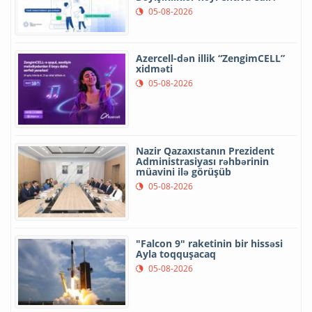
05-08-2026
Azercell-dən illik “ZengimCELL”
xidməti
05-08-2026
Nazir Qazaxıstanın Prezident
Administrasiyası rəhbərinin
müavini ilə görüşüb
05-08-2026
"Falcon 9" raketinin bir hissəsi
Ayla toqquşacaq
05-08-2026