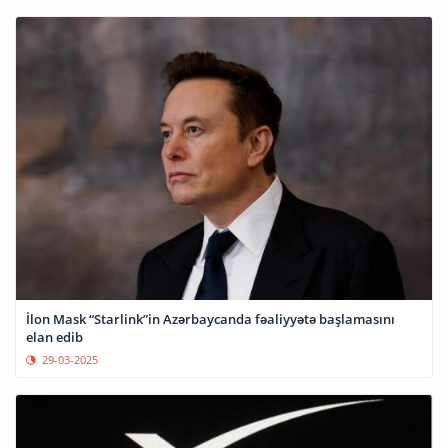
İlon Mask “Starlink”in Azərbaycanda fəaliyyətə başlamasını
elan edib
29-03-2025