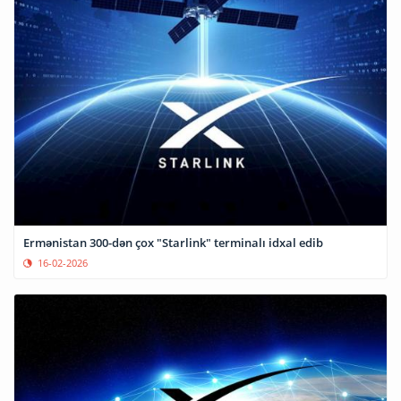
Ermənistan 300-dən çox "Starlink" terminalı idxal edib
16-02-2026