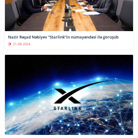
Nazir Rəşad Nəbiyev “Starlink”in nümayəndəsi ilə görüşüb
21-08-2024