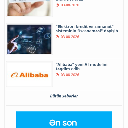
03-08-2026
"Elektron kredit və zəmanət"
sisteminin Əsasnaməsi" dəyişib
03-08-2026
“Alibaba” yeni AI modelini
təqdim edib
03-08-2026
Bütün xəbərlər