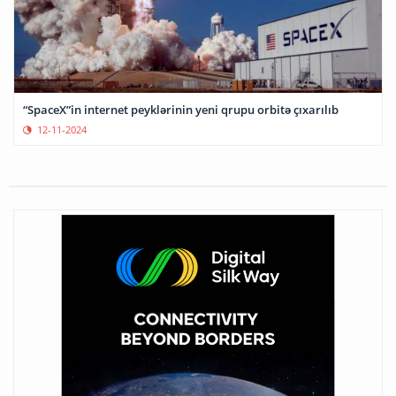
“SpaceX”in internet peyklərinin yeni qrupu orbitə çıxarılıb
12-11-2024