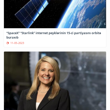
“SpaceX” “Starlink” internet peyklərinin 15-ci partiyasını orbitə
buraxıb
11-05-2023