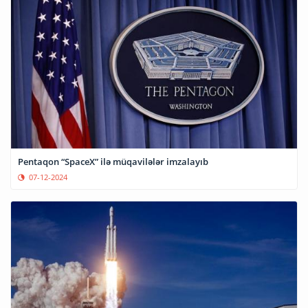
Pentaqon “SpaceX” ilə müqavilələr imzalayıb
07-12-2024