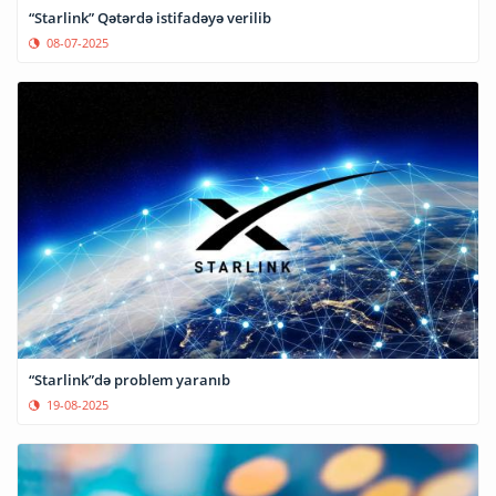
“Starlink” Qətərdə istifadəyə verilib
08-07-2025
“Starlink”də problem yaranıb
19-08-2025