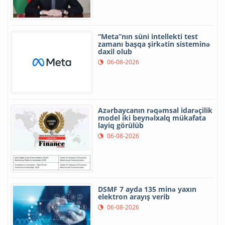
“Meta”nın süni intellekti test
zamanı başqa şirkətin sisteminə
daxil olub
06-08-2026
Azərbaycanın rəqəmsal idarəçilik
model iki beynəlxalq mükafata
layiq görülüb
06-08-2026
DSMF 7 ayda 135 minə yaxın
elektron arayış verib
06-08-2026