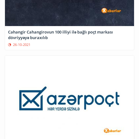
Cahangir Cahangirovun 100 illiyi ilə bağlı poçt markası
dövriyyəyə buraxılıb
26-10-2021