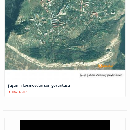
Şuşanın kosmosdan son görüntüsü
08-11-2020