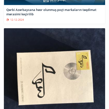
Qərbi Azərbaycana həsr olunmuş poçt markaların təqdimat
mərasimi keçirilib
12-12-2024