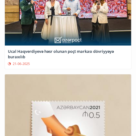
Ucal Haqverdiyevə həsr olunan poçt markası dövriyyəyə
buraxılıb
21-06-2025