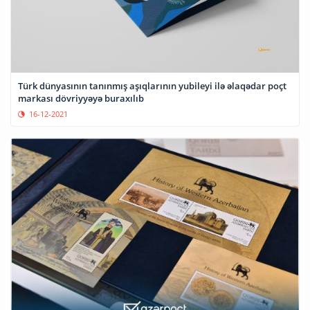
Türk dünyasının tanınmış aşıqlarının yubileyi ilə əlaqədar poçt
markası dövriyyəyə buraxılıb
16-12-2021