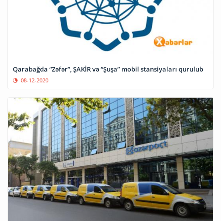
Qarabağda “Zəfər”, ŞAKİR və “Şuşa” mobil stansiyaları qurulub
08-12-2020