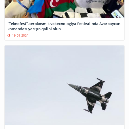
“Teknofest” aerokosmik və texnologiya festivalında Azərbaycan
komandası yarışın qalibi olub
19-09-2024