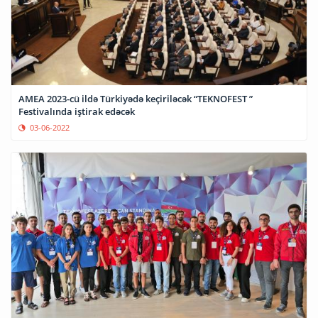
AMEA 2023-cü ildə Türkiyədə keçiriləcək “TEKNOFEST ”
Festivalında iştirak edəcək
03-06-2022