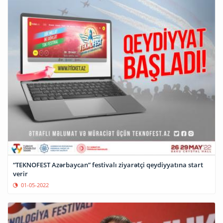
“TEKNOFEST Azərbaycan” festivalı ziyarətçi qeydiyyatına start
verir
01-05-2022