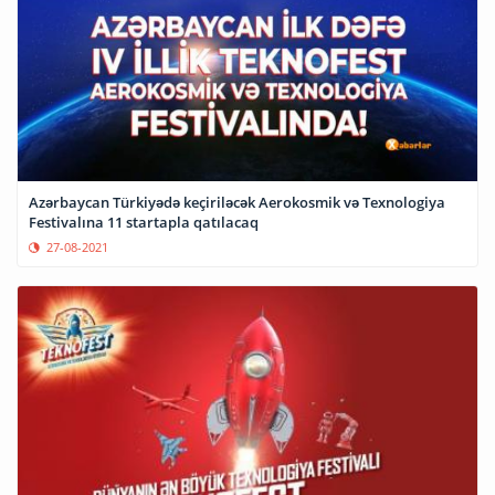
Azərbaycan Türkiyədə keçiriləcək Aerokosmik və Texnologiya
Festivalına 11 startapla qatılacaq
27-08-2021