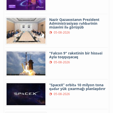
Nazir Qazaxıstanın Prezident
Administrasiyası rəhbərinin
müavini ilə görüşüb
05-08-2026
"Falcon 9" raketinin bir hissəsi
Ayla toqquşacaq
05-08-2026
“SpaceX” orbitə 10 milyon tona
qədər yük çıxarmağı planlaşdırır
05-08-2026