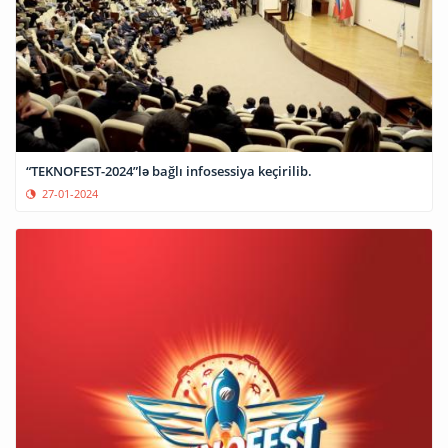
“TEKNOFEST-2024”lə bağlı infosessiya keçirilib.
27-01-2024