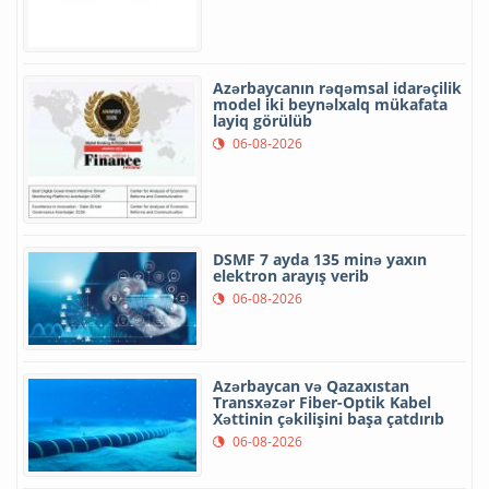
Azərbaycanın rəqəmsal idarəçilik
model iki beynəlxalq mükafata
layiq görülüb
06-08-2026
DSMF 7 ayda 135 minə yaxın
elektron arayış verib
06-08-2026
Azərbaycan və Qazaxıstan
Transxəzər Fiber-Optik Kabel
Xəttinin çəkilişini başa çatdırıb
06-08-2026