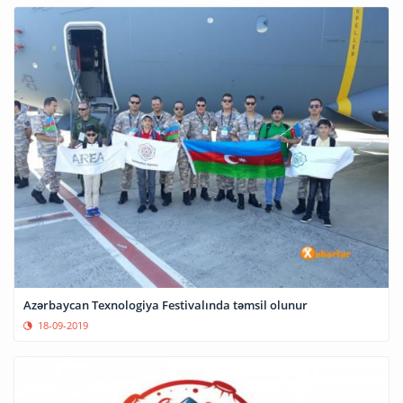
Azərbaycan Texnologiya Festivalında təmsil olunur
18-09-2019