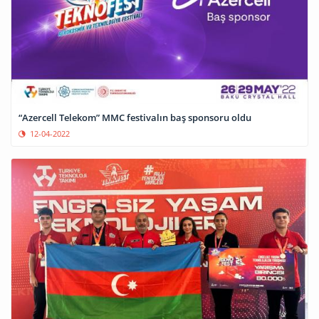
“Azercell Telekom” MMC festivalın baş sponsoru oldu
12-04-2022