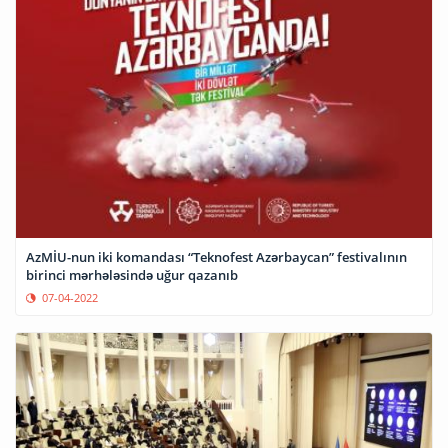
AzMİU-nun iki komandası “Teknofest Azərbaycan” festivalının
birinci mərhələsində uğur qazanıb
07-04-2022