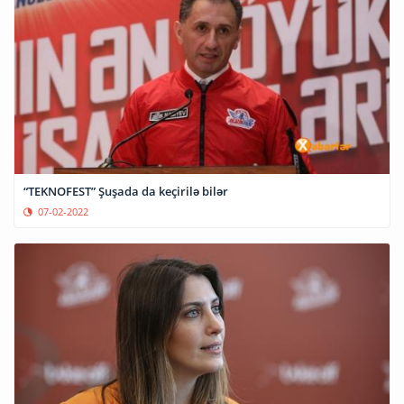
“TEKNOFEST” Şuşada da keçirilə bilər
07-02-2022