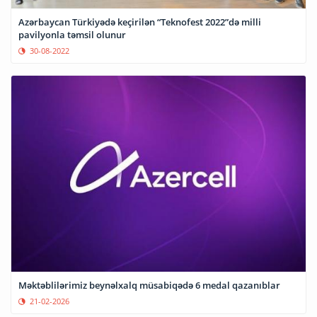
Azərbaycan Türkiyədə keçirilən “Teknofest 2022”də milli
pavilyonla təmsil olunur
30-08-2022
Məktəblilərimiz beynəlxalq müsabiqədə 6 medal qazanıblar
21-02-2026