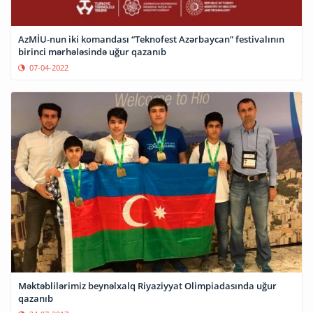
AzMİU-nun iki komandası “Teknofest Azərbaycan” festivalının
birinci mərhələsində uğur qazanıb
07-04-2022
Məktəblilərimiz beynəlxalq Riyaziyyat Olimpiadasında uğur
qazanıb