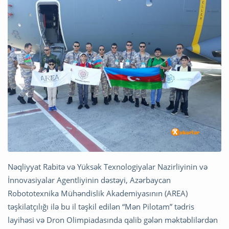
Nəqliyyat Rabitə və Yüksək Texnologiyalar Nazirliyinin və
İnnovasiyalar Agentliyinin dəstəyi, Azərbaycan
Robototexnika Mühəndislik Akademiyasının (AREA)
təşkilatçılığı ilə bu il təşkil edilən “Mən Pilotam” tədris
layihəsi və Dron Olimpiadasında qalib gələn məktəblilərdən