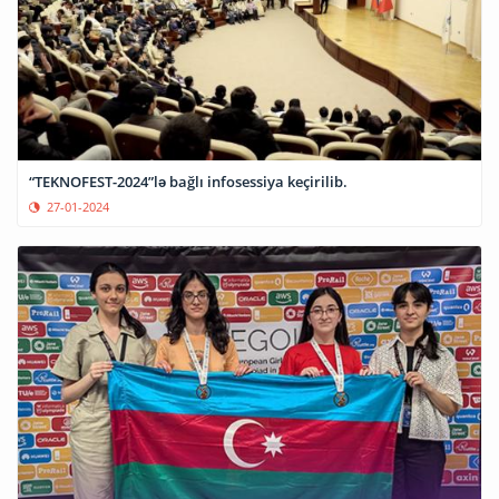
“TEKNOFEST-2024”lə bağlı infosessiya keçirilib.
27-01-2024