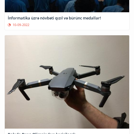
İnformatika üzrə növbəti qızıl və bürünc medallar!
10-09-2022