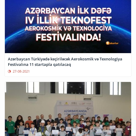
Azərbaycan Türkiyədə keçiriləcək Aerokosmik və Texnologiya
Festivalına 11 startapla qatılacaq
27-08-2021