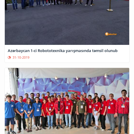
Azərbaycan 1-ci Robototexnika yarışmasında təmsil olunub
31-10-2019