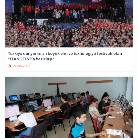
Türkiyə dünyanın ən böyük elm və texnologiya festivalı olan
“TEKNOFEST”ə hazırlaşır
22-08-2023