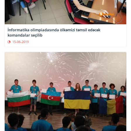
İnformatika olimpiadasında ölkəmizi təmsil edəcək
komandalar seçilib
15-06-2019