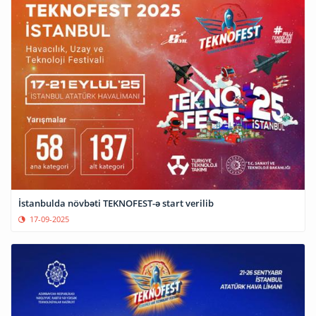
İstanbulda növbəti TEKNOFEST-ə start verilib
17-09-2025