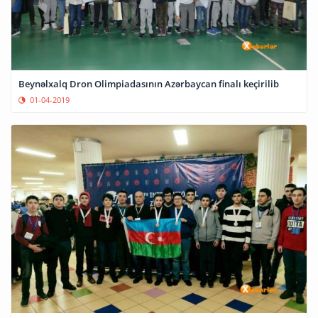
Beynəlxalq Dron Olimpiadasının Azərbaycan finalı keçirilib
01-04-2019