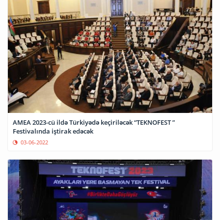
AMEA 2023-cü ildə Türkiyədə keçiriləcək “TEKNOFEST ”
Festivalında iştirak edəcək
03-06-2022