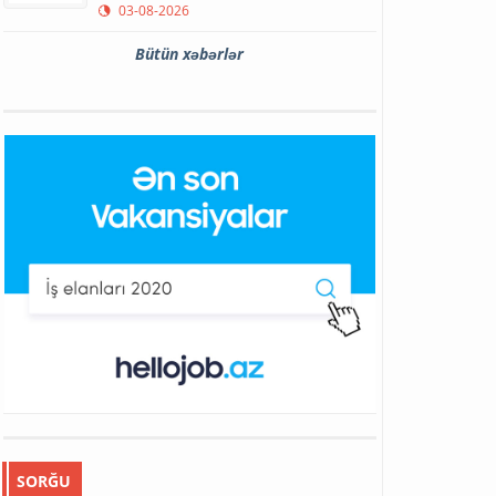
03-08-2026
Bütün xəbərlər
SORĞU