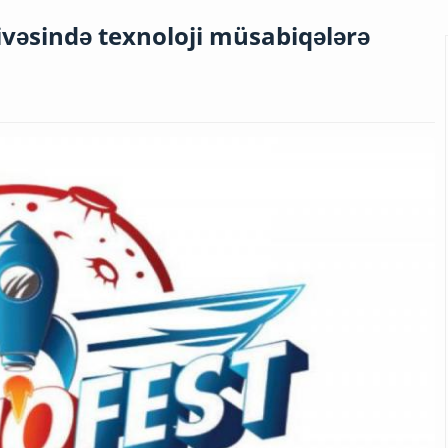
vəsində texnoloji müsabiqələrə