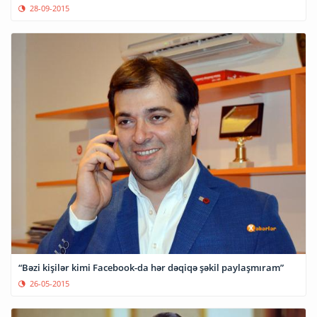
28-09-2015
“Bəzi kişilər kimi Facebook-da hər dəqiqə şəkil paylaşmıram”
26-05-2015