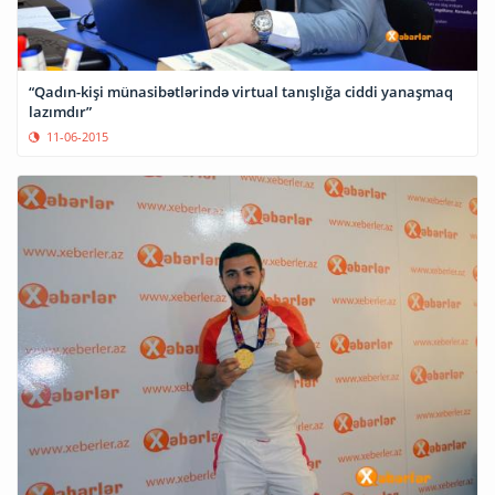
“Qadın-kişi münasibətlərində virtual tanışlığa ciddi yanaşmaq
lazımdır”
11-06-2015