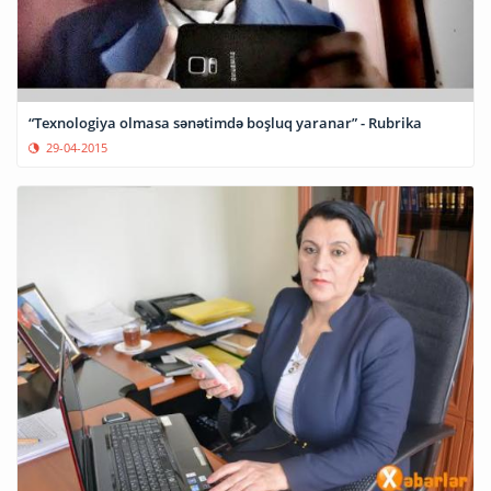
“Texnologiya olmasa sənətimdə boşluq yaranar” - Rubrika
29-04-2015