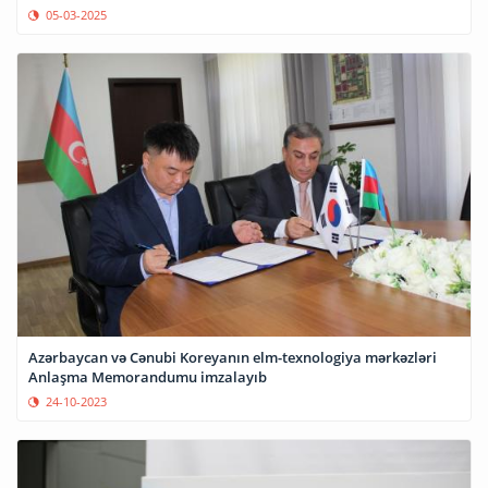
05-03-2025
Azərbaycan və Cənubi Koreyanın elm-texnologiya mərkəzləri
Anlaşma Memorandumu imzalayıb
24-10-2023