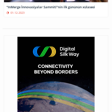
“InMerge İnnovasiyalar Sammiti”nin ilk gününün xülasəsi
01-12-2023