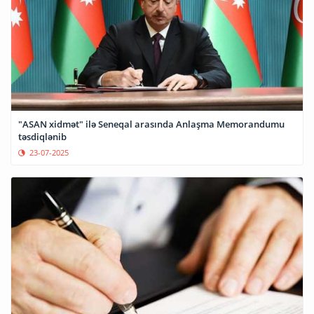
"ASAN xidmət" ilə Seneqal arasında Anlaşma Memorandumu
təsdiqlənib
23-07-2025