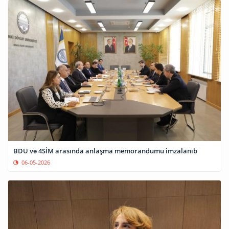
BDU və 4SİM arasında anlaşma memorandumu imzalanıb
06-05-2026