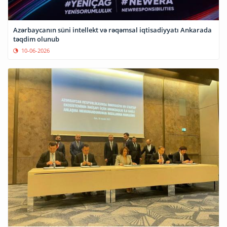
Azərbaycanın süni intellekt və rəqəmsal iqtisadiyyatı Ankarada
təqdim olunub
10-06-2026