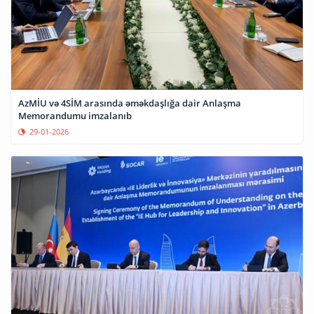
AzMİU və 4SİM arasında əməkdaşlığa dair Anlaşma
Memorandumu imzalanıb
29-01-2026