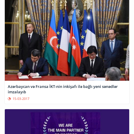
Azərbaycan və Fransa İKT-nin inkişafı ilə bağlı yeni sənədlər
imzalayıb
15-03-2017