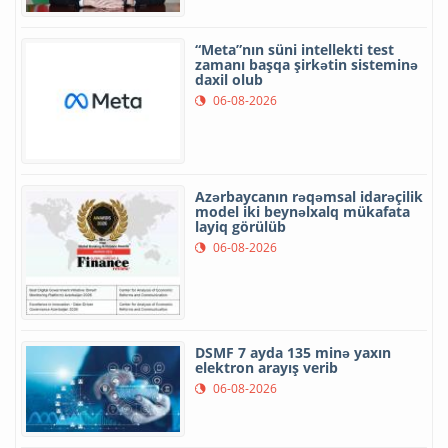
“Meta”nın süni intellekti test
zamanı başqa şirkətin sisteminə
daxil olub
06-08-2026
Azərbaycanın rəqəmsal idarəçilik
model iki beynəlxalq mükafata
layiq görülüb
06-08-2026
DSMF 7 ayda 135 minə yaxın
elektron arayış verib
06-08-2026