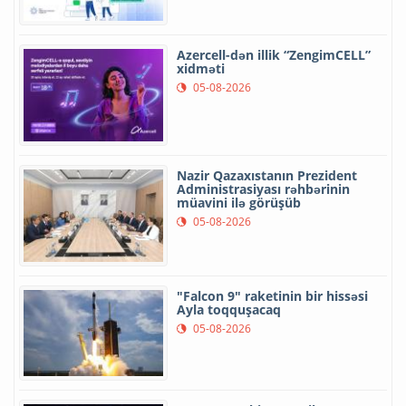
Azercell-dən illik “ZengimCELL”
xidməti
05-08-2026
Nazir Qazaxıstanın Prezident
Administrasiyası rəhbərinin
müavini ilə görüşüb
05-08-2026
"Falcon 9" raketinin bir hissəsi
Ayla toqquşacaq
05-08-2026