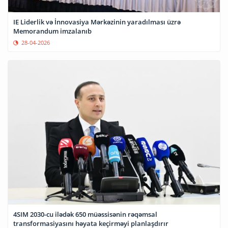
IE Liderlik və İnnovasiya Mərkəzinin yaradılması üzrə
Memorandum imzalanıb
28-04-2026
4SIM 2030-cu ilədək 650 müəssisənin rəqəmsal
transformasiyasını həyata keçirməyi planlaşdırır