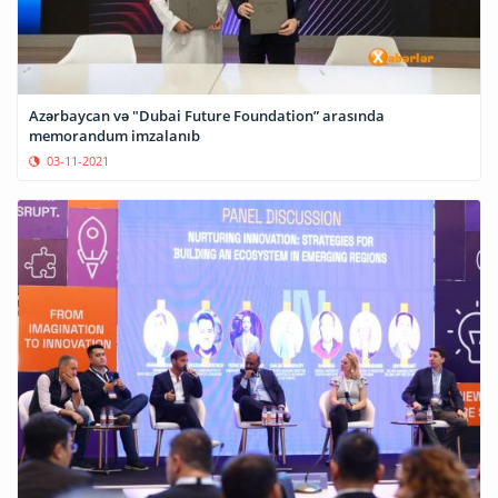
Azərbaycan və "Dubai Future Foundation” arasında
memorandum imzalanıb
03-11-2021