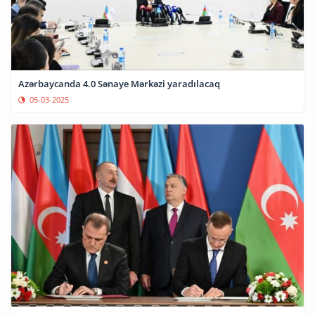
Azərbaycanda 4.0 Sənaye Mərkəzi yaradılacaq
05-03-2025