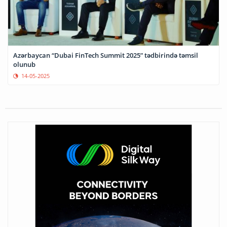
Azərbaycan “Dubai FinTech Summit 2025” tədbirində təmsil
olunub
14-05-2025