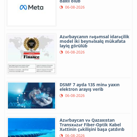
daxil olub
06-08-2026
Azərbaycanın rəqəmsal idarəçilik
model iki beynəlxalq mükafata
layiq görülüb
06-08-2026
DSMF 7 ayda 135 minə yaxın
elektron arayış verib
06-08-2026
Azərbaycan və Qazaxıstan
Transxəzər Fiber-Optik Kabel
Xəttinin çəkilişini başa çatdırıb
06-08-2026