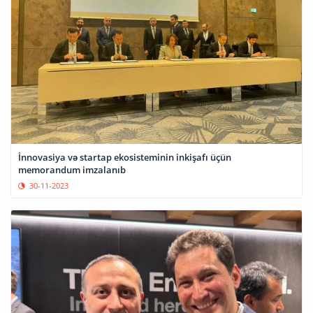
İnnovasiya və startap ekosisteminin inkişafı üçün
memorandum imzalanıb
30-11-2023