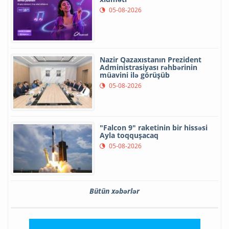
05-08-2026
Nazir Qazaxıstanın Prezident
Administrasiyası rəhbərinin
müavini ilə görüşüb
05-08-2026
"Falcon 9" raketinin bir hissəsi
Ayla toqquşacaq
05-08-2026
Bütün xəbərlər