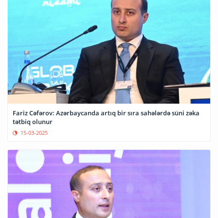
Fariz Cəfərov: Azərbaycanda artıq bir sıra sahələrdə süni zəka
tətbiq olunur
15-03-2025