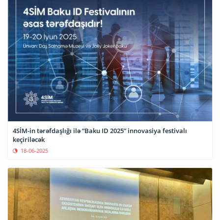
4SİM-in tərəfdaşlığı ilə “Baku ID 2025” innovasiya festivalı
keçiriləcək
18-06-2025