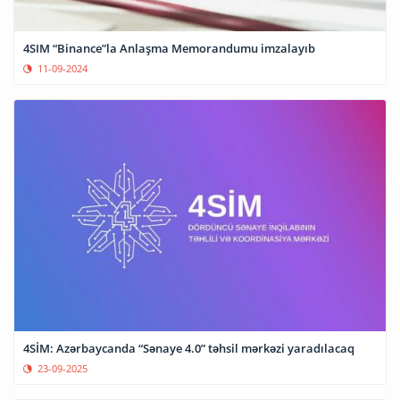
4SIM “Binance”la Anlaşma Memorandumu imzalayıb
11-09-2024
4SİM: Azərbaycanda “Sənaye 4.0” təhsil mərkəzi yaradılacaq
23-09-2025