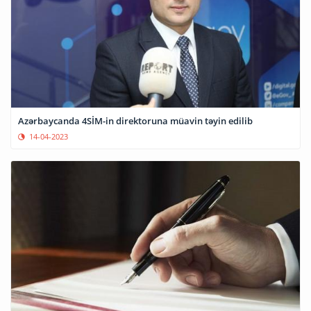
Azərbaycanda 4SİM-in direktoruna müavin təyin edilib
14-04-2023