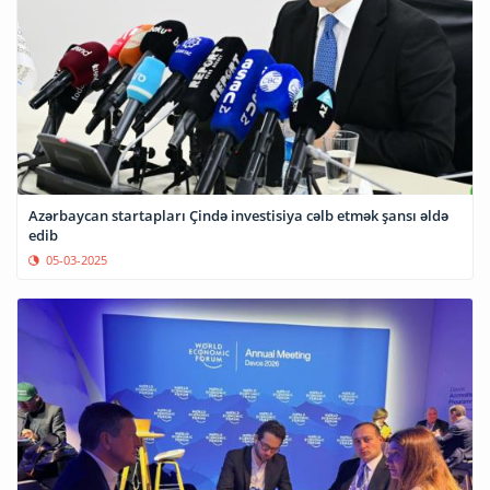
Azərbaycan startapları Çində investisiya cəlb etmək şansı əldə
edib
05-03-2025