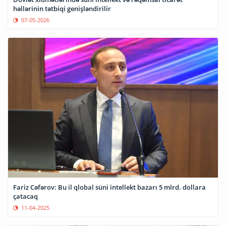
həllərinin tətbiqi genişləndirilir
07-05-2026
Fariz Cəfərov: Bu il qlobal süni intellekt bazarı 5 mlrd. dollara
çatacaq
11-04-2025