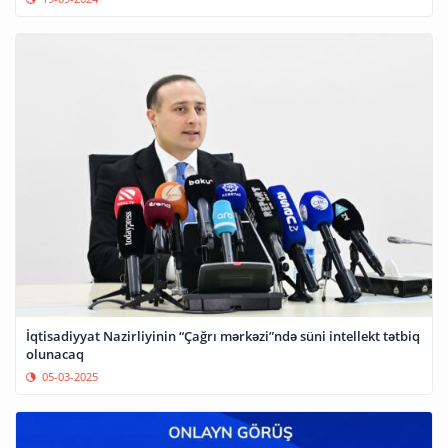
İqtisadiyyat Nazirliyinin “Çağrı mərkəzi”ndə süni intellekt tətbiq
olunacaq
05-03-2025