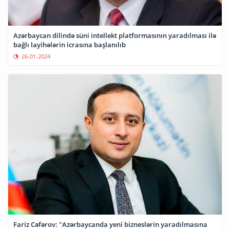
Azərbaycan dilində süni intellekt platformasının yaradılması ilə
bağlı layihələrin icrasına başlanılıb
26-01-2024
Fariz Cəfərov: "Azərbaycanda yeni bizneslərin yaradılmasına