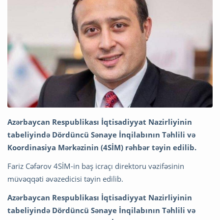
Azərbaycan Respublikası İqtisadiyyat Nazirliyinin
tabeliyində Dördüncü Sənaye İnqilabının Təhlili və
Koordinasiya Mərkəzinin (4SİM) rəhbər təyin edilib.
Fariz Cəfərov 4SİM-in baş icraçı direktoru vəzifəsinin
müvəqqəti əvəzedicisi təyin edilib.
Azərbaycan Respublikası İqtisadiyyat Nazirliyinin
tabeliyində Dördüncü Sənaye İnqilabının Təhlili və