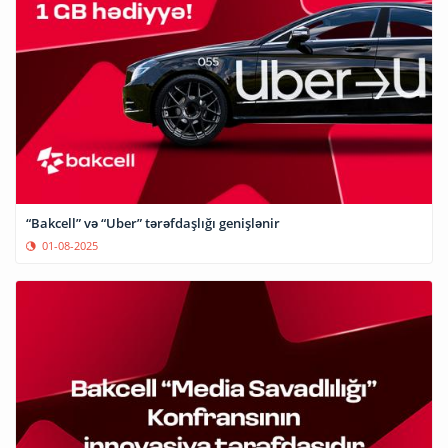
“Bakcell” və “Uber” tərəfdaşlığı genişlənir
01-08-2025