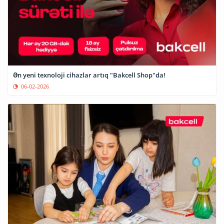
Ən yeni texnoloji cihazlar artıq "Bakcell Shop"da!
06-02-2026