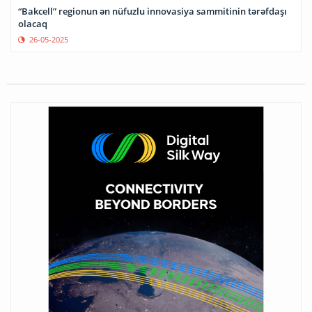
“Bakcell” regionun ən nüfuzlu innovasiya sammitinin tərəfdaşı
olacaq
26-05-2025