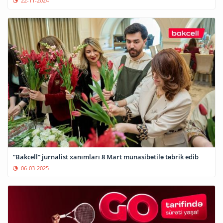
22-11-2024
“Bakcell” jurnalist xanımları 8 Mart münasibətilə təbrik edib
06-03-2025