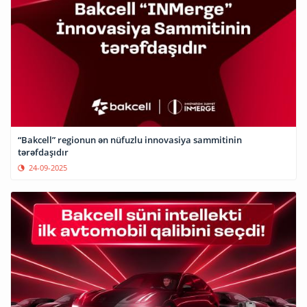
“Bakcell” regionun ən nüfuzlu innovasiya sammitinin
tərəfdaşıdır
24-09-2025