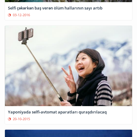
Selfi çəkərkən baş verən ölüm hallarının sayı artıb
03-12-2016
Yaponiyada selfi-avtomat aparatları quraşdırılacaq
20-10-2015