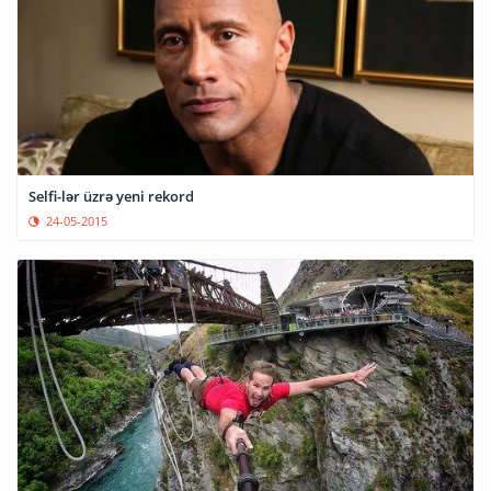
Selfi-lər üzrə yeni rekord
24-05-2015