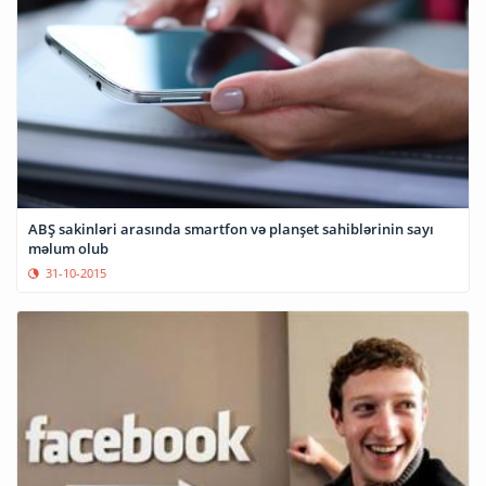
ABŞ sakinləri arasında smartfon və planşet sahiblərinin sayı
məlum olub
31-10-2015