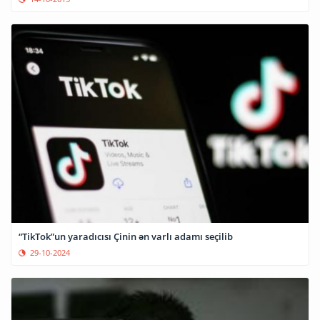
“TikTok”un yaradıcısı Çinin ən varlı adamı seçilib
29-10-2024