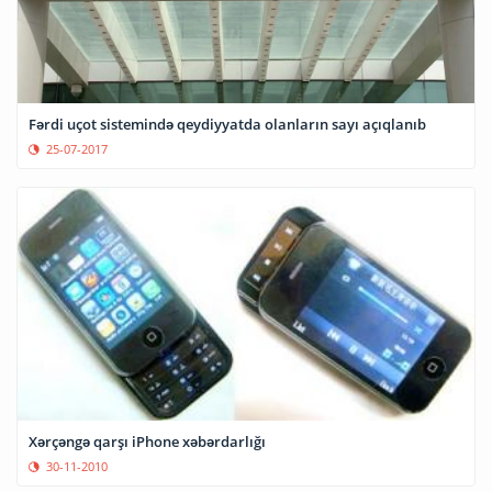
Fərdi uçot sistemində qeydiyyatda olanların sayı açıqlanıb
25-07-2017
Xərçəngə qarşı iPhone xəbərdarlığı
30-11-2010