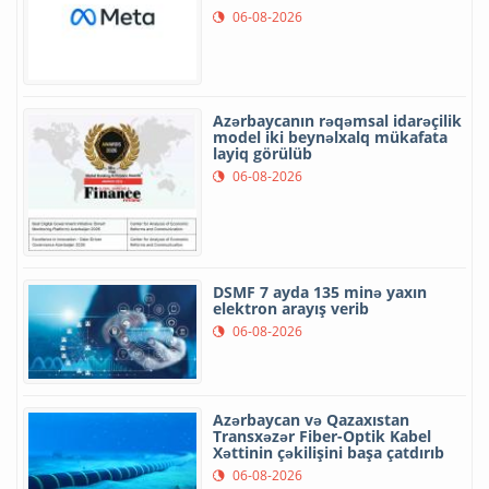
06-08-2026
Azərbaycanın rəqəmsal idarəçilik
model iki beynəlxalq mükafata
layiq görülüb
06-08-2026
DSMF 7 ayda 135 minə yaxın
elektron arayış verib
06-08-2026
Azərbaycan və Qazaxıstan
Transxəzər Fiber-Optik Kabel
Xəttinin çəkilişini başa çatdırıb
06-08-2026