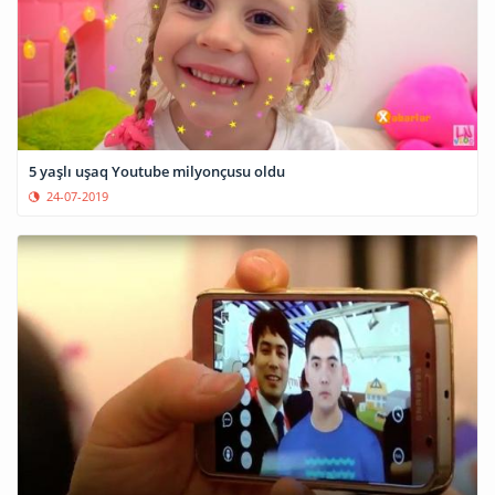
5 yaşlı uşaq Youtube milyonçusu oldu
24-07-2019