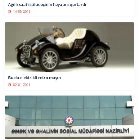
Ağıllı saat istifadəçinin həyatını qurtardı
14-05-2018
Bu da elektrikli retro maşın
02-01-2011