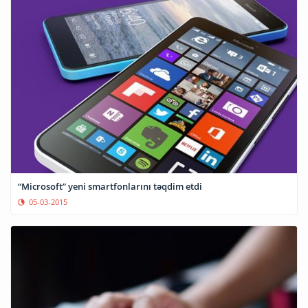
“Microsoft” yeni smartfonlarını təqdim etdi
05-03-2015