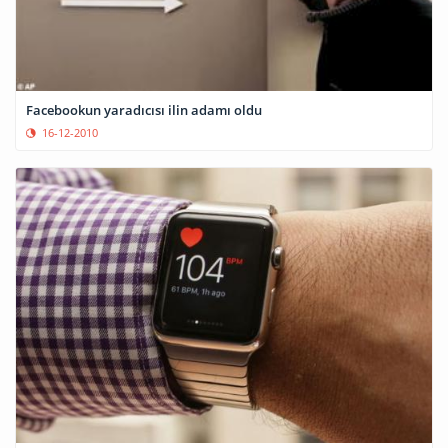
Facebookun yaradıcısı ilin adamı oldu
16-12-2010