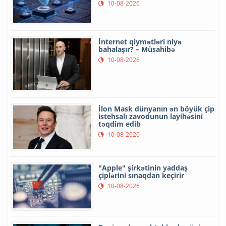
10-08-2026
İnternet qiymətləri niyə
bahalaşır? – Müsahibə
10-08-2026
İlon Mask dünyanın ən böyük çip
istehsalı zavodunun layihəsini
təqdim edib
10-08-2026
"Apple" şirkətinin yaddaş
çiplərini sınaqdan keçirir
10-08-2026