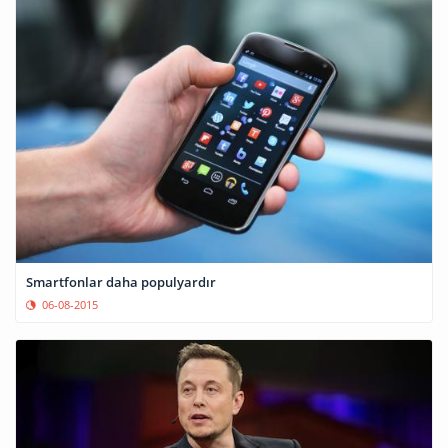
Smartfonlar daha populyardır
06-08-2015