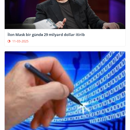
İlon Mask bir gündə 29 milyard dollar itirib
11-03-2025