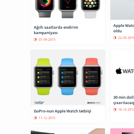
Apple Watc
Ağıllı saatlarda endirim
oldu
kampaniyası
22-03-201
07-04-2015
30 min doll
çıxarılacaq
16-12-201
GoPro-nun Apple Watch tətbiqi
11-12-2015