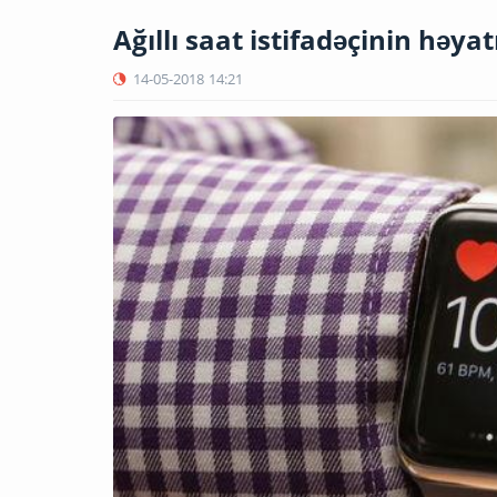
Ağıllı saat istifadəçinin həyat
14-05-2018
14:21