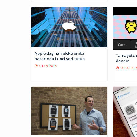
Apple daşınan elektronika
Tamagotchi
bazarında ikinci yeri tutub
döndü!
01-09-2015
03-05-201