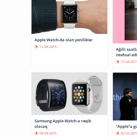
Apple Watch-da olan yeniliklər
11-09-2015
Ağıllı saat
istehsal edi
15-04-201
Samsung Apple Watch-a rəqib
olacaq
“Apple”a gü
09-04-2015
02-03-201