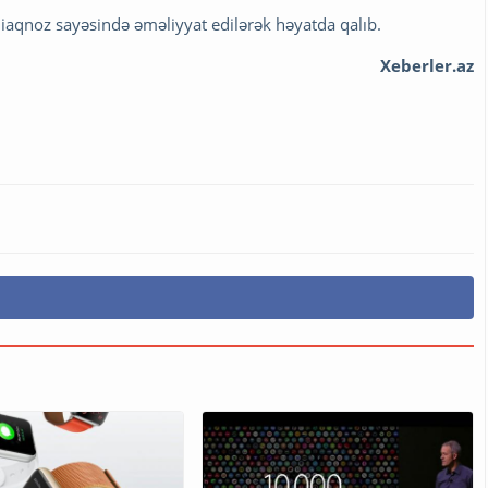
iaqnoz sayəsində əməliyyat edilərək həyatda qalıb.
Xeberler.az