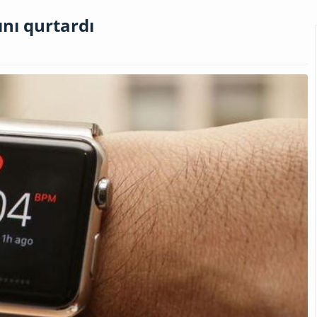
ını qurtardı