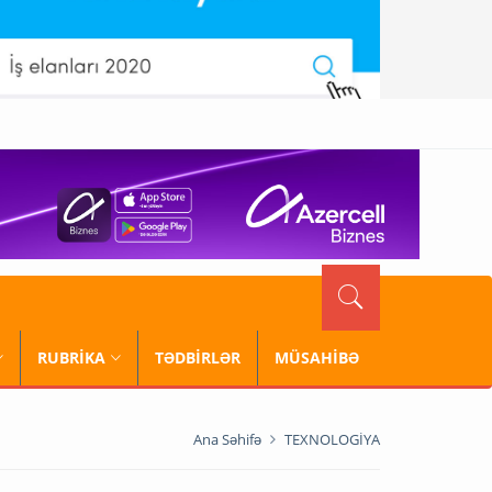
RUBRİKA
TƏDBİRLƏR
MÜSAHİBƏ
Ana Səhifə
TEXNOLOGİYA