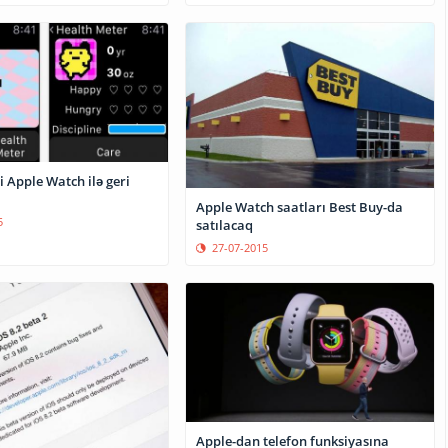
 Apple Watch ilə geri
Apple Watch saatları Best Buy-da
5
satılacaq
27-07-2015
Apple-dan telefon funksiyasına