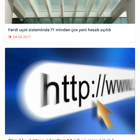
Fərdi uçot sistemində 71 mindən çox yeni hesab açılıb
04-04-2017