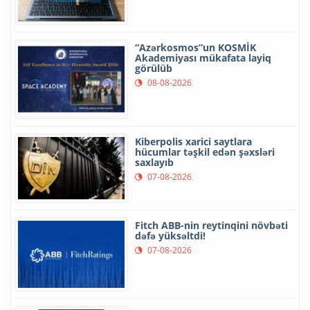
“Azərkosmos”un KOSMİK
Akademiyası mükafata layiq
görülüb
08-08-2026
Kiberpolis xarici saytlara
hücumlar təşkil edən şəxsləri
saxlayıb
07-08-2026
Fitch ABB-nin reytinqini növbəti
dəfə yüksəltdi!
07-08-2026