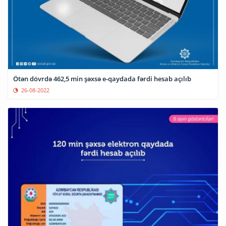
Ötən dövrdə 462,5 min şəxsə e-qaydada fərdi hesab açılıb
26-08-2022