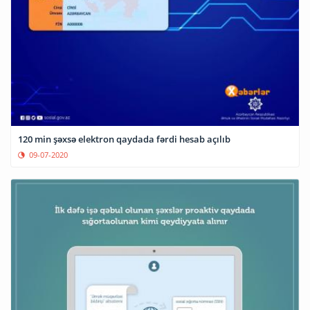
120 min şəxsə elektron qaydada fərdi hesab açılıb
09-07-2020