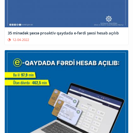
35 minədək şəxsə proaktiv qaydada e-fərdi şəxsi hesab açılıb
12-04-2022