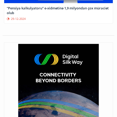
“Pensiya kalkulyatoru” e-xidmətinə 1,9 milyondan çox müraciət
olub
29-12-2024