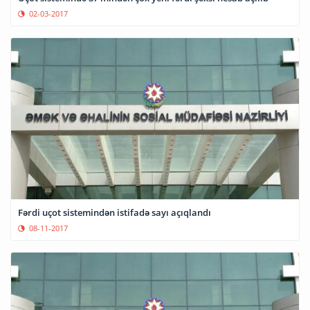
02-03-2017
Fərdi uçot sistemindən istifadə sayı açıqlandı
08-11-2017