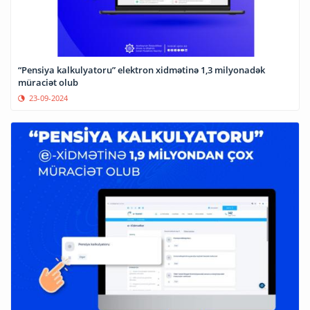
“Pensiya kalkulyatoru” elektron xidmətinə 1,3 milyonadək
müraciət olub
23-09-2024