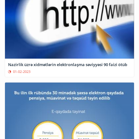
Nazirlik üzrə xidmətlərin elektronlaşma səviyyəsi 90 faizi ötüb
01-02-2023