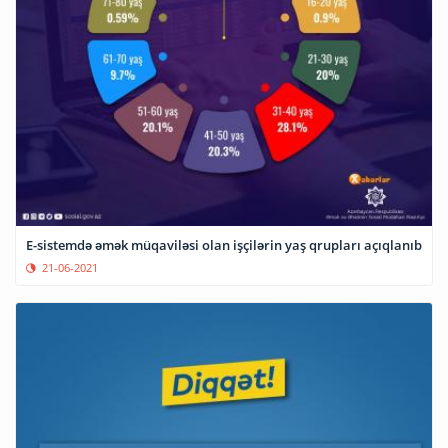
E-sistemdə əmək müqaviləsi olan işçilərin yaş qrupları açıqlanıb
21-06-2021