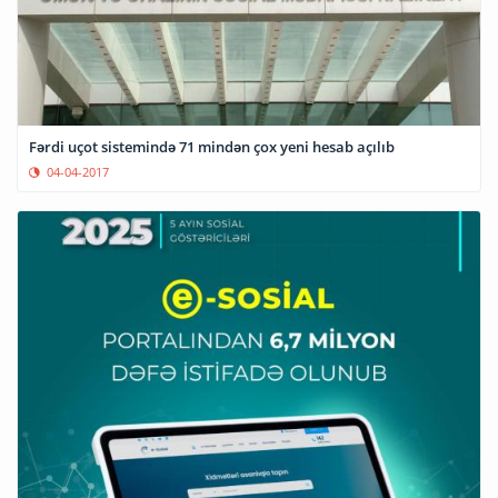
Fərdi uçot sistemində 71 mindən çox yeni hesab açılıb
04-04-2017