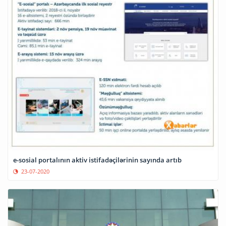
e-sosial portalının aktiv istifadəçilərinin sayında artıb
23-07-2020