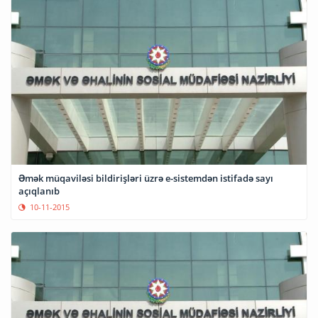
Əmək müqaviləsi bildirişləri üzrə e-sistemdən istifadə sayı
açıqlanıb
10-11-2015