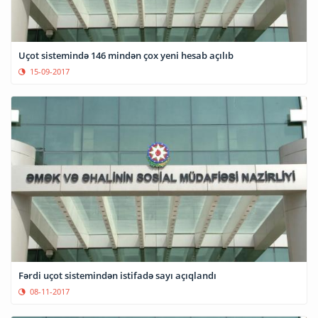
Uçot sistemində 146 mindən çox yeni hesab açılıb
15-09-2017
Fərdi uçot sistemindən istifadə sayı açıqlandı
08-11-2017