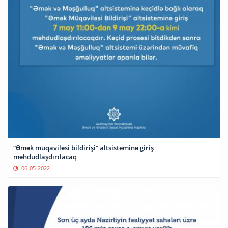
“Əmək müqaviləsi bildirişi” altsisteminə giriş
məhdudlaşdırılacaq
06-05-2022