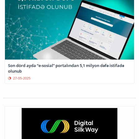
Son dörd ayda “e-sosial” portalından 5,1 milyon dəfə istifadə
olunub
27-05-2025