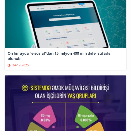
On bir ayda “e-sosial”dan 15 milyon 400 min dəfə istifadə
olunub
24-12-2025