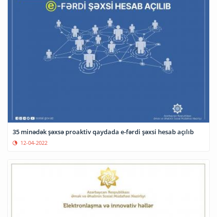
35 minədək şəxsə proaktiv qaydada e-fərdi şəxsi hesab açılıb
12-04-2022