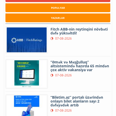
POPULYAR
YAZARLAR
Fitch ABB-nin reytinqini növbəti
dəfə yüksəltdi!
07-08-2026
“Əmək və Məşğulluq”
altsistemində hazırda 65 mindən
çox aktiv vakansiya var
07-08-2026
“Biletim.az” portalı üzərindən
onlayn bilet alanların sayı 2
dəfəyədək artıb
07-08-2026