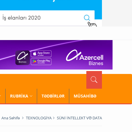
RUBRİKA
TƏDBİRLƏR
MÜSAHİBƏ
Ana Səhifə
TEXNOLOGİYA
SÜNİ İNTELLEKT VƏ DATA