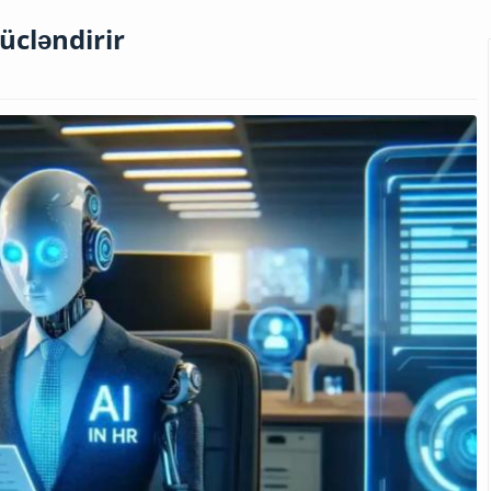
ücləndirir