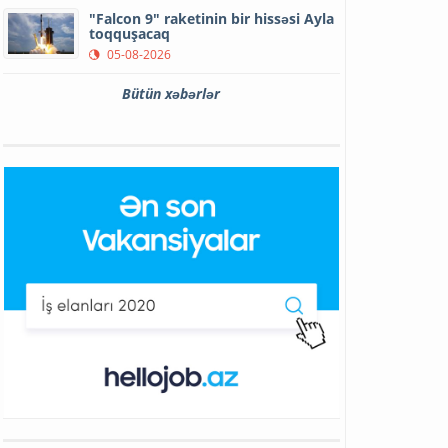
"Falcon 9" raketinin bir hissəsi Ayla
toqquşacaq
05-08-2026
Bütün xəbərlər