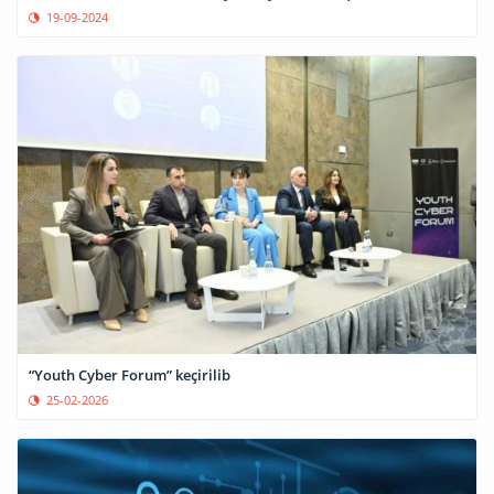
19-09-2024
“Youth Cyber Forum” keçirilib
25-02-2026