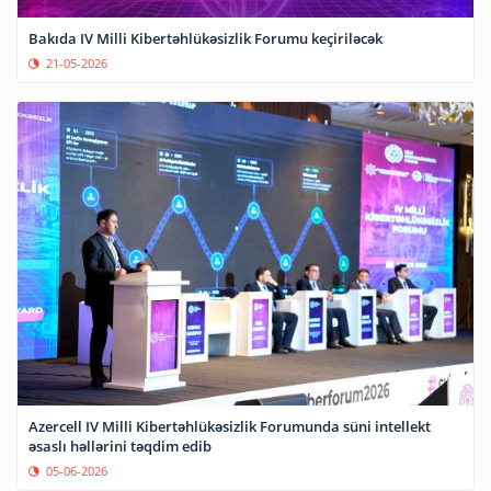
Bakıda IV Milli Kibertəhlükəsizlik Forumu keçiriləcək
21-05-2026
Azercell IV Milli Kibertəhlükəsizlik Forumunda süni intellekt
əsaslı həllərini təqdim edib
05-06-2026