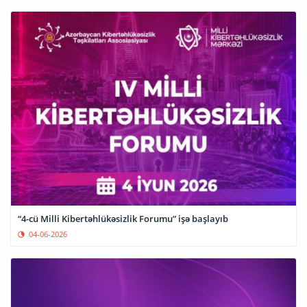
“4-cü Milli Kibertəhlükəsizlik Forumu” işə başlayıb
04-06-2026