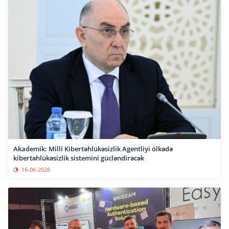
Akademik: Milli Kibertəhlükəsizlik Agentliyi ölkədə
kibertəhlükəsizlik sistemini gücləndirəcək
16-06-2026