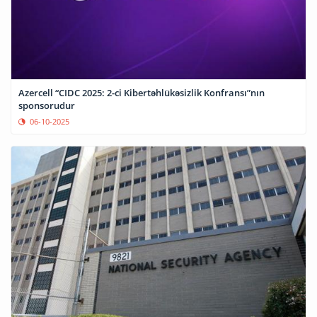
Azercell “CIDC 2025: 2-ci Kibertəhlükəsizlik Konfransı”nın
sponsorudur
06-10-2025