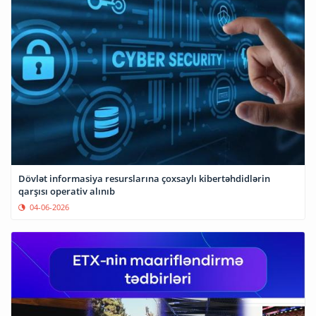
Dövlət informasiya resurslarına çoxsaylı kibertəhdidlərin
qarşısı operativ alınıb
04-06-2026