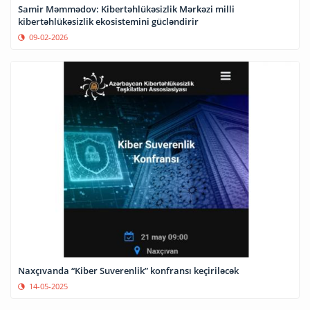
Samir Məmmədov: Kibertəhlükəsizlik Mərkəzi milli
kibertəhlükəsizlik ekosistemini gücləndirir
09-02-2026
Naxçıvanda “Kiber Suverenlik” konfransı keçiriləcək
14-05-2025