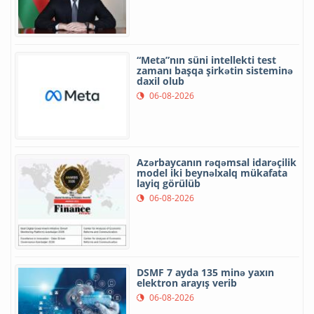
“Meta”nın süni intellekti test
zamanı başqa şirkətin sisteminə
daxil olub
06-08-2026
Azərbaycanın rəqəmsal idarəçilik
model iki beynəlxalq mükafata
layiq görülüb
06-08-2026
DSMF 7 ayda 135 minə yaxın
elektron arayış verib
06-08-2026