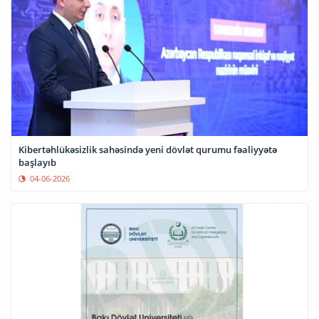
Kibertəhlükəsizlik sahəsində yeni dövlət qurumu fəaliyyətə
başlayıb
04-06-2026