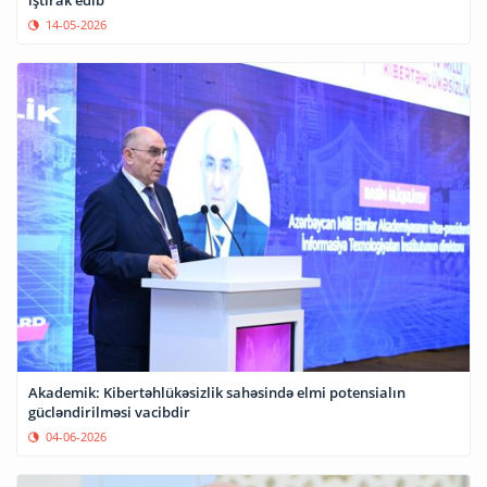
14-05-2026
Akademik: Kibertəhlükəsizlik sahəsində elmi potensialın
gücləndirilməsi vacibdir
04-06-2026