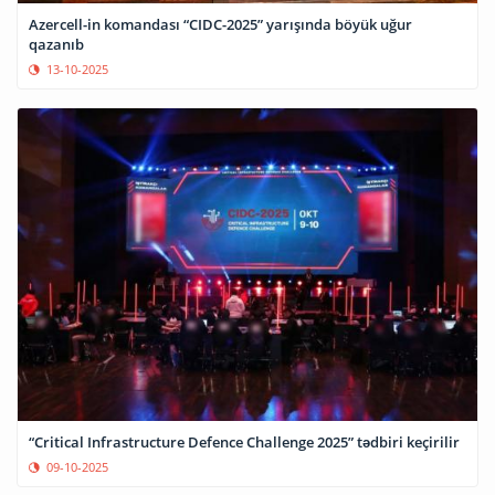
Azercell-in komandası “CIDC-2025” yarışında böyük uğur
qazanıb
13-10-2025
“Critical Infrastructure Defence Challenge 2025” tədbiri keçirilir
09-10-2025