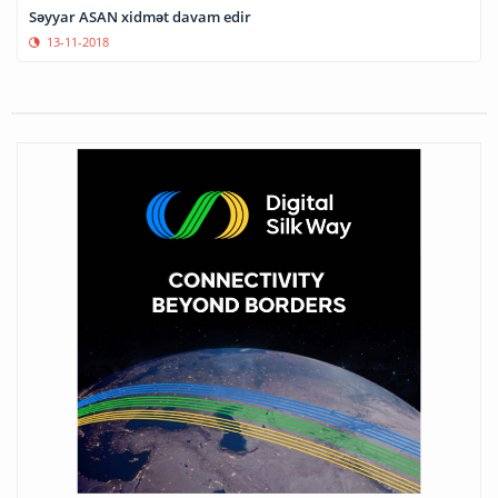
Səyyar ASAN xidmət davam edir
13-11-2018