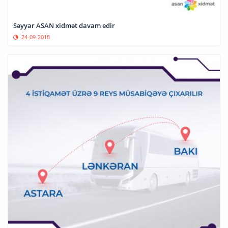
Səyyar ASAN xidmət davam edir
24-09-2018