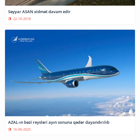
Səyyar ASAN xidmət davam edir
22-10-2018
AZAL-ın bəzi reysləri ayın sonuna qədər dayandırılıb
16-06-2025