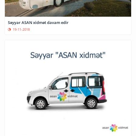
Səyyar ASAN xidmət davam edir
19-11-2018