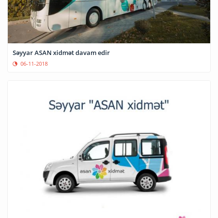
Səyyar ASAN xidmət davam edir
06-11-2018