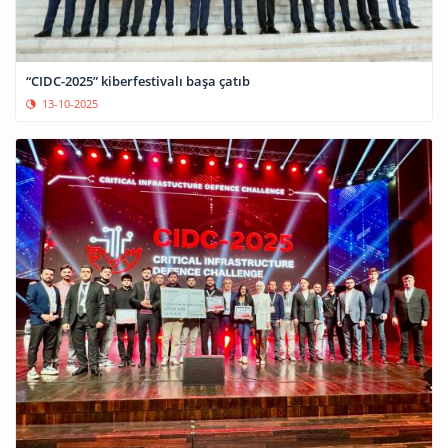
“CIDC-2025” kiberfestivalı başa çatıb
13-10-2025