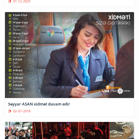
01-12-2025
Səyyar ASAN xidmət davam edir
02-07-2018