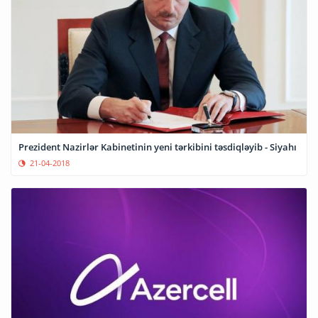
Prezident Nazirlər Kabinetinin yeni tərkibini təsdiqləyib - Siyahı
21-04-2018