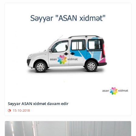
Səyyar ASAN xidmət davam edir
15-10-2018