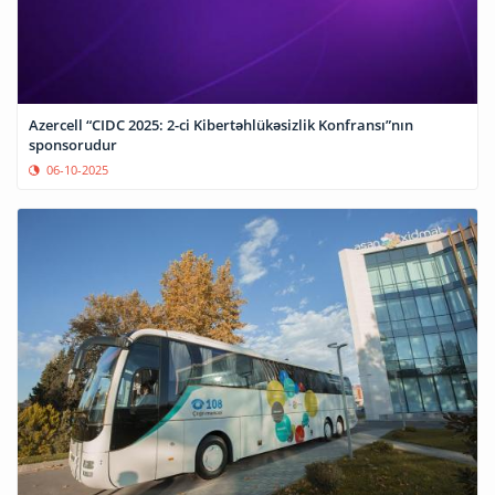
Azercell “CIDC 2025: 2-ci Kibertəhlükəsizlik Konfransı”nın
sponsorudur
06-10-2025