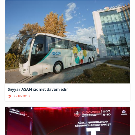
Səyyar ASAN xidmət davam edir
30-10-2018