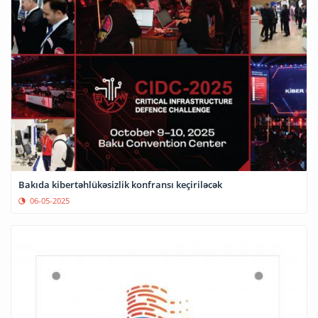
Bakıda kibertəhlükəsizlik konfransı keçiriləcək
06-05-2025