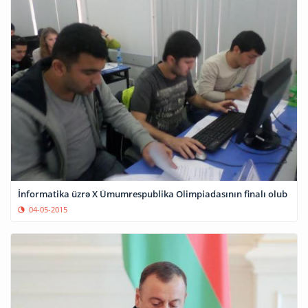
İnformatika üzrə X Ümumrespublika Olimpiadasının finalı olub
04-05-2015