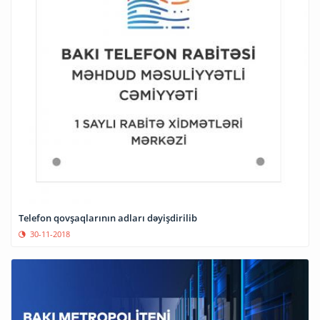
Telefon qovşaqlarının adları dəyişdirilib
30-11-2018