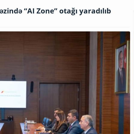
zində “AI Zone” otağı yaradılıb