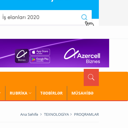
RUBRİKA
TƏDBİRLƏR
MÜSAHİBƏ
Ana Səhifə
TEXNOLOGİYA
PROQRAMLAR