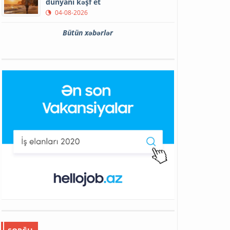
dünyanı kəşf et
04-08-2026
Bütün xəbərlər