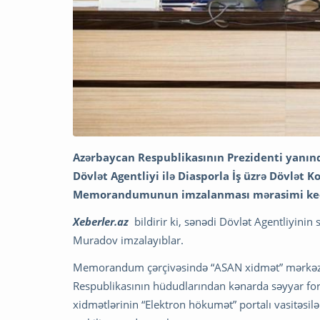
Azərbaycan Respublikasının Prezidenti yanınd
Dövlət Agentliyi ilə Diasporla İş üzrə Dövlət 
Memorandumunun imzalanması mərasimi keçi
Xeberler.az
bildirir ki, sənədi Dövlət Agentliyinin
Muradov imzalayıblar.
Memorandum çərçivəsində “ASAN xidmət” mərkəzlə
Respublikasının hüdudlarından kənarda səyyar for
xidmətlərinin “Elektron hökumət” portalı vasitəsil