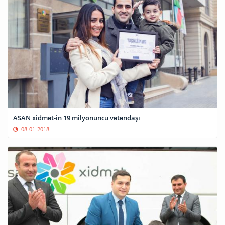
ASAN xidmət-in 19 milyonuncu vətəndaşı
08-01-2018