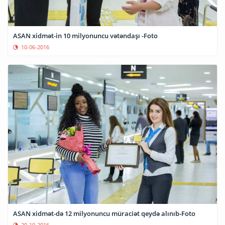
ASAN xidmət-in 10 milyonuncu vətəndaşı -Foto
10-06-2016
ASAN xidmət-də 12 milyonuncu müraciət qeydə alınıb-Foto
20-10-2016