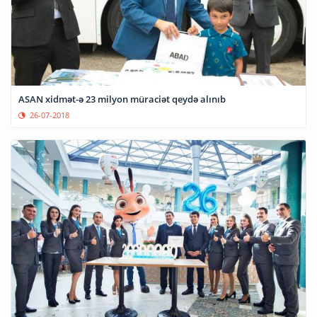
ASAN xidmət-ə 23 milyon müraciət qeydə alınıb
26-07-2018