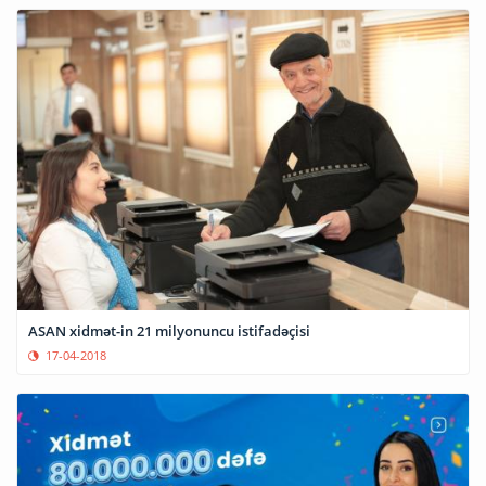
ASAN xidmət-in 21 milyonuncu istifadəçisi
17-04-2018