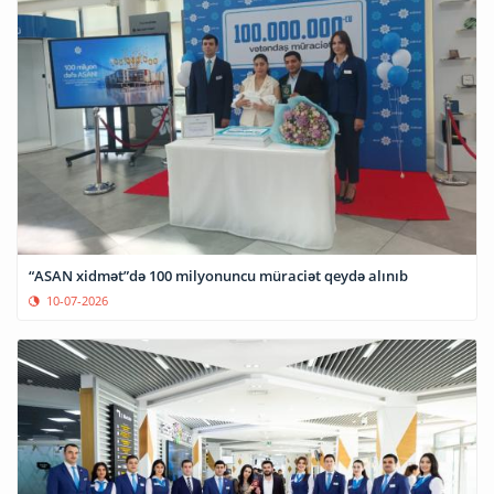
“ASAN xidmət”də 100 milyonuncu müraciət qeydə alınıb
10-07-2026