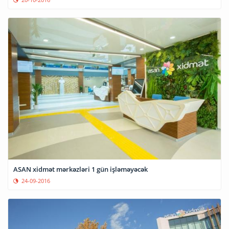
ASAN xidmət mərkəzləri 1 gün işləməyəcək
24-09-2016