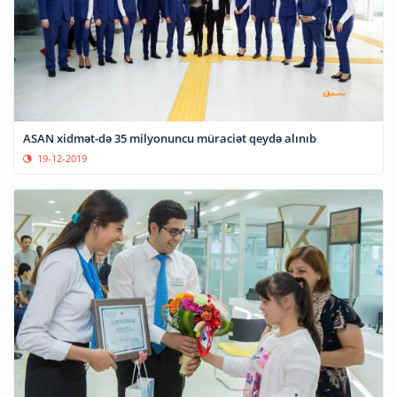
ASAN xidmət-də 35 milyonuncu müraciət qeydə alınıb
19-12-2019