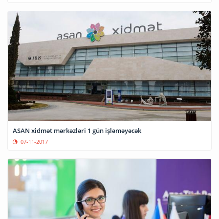
ASAN xidmət mərkəzləri 1 gün işləməyəcək
07-11-2017