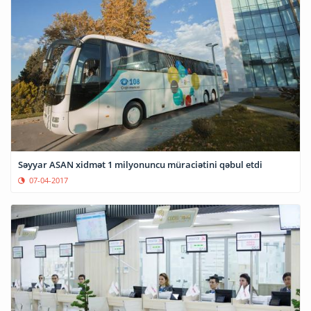
Səyyar ASAN xidmət 1 milyonuncu müraciətini qəbul etdi
07-04-2017