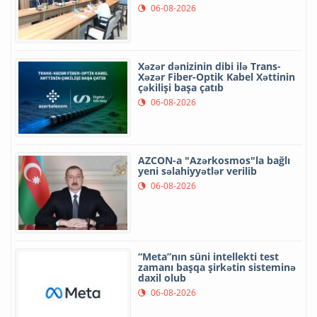
06-08-2026
Xəzər dənizinin dibi ilə Trans-
Xəzər Fiber-Optik Kabel Xəttinin
çəkilişi başa çatıb
06-08-2026
AZCON-a "Azərkosmos"la bağlı
yeni səlahiyyətlər verilib
06-08-2026
“Meta”nın süni intellekti test
zamanı başqa şirkətin sisteminə
daxil olub
06-08-2026