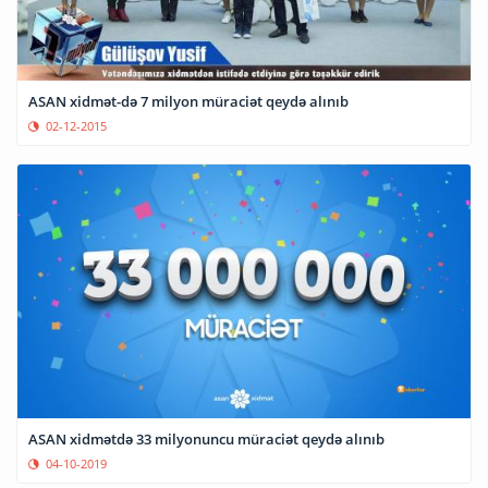
ASAN xidmət-də 7 milyon müraciət qeydə alınıb
02-12-2015
ASAN xidmətdə 33 milyonuncu müraciət qeydə alınıb
04-10-2019