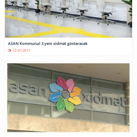
ASAN Kommunal 3 yeni xidmət göstərəcək
12-07-2017