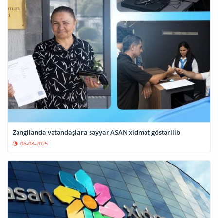
Zəngilanda vətəndaşlara səyyar ASAN xidmət göstərilib
06-08-2025