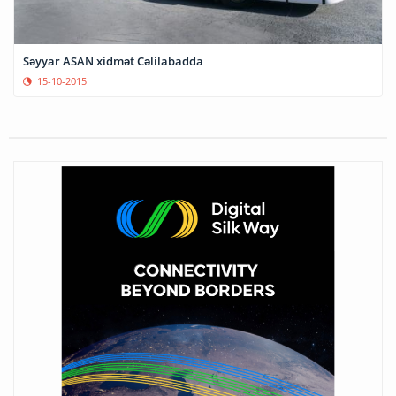
Səyyar ASAN xidmət Cəlilabadda
15-10-2015