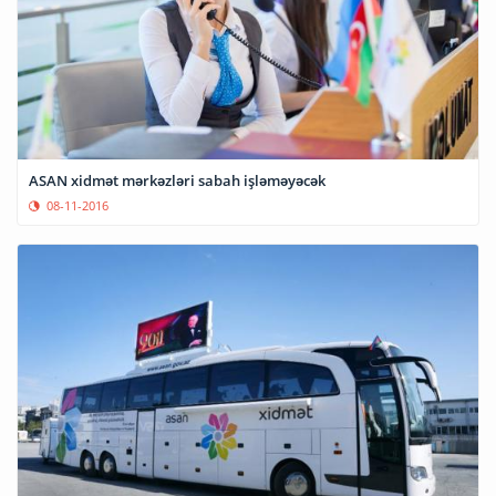
ASAN xidmət mərkəzləri sabah işləməyəcək
08-11-2016