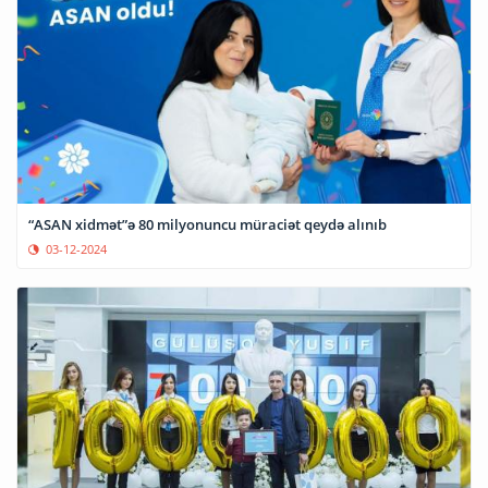
“ASAN xidmət”ə 80 milyonuncu müraciət qeydə alınıb
03-12-2024