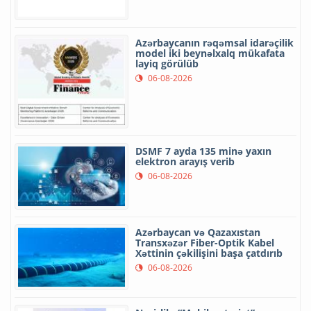
Azərbaycanın rəqəmsal idarəçilik
model iki beynəlxalq mükafata
layiq görülüb
06-08-2026
DSMF 7 ayda 135 minə yaxın
elektron arayış verib
06-08-2026
Azərbaycan və Qazaxıstan
Transxəzər Fiber-Optik Kabel
Xəttinin çəkilişini başa çatdırıb
06-08-2026