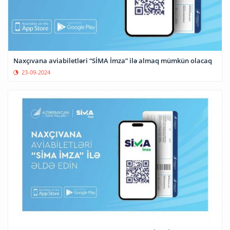
Naxçıvana aviabiletləri “SİMA İmza” ilə almaq mümkün olacaq
23-09-2024