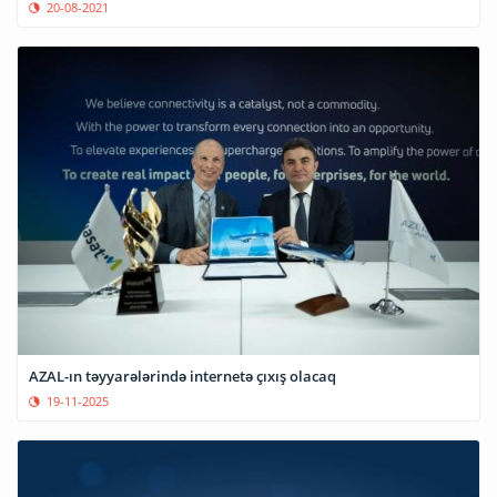
20-08-2021
AZAL-ın təyyarələrində internetə çıxış olacaq
19-11-2025