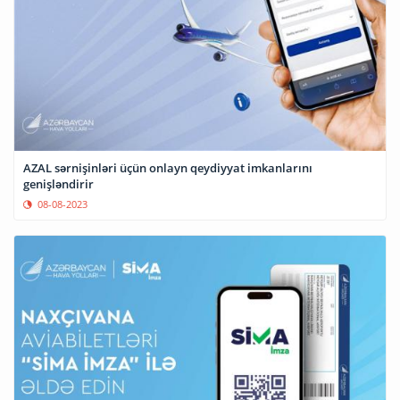
AZAL sərnişinləri üçün onlayn qeydiyyat imkanlarını
genişləndirir
08-08-2023