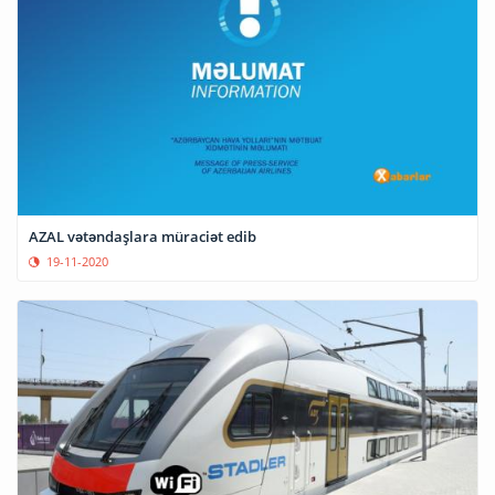
AZAL vətəndaşlara müraciət edib
19-11-2020