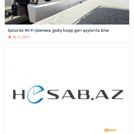
Qatarda Wi-Fi işləməsə, gediş haqqı geri qaytarıla bilər
04-11-2015