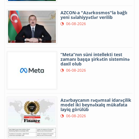
AZCON-a "Azərkosmos"la bağlı
yeni səlahiyyətlər verilib
06-08-2026
“Meta”nın süni intellekti test
zamanı başqa şirkətin sisteminə
daxil olub
06-08-2026
Azərbaycanın rəqəmsal idarəçilik
model iki beynəlxalq mükafata
layiq görülüb
06-08-2026