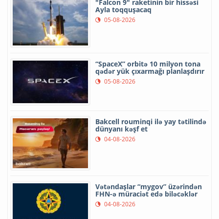
"Falcon 9" raketinin bir hissəsi
Ayla toqquşacaq
05-08-2026
“SpaceX” orbitə 10 milyon tona
qədər yük çıxarmağı planlaşdırır
05-08-2026
Bakcell rouminqi ilə yay tətilində
dünyanı kəşf et
04-08-2026
Vətəndaşlar “mygov” üzərindən
FHN-ə müraciət edə biləcəklər
04-08-2026