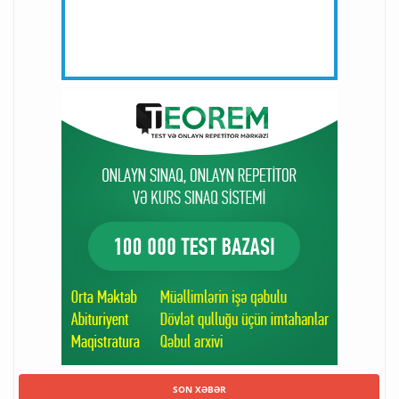
SON XƏBƏR