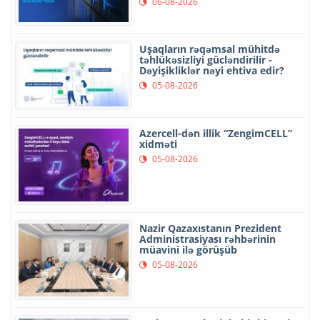
06-08-2026
Uşaqların rəqəmsal mühitdə
təhlükəsizliyi gücləndirilir -
Dəyişikliklər nəyi ehtiva edir?
05-08-2026
Azercell-dən illik “ZengimCELL”
xidməti
05-08-2026
Nazir Qazaxıstanın Prezident
Administrasiyası rəhbərinin
müavini ilə görüşüb
05-08-2026