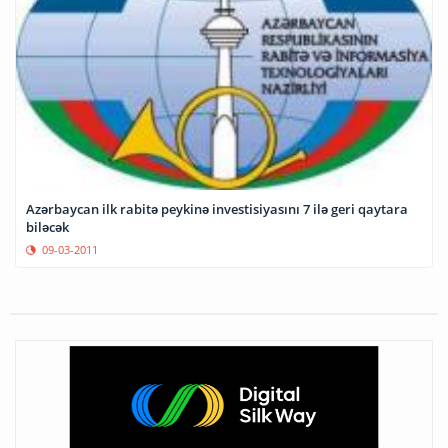
Azərbaycan ilk rabitə peykinə investisiyasını 7 ilə geri qaytara
biləcək
09-03-2011