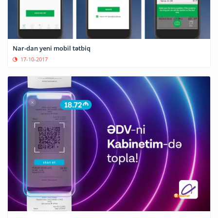
Nar-dan yeni mobil tətbiq
17-10-2017