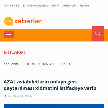
ANA SƏHİFƏ
LAYİHƏ HAQQINDA
ARXİV
XƏBƏRLƏR
ƏLAQƏ
E-TİCARƏT
Ana Səhifə
RƏQƏMSAL DÜNYA
E-TİCARƏT
AZAL aviabiletlərin onlayn geri
qaytarılması xidmətini istifadəyə verib
22-10-2024
19:56