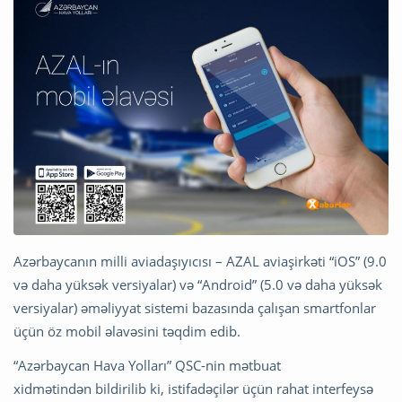
Azərbaycanın milli aviadaşıyıcısı – AZAL aviaşirkəti “iOS” (9.0
və daha yüksək versiyalar) və “Android” (5.0 və daha yüksək
versiyalar) əməliyyat sistemi bazasında çalışan smartfonlar
üçün öz mobil əlavəsini təqdim edib.
“Azərbaycan Hava Yolları” QSC-nin mətbuat
xidmətindən bildirilib ki, istifadəçilər üçün rahat interfeysə