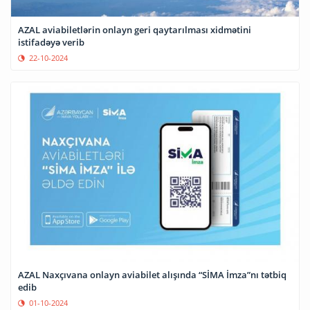
AZAL aviabiletlərin onlayn geri qaytarılması xidmətini
istifadəyə verib
22-10-2024
AZAL Naxçıvana onlayn aviabilet alışında “SİMA İmza”nı tətbiq
edib
01-10-2024