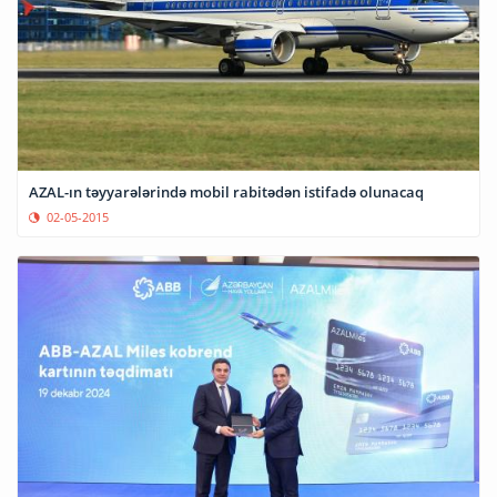
AZAL-ın təyyarələrində mobil rabitədən istifadə olunacaq
02-05-2015