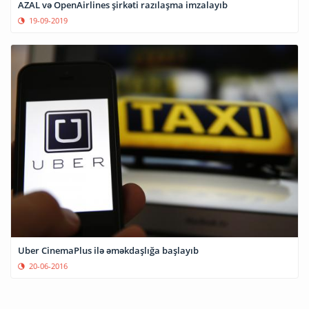
AZAL və OpenAirlines şirkəti razılaşma imzalayıb
19-09-2019
Uber CinemaPlus ilə əməkdaşlığa başlayıb
20-06-2016