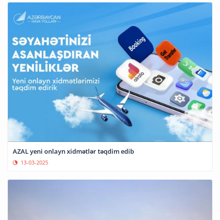
AZAL yeni onlayn xidmətlər təqdim edib
13-03-2025