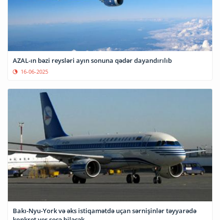
AZAL-ın bəzi reysləri ayın sonuna qədər dayandırılıb
16-06-2025
Bakı-Nyu-York və əks istiqamətdə uçan sərnişinlər təyyarədə
konkret yer seçə biləcək