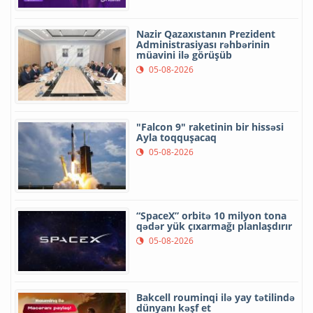
Nazir Qazaxıstanın Prezident
Administrasiyası rəhbərinin
müavini ilə görüşüb
05-08-2026
"Falcon 9" raketinin bir hissəsi
Ayla toqquşacaq
05-08-2026
“SpaceX” orbitə 10 milyon tona
qədər yük çıxarmağı planlaşdırır
05-08-2026
Bakcell rouminqi ilə yay tətilində
dünyanı kəşf et