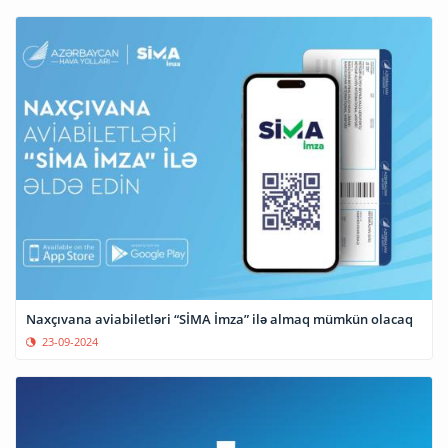
Naxçıvana aviabiletləri “SİMA İmza” ilə almaq mümkün olacaq
23-09-2024