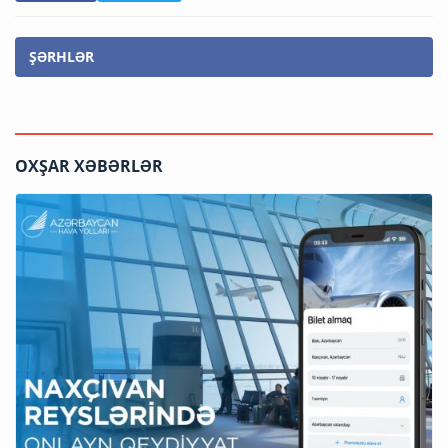
ŞƏRHLƏR
OXŞAR XƏBƏRLƏR