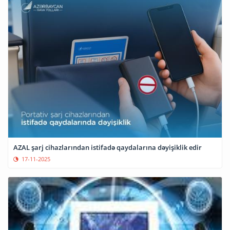
AZAL şarj cihazlarından istifadə qaydalarına dəyişiklik edir
17-11-2025