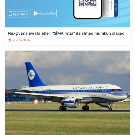
Naxçıvana aviabiletləri “SİMA İmza” ilə almaq mümkün olacaq
23-09-2024