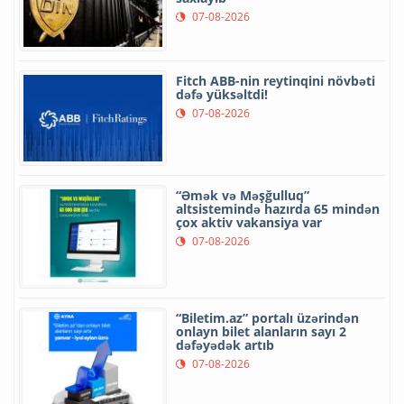
07-08-2026
Fitch ABB-nin reytinqini növbəti
dəfə yüksəltdi!
07-08-2026
“Əmək və Məşğulluq”
altsistemində hazırda 65 mindən
çox aktiv vakansiya var
07-08-2026
“Biletim.az” portalı üzərindən
onlayn bilet alanların sayı 2
dəfəyədək artıb
07-08-2026