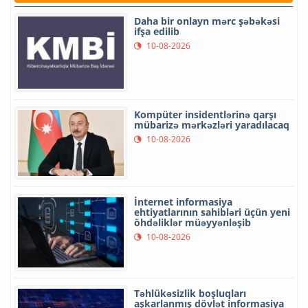
Daha bir onlayn mərc şəbəkəsi
ifşa edilib
10-08-2026
Kompüter insidentlərinə qarşı
mübarizə mərkəzləri yaradılacaq
10-08-2026
İnternet informasiya
ehtiyatlarının sahibləri üçün yeni
öhdəliklər müəyyənləşib
10-08-2026
Təhlükəsizlik boşluqları
aşkarlanmış dövlət informasiya