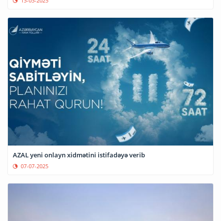
13-03-2025
AZAL yeni onlayn xidmətini istifadəyə verib
07-07-2025