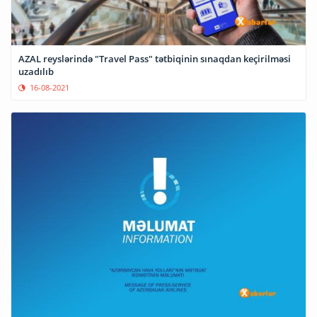
AZAL reyslərində "Travel Pass" tətbiqinin sınaqdan keçirilməsi
uzadılıb
16-08-2021