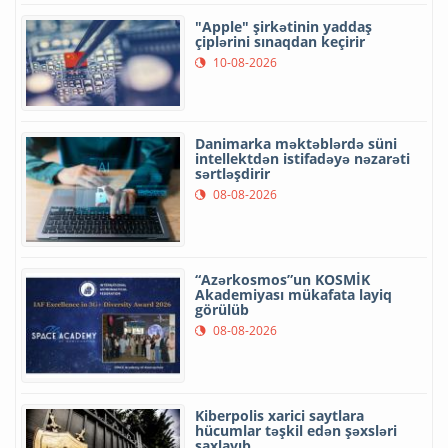
"Apple" şirkətinin yaddaş
çiplərini sınaqdan keçirir
10-08-2026
Danimarka məktəblərdə süni
intellektdən istifadəyə nəzarəti
sərtləşdirir
08-08-2026
“Azərkosmos”un KOSMİK
Akademiyası mükafata layiq
görülüb
08-08-2026
Kiberpolis xarici saytlara
hücumlar təşkil edən şəxsləri
saxlayıb