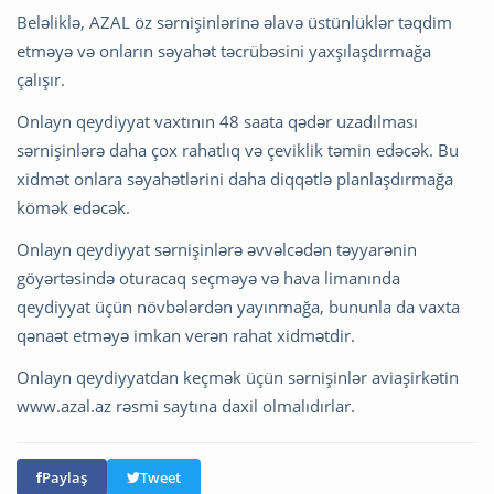
Beləliklə, AZAL öz sərnişinlərinə əlavə üstünlüklər təqdim
etməyə və onların səyahət təcrübəsini yaxşılaşdırmağa
çalışır.
Onlayn qeydiyyat vaxtının 48 saata qədər uzadılması
sərnişinlərə daha çox rahatlıq və çeviklik təmin edəcək. Bu
xidmət onlara səyahətlərini daha diqqətlə planlaşdırmağa
kömək edəcək.
Onlayn qeydiyyat sərnişinlərə əvvəlcədən təyyarənin
göyərtəsində oturacaq seçməyə və hava limanında
qeydiyyat üçün növbələrdən yayınmağa, bununla da vaxta
qənaət etməyə imkan verən rahat xidmətdir.
Onlayn qeydiyyatdan keçmək üçün sərnişinlər aviaşirkətin
www.azal.az rəsmi saytına daxil olmalıdırlar.
Paylaş
Tweet