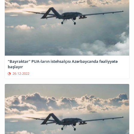
"Bayraktar" PUA-ların istehsalçısı Azərbaycanda fəaliyyətə
başlayır
26-12-2022