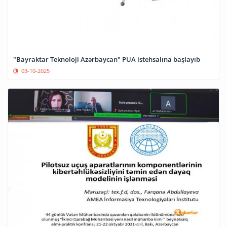
"Bayraktar Teknoloji Azərbaycan" PUA istehsalına başlayıb
03-10-2025