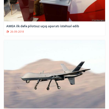
AMEA ilk dəfə pilotsuz uçuş aparatı istehsal edib
26-09-2018