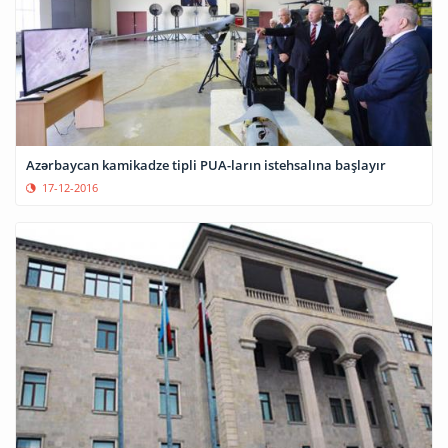
Azərbaycan kamikadze tipli PUA-ların istehsalına başlayır
17-12-2016