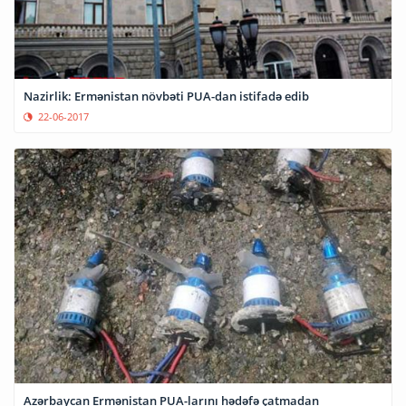
Nazirlik: Ermənistan növbəti PUA-dan istifadə edib
22-06-2017
Azərbaycan Ermənistan PUA-larını hədəfə çatmadan