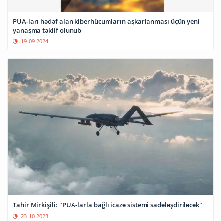
PUA-ları hədəf alan kiberhücumların aşkarlanması üçün yeni
yanaşma təklif olunub
19-09-2024
Tahir Mirkişili: "PUA-larla bağlı icazə sistemi sadələşdiriləcək"
23-10-2023