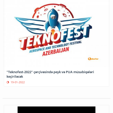
"Teknofest-2022" çərçivəsində peyk və PUA müsabiqələri
keçiriləcək
19-01-2022