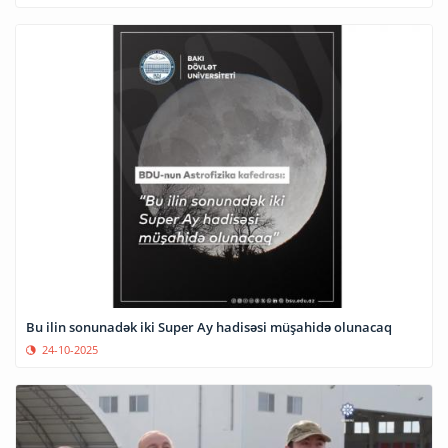
Bu ilin sonunadək iki Super Ay hadisəsi müşahidə olunacaq
24-10-2025