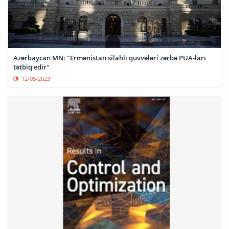
Azərbaycan MN: "Ermənistan silahlı qüvvələri zərbə PUA-ları
tətbiq edir"
12-05-2023