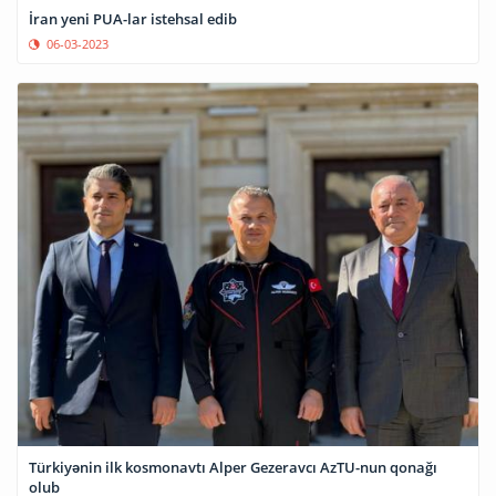
İran yeni PUA-lar istehsal edib
06-03-2023
Türkiyənin ilk kosmonavtı Alper Gezeravcı AzTU-nun qonağı
olub