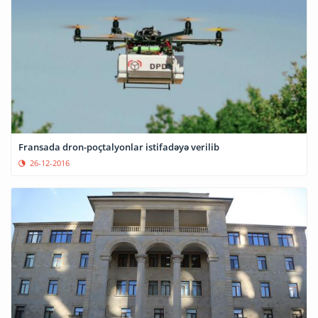
Fransada dron-poçtalyonlar istifadəyə verilib
26-12-2016