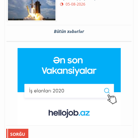
05-08-2026
Bütün xəbərlər
SORĞU