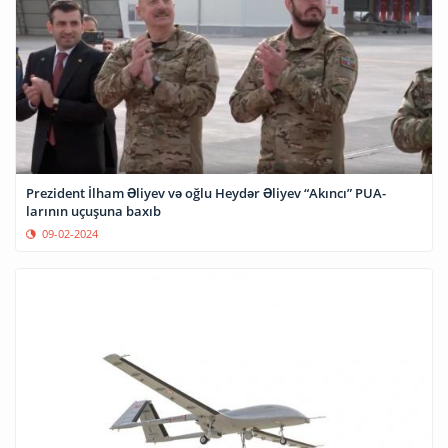
Prezident İlham Əliyev və oğlu Heydər Əliyev “Akıncı” PUA-
larının uçuşuna baxıb
09-02-2024