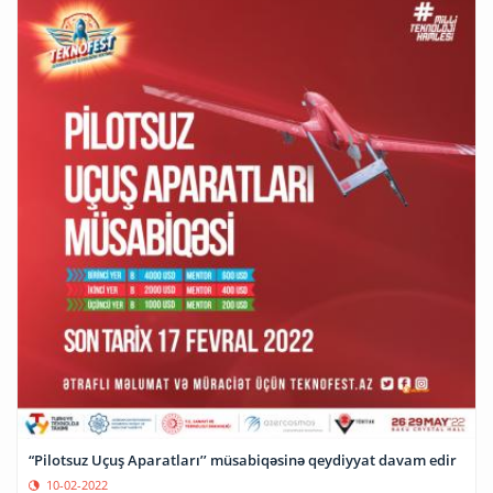
“Pilotsuz Uçuş Aparatları’’ müsabiqəsinə qeydiyyat davam edir
10-02-2022