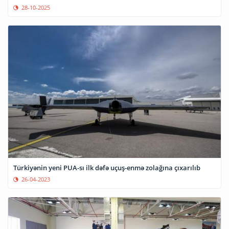
28-10-2025
Türkiyənin yeni PUA-sı ilk dəfə uçuş-enmə zolağına çıxarılıb
26-04-2023