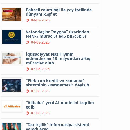
Bakcell rouminqi ilə yay tətilində
dünyanı kəşf et
04-08-2026
Vətəndaşlar “mygov” üzərindən
FHN-ə müraciət edə biləcəklər
04-08-2026
İqtisadiyyat Nazirliyinin
xidmətlərinə 13 milyondan artıq
müraciət olub
03-08-2026
"Elektron kredit və zəmanət"
sisteminin Əsasnaməsi" dəyişib
03-08-2026
“Alibaba” yeni AI modelini təqdim
edib
03-08-2026
“Dənizçilik” informasiya sistemi
yaradılacaq