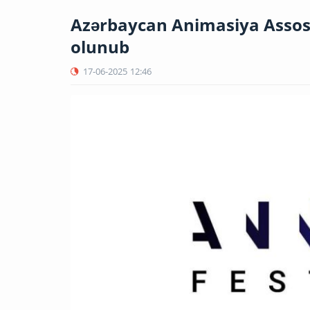
Azərbaycan Animasiya Assosi
olunub
17-06-2025
12:46