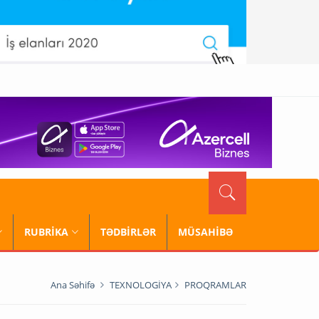
RUBRİKA
TƏDBİRLƏR
MÜSAHİBƏ
Ana Səhifə
TEXNOLOGİYA
PROQRAMLAR