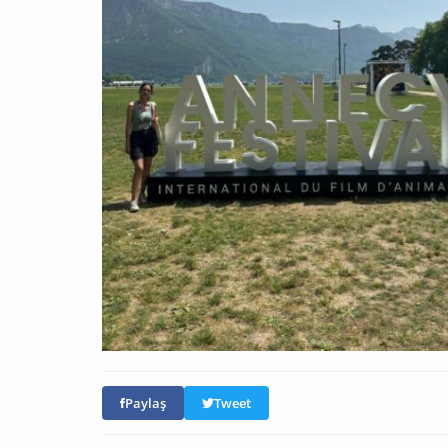
Paylaş
Tweet