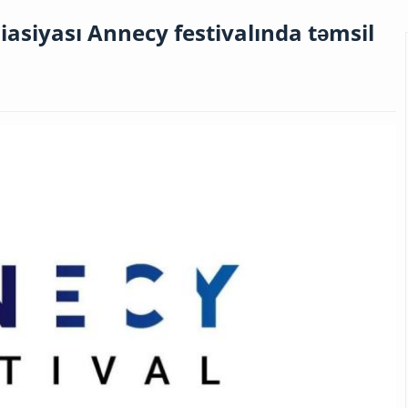
asiyası Annecy festivalında təmsil