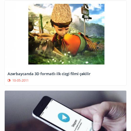
Azərbaycanda 3D formatlı ilk cizgi filmi çəkilir
10-05-2011