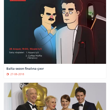
Balta sezon finalına çıxır
27-08-2018