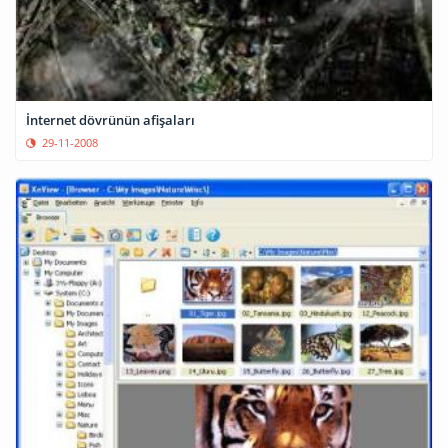
İnternet dövrünün afişaları
29-11-2008