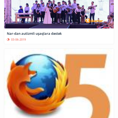
Nar-dan autizmli uşaqlara dəstək
03-06-2019