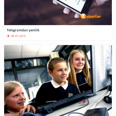
Telegramdan yenilik
08-07-2019