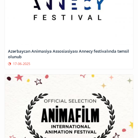
Azərbaycan Animasiya Assosiasiyası Annecy festivalında təmsil
olunub
17-06-2025