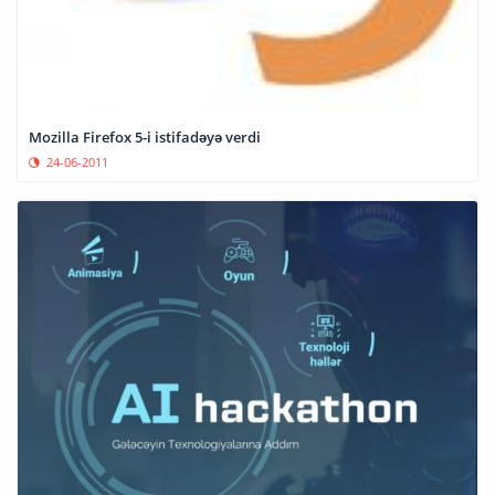
Mozilla Firefox 5-i istifadəyə verdi
24-06-2011