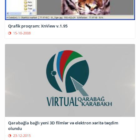
Qrafik proqram: XnView v.1.95
15-10-2008
Qarabağla bağlı yeni 3D filmlər və elektron xəritə təqdim
olundu
23-12-2015