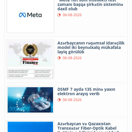
zamanı başqa şirkətin sisteminə
daxil olub
06-08-2026
Azərbaycanın rəqəmsal idarəçilik
model iki beynəlxalq mükafata
layiq görülüb
06-08-2026
DSMF 7 ayda 135 minə yaxın
elektron arayış verib
06-08-2026
Azərbaycan və Qazaxıstan
Transxəzər Fiber-Optik Kabel