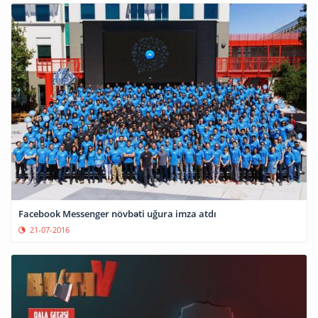
Facebook Messenger növbəti uğura imza atdı
21-07-2016