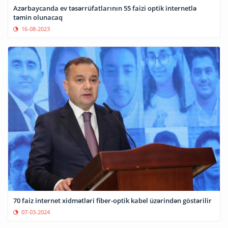
Azərbaycanda ev təsərrüfatlarının 55 faizi optik internetlə
təmin olunacaq
16-08-2023
70 faiz internet xidmətləri fiber-optik kabel üzərindən göstərilir
07-03-2024