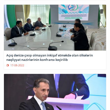
Açıq dənizə çıxışı olmayan inkişaf etməkdə olan ölkələrin
nəqliyyat nazirlərinin konfransı keçirilib
17-08-2022