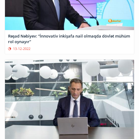
Rəşad Nəbiyev: “İnnovativ inkişafa nail olmaqda dövlət mühüm
rol oynayır”
13-12-2022