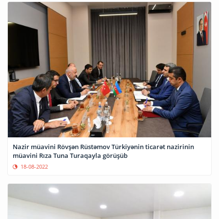
Nazir müavini Rövşən Rüstəmov Türkiyənin ticarət nazirinin
müavini Rıza Tuna Turaqayla görüşüb
18-08-2022