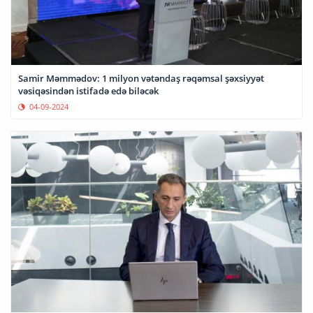
Samir Məmmədov: 1 milyon vətəndaş rəqəmsal şəxsiyyət
vəsiqəsindən istifadə edə biləcək
04-09-2024