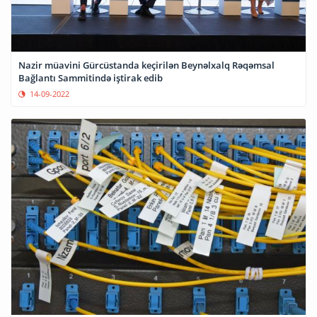
Nazir müavini Gürcüstanda keçirilən Beynəlxalq Rəqəmsal
Bağlantı Sammitində iştirak edib
14-09-2022