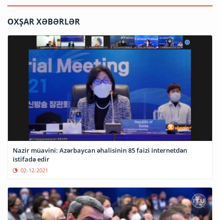
OXŞAR XƏBƏRLƏR
Nazir müavini: Azərbaycan əhalisinin 85 faizi internetdən
istifadə edir
02-12-2021