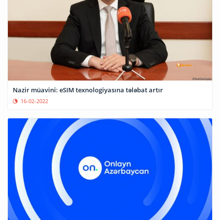
Nazir müavini: eSIM texnologiyasına tələbat artır
16-02-2022