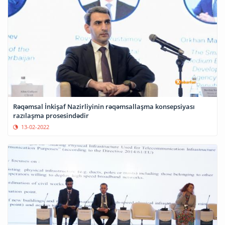
Rəqəmsal İnkişaf Nazirliyinin rəqəmsallaşma konsepsiyası
razılaşma prosesindədir
13-02-2022