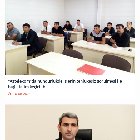
“Aztelekom”da hündürlükdə işlərin təhlükəsiz görülməsi ilə
bağlı təlim keçirilib
10-06-2024