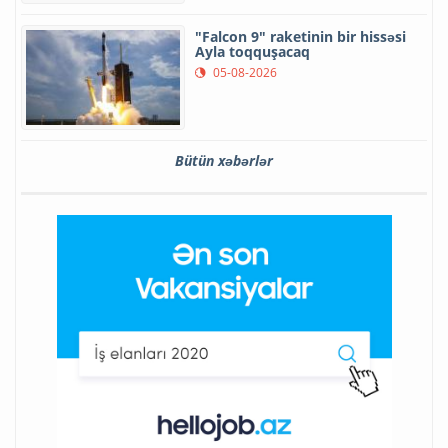
"Falcon 9" raketinin bir hissəsi
Ayla toqquşacaq
05-08-2026
Bütün xəbərlər