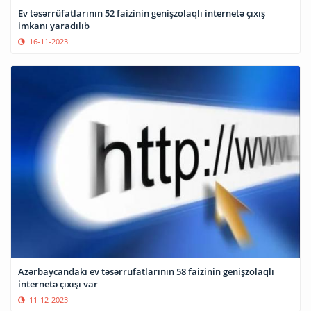
Ev təsərrüfatlarının 52 faizinin genişzolaqlı internetə çıxış
imkanı yaradılıb
16-11-2023
Azərbaycandakı ev təsərrüfatlarının 58 faizinin genişzolaqlı
internetə çıxışı var
11-12-2023