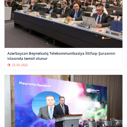
Azərbaycan Beynəlxalq Telekommunikasiya İttifaqı Şurasının
iclasında təmsil olunur
22-03-2022