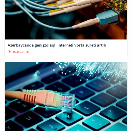
Azərbaycanda genişzolaqlı internetin orta sürəti artıb
16-03-2026