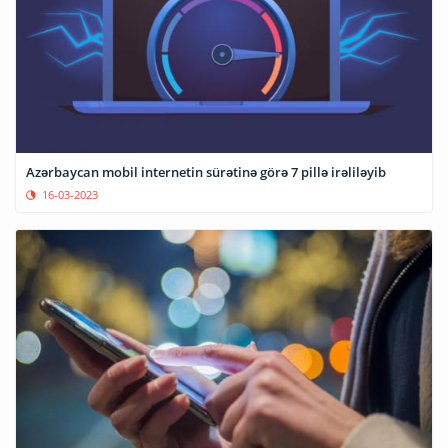
Azərbaycan mobil internetin sürətinə görə 7 pillə irəliləyib
16-03-2023