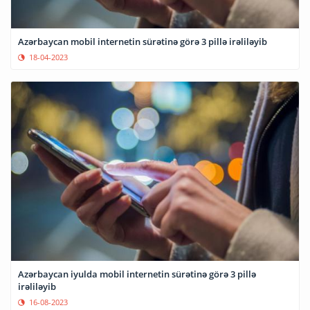
Azərbaycan mobil internetin sürətinə görə 3 pillə irəliləyib
18-04-2023
Azərbaycan iyulda mobil internetin sürətinə görə 3 pillə
irəliləyib
16-08-2023