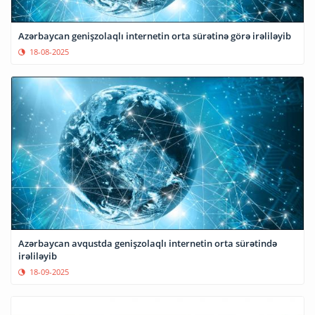
Azərbaycan genişzolaqlı internetin orta sürətinə görə irəliləyib
18-08-2025
Azərbaycan avqustda genişzolaqlı internetin orta sürətində
irəliləyib
18-09-2025