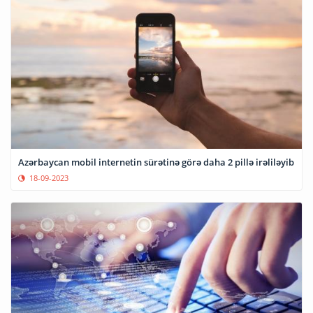
Azərbaycan mobil internetin sürətinə görə daha 2 pillə irəliləyib
18-09-2023