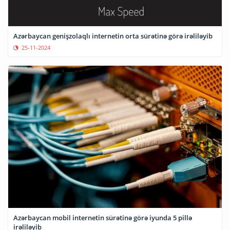
Azərbaycan genişzolaqlı internetin orta sürətinə görə irəliləyib
25-11-2024
Azərbaycan mobil internetin sürətinə görə iyunda 5 pillə
irəliləyib