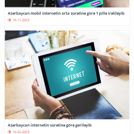
Azərbaycan mobil internetin orta sürətinə görə 1 pillə irəliləyib
16-11-2023
Azərbaycan internetin sürətinə görə geriləyib
16-02-2023