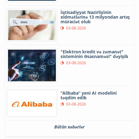
İqtisadiyyat Nazirliyinin
xidmətlərinə 13 milyondan artıq
müraciət olub
03-08-2026
"Elektron kredit və zəmanət"
sisteminin Əsasnaməsi" dəyişib
03-08-2026
“Alibaba” yeni AI modelini
təqdim edib
03-08-2026
Bütün xəbərlər