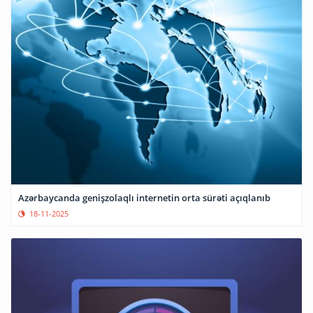
Azərbaycanda genişzolaqlı internetin orta sürəti açıqlanıb
18-11-2025