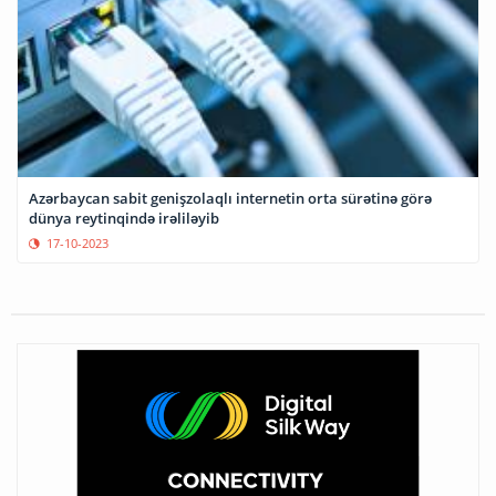
Azərbaycan sabit genişzolaqlı internetin orta sürətinə görə
dünya reytinqində irəliləyib
17-10-2023