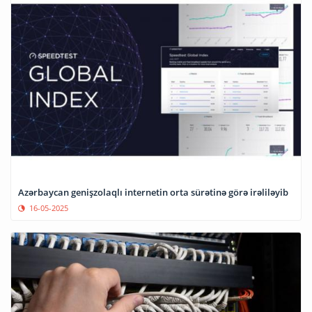
Azərbaycan genişzolaqlı internetin orta sürətinə görə irəliləyib
16-05-2025