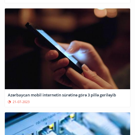
Azərbaycan mobil internetin sürətinə görə 3 pillə geriləyib
21-07-2023