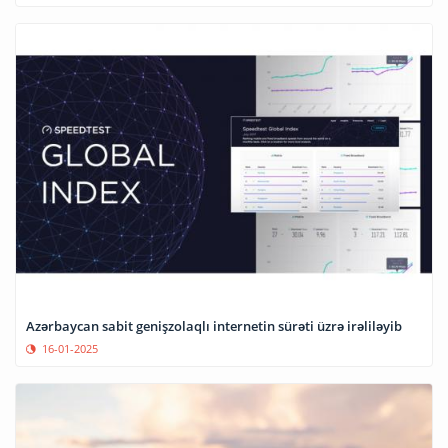
Azərbaycan sabit genişzolaqlı internetin sürəti üzrə irəliləyib
16-01-2025