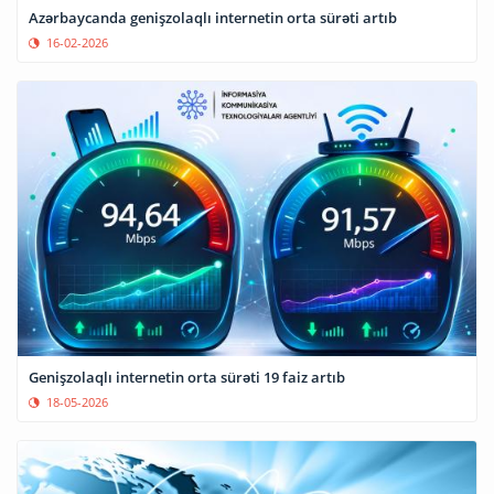
Azərbaycanda genişzolaqlı internetin orta sürəti artıb
16-02-2026
Genişzolaqlı internetin orta sürəti 19 faiz artıb
18-05-2026