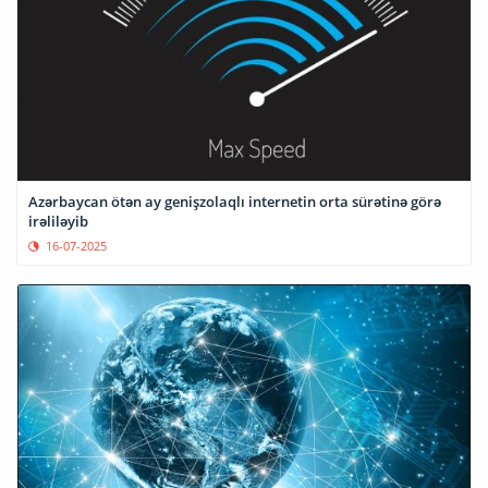
Azərbaycan ötən ay genişzolaqlı internetin orta sürətinə görə
irəliləyib
16-07-2025