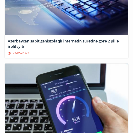
Azərbaycan sabit genişzolaqlı internetin sürətinə görə 2 pillə
irəliləyib
23-05-2023