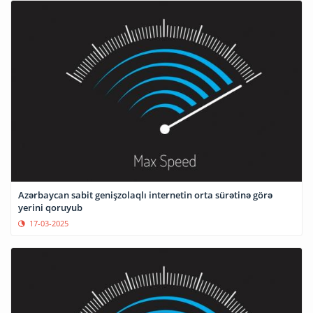
Azərbaycan sabit genişzolaqlı internetin orta sürətinə görə
yerini qoruyub
17-03-2025