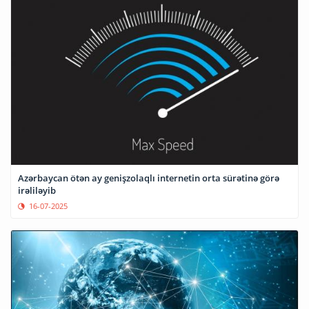
Azərbaycan ötən ay genişzolaqlı internetin orta sürətinə görə
irəliləyib
16-07-2025