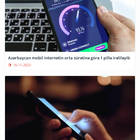
Azərbaycan mobil internetin orta sürətinə görə 1 pillə irəliləyib
16-11-2023