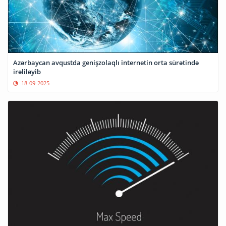
Azərbaycan avqustda genişzolaqlı internetin orta sürətində
irəliləyib
18-09-2025