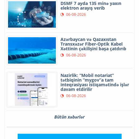
DSMF 7 ayda 135 minə yaxın
elektron arayış verib
06-08-2026
Azərbaycan və Qazaxıstan
Transxəzər Fiber-Optik Kabel
Xəttinin çəkilişini başa çatdırıb
06-08-2026
Nazirlik: “Mobil notariat”
tətbiqinin “mygov”a tam
inteqrasiyası istiqamətində işlər
davam etdirilir
06-08-2026
Bütün xəbərlər