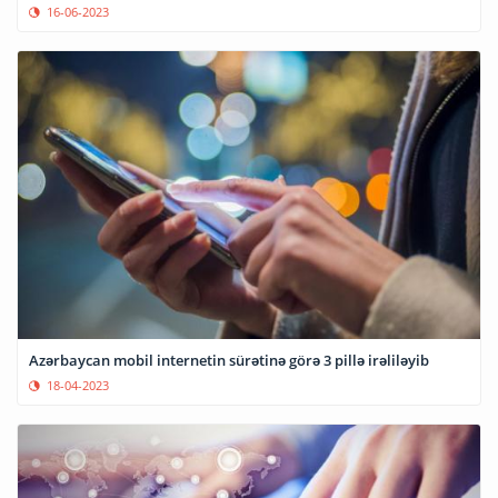
16-06-2023
Azərbaycan mobil internetin sürətinə görə 3 pillə irəliləyib
18-04-2023