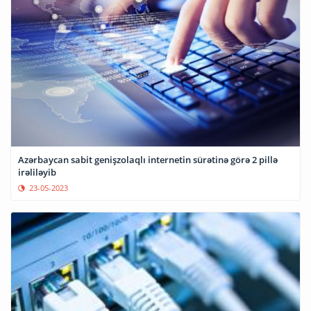
Azərbaycan sabit genişzolaqlı internetin sürətinə görə 2 pillə
irəliləyib
23-05-2023