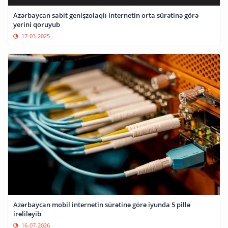
Azərbaycan sabit genişzolaqlı internetin orta sürətinə görə
yerini qoruyub
17-03-2025
Azərbaycan mobil internetin sürətinə görə iyunda 5 pillə
irəliləyib
16-07-2026