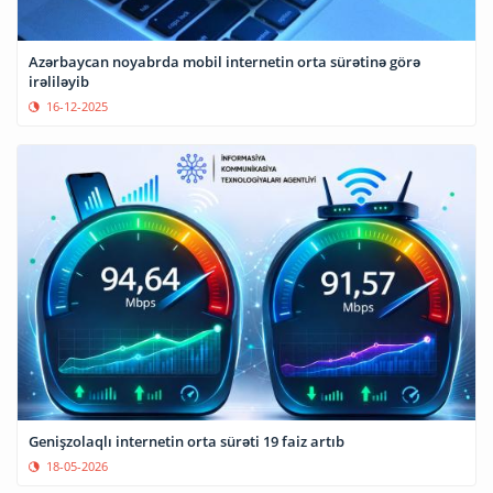
Azərbaycan noyabrda mobil internetin orta sürətinə görə
irəliləyib
16-12-2025
Genişzolaqlı internetin orta sürəti 19 faiz artıb
18-05-2026