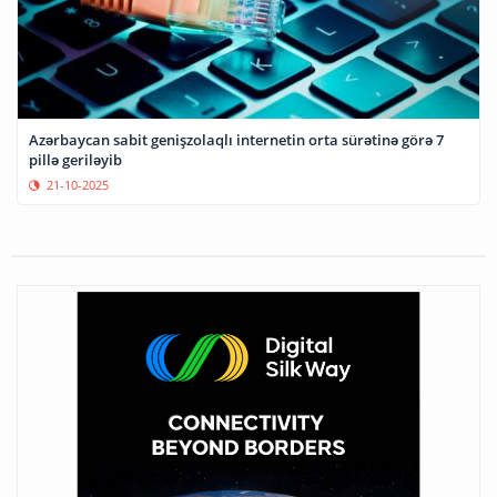
Azərbaycan sabit genişzolaqlı internetin orta sürətinə görə 7
pillə geriləyib
21-10-2025