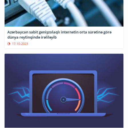
Azərbaycan sabit genişzolaqlı internetin orta sürətinə görə
dünya reytinqində irəliləyib
17-10-2023