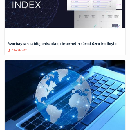
Azərbaycan sabit genişzolaqlı internetin sürəti üzrə irəliləyib
16-01-2025