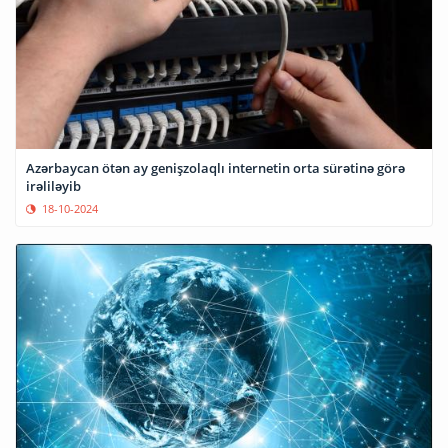
Azərbaycan ötən ay genişzolaqlı internetin orta sürətinə görə
irəliləyib
18-10-2024