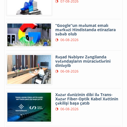
07-08-2026
“Google”un məlumat emalı
mərkəzi Hindistanda etirazlara
səbəb olub
06-08-2026
Rəşad Nəbiyev Zəngilanda
vətəndaşların müraciətlərini
dinləyib
06-08-2026
Xəzər dənizinin dibi ilə Trans-
Xəzər Fiber-Optik Kabel Xəttinin
çəkilişi başa çatıb
06-08-2026