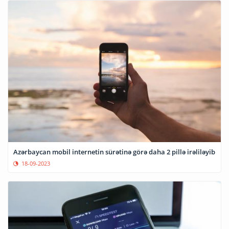
Azərbaycan mobil internetin sürətinə görə daha 2 pillə irəliləyib
18-09-2023