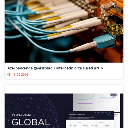
Azərbaycanda genişzolaqlı internetin orta sürəti artıb
16-03-2026