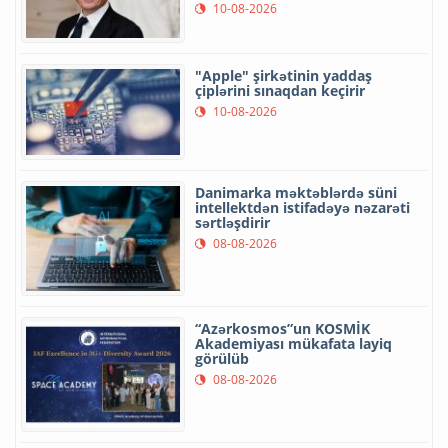
10-08-2026
"Apple" şirkətinin yaddaş
çiplərini sınaqdan keçirir
10-08-2026
Danimarka məktəblərdə süni
intellektdən istifadəyə nəzarəti
sərtləşdirir
08-08-2026
“Azərkosmos”un KOSMİK
Akademiyası mükafata layiq
görülüb
08-08-2026