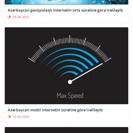
Azərbaycan genişzolaqlı internetin orta sürətinə görə irəliləyib
18-08-2025
Azərbaycan mobil internetin sürətinə görə irəliləyib
16-04-2025