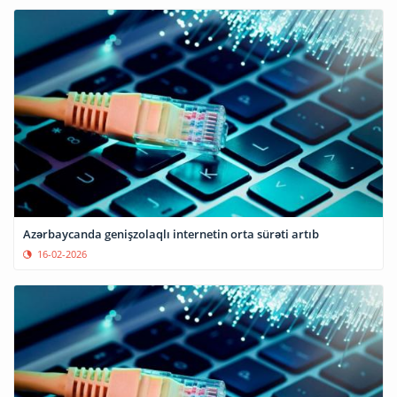
Azərbaycanda genişzolaqlı internetin orta sürəti artıb
16-02-2026