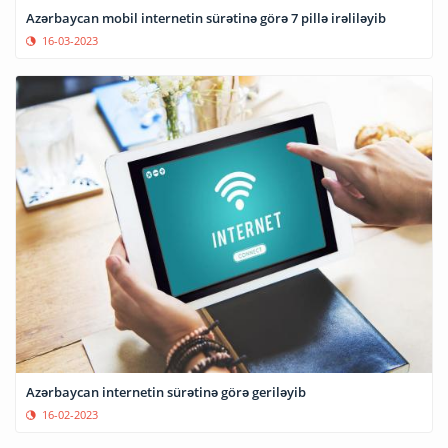
Azərbaycan mobil internetin sürətinə görə 7 pillə irəliləyib
16-03-2023
Azərbaycan internetin sürətinə görə geriləyib
16-02-2023