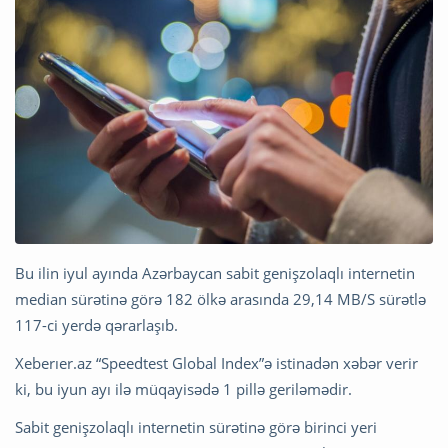
Bu ilin iyul ayında Azərbaycan sabit genişzolaqlı internetin
median sürətinə görə 182 ölkə arasında 29,14 MB/S sürətlə
117-ci yerdə qərarlaşıb.
Xeberıer.az “Speedtest Global Index”ə istinadən xəbər verir
ki, bu iyun ayı ilə müqayisədə 1 pillə geriləmədir.
Sabit genişzolaqlı internetin sürətinə görə birinci yeri