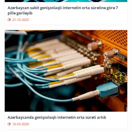
Azərbaycan sabit genişzolaqlı internetin orta sürətinə görə 7
pillə geriləyib
21-10-2025
Azərbaycanda genişzolaqlı internetin orta sürəti artıb
16-03-2026