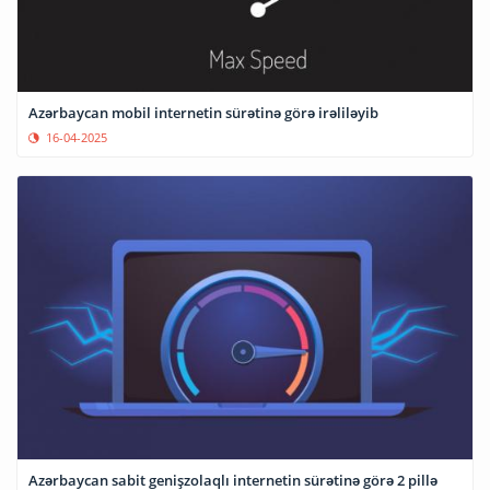
Azərbaycan mobil internetin sürətinə görə irəliləyib
16-04-2025
Azərbaycan sabit genişzolaqlı internetin sürətinə görə 2 pillə