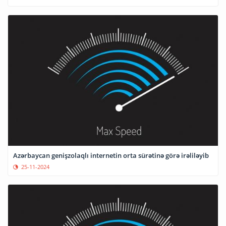
Azərbaycan genişzolaqlı internetin orta sürətinə görə irəliləyib
25-11-2024