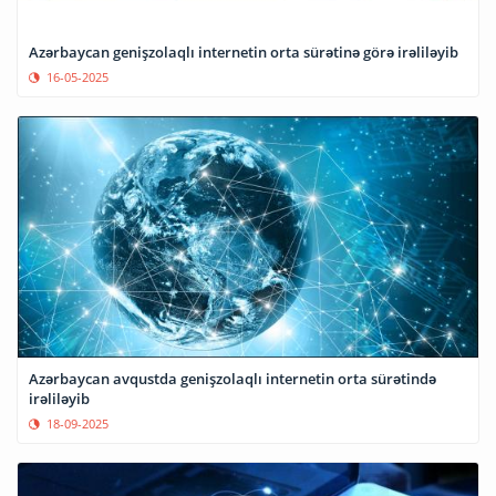
Azərbaycan genişzolaqlı internetin orta sürətinə görə irəliləyib
16-05-2025
Azərbaycan avqustda genişzolaqlı internetin orta sürətində
irəliləyib
18-09-2025