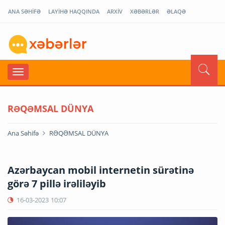
ANA SƏHİFƏ
LAYİHƏ HAQQINDA
ARXİV
XƏBƏRLƏR
ƏLAQƏ
RƏQƏMSAL DÜNYA
Ana Səhifə
RƏQƏMSAL DÜNYA
Azərbaycan mobil internetin sürətinə
görə 7 pillə irəliləyib
16-03-2023
10:07