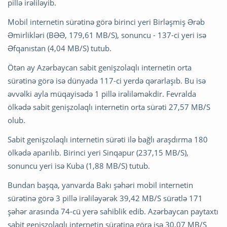
pillə irəliləyib.
Mobil internetin sürətinə görə birinci yeri Birləşmiş Ərəb
Əmirlikləri (BƏƏ, 179,61 MB/S), sonuncu - 137-ci yeri isə
Əfqanıstan (4,04 MB/S) tutub.
Ötən ay Azərbaycan sabit genişzolaqlı internetin orta
sürətinə görə isə dünyada 117-ci yerdə qərarlaşıb. Bu isə
əvvəlki ayla müqayisədə 1 pillə irəliləməkdir. Fevralda
ölkədə sabit genişzolaqlı internetin orta sürəti 27,57 MB/S
olub.
Sabit genişzolaqlı internetin sürəti ilə bağlı araşdırma 180
ölkədə aparılıb. Birinci yeri Sinqapur (237,15 MB/S),
sonuncu yeri isə Kuba (1,88 MB/S) tutub.
Bundan başqa, yanvarda Bakı şəhəri mobil internetin
sürətinə görə 3 pillə irəliləyərək 39,42 MB/S sürətlə 171
şəhər arasında 74-cü yerə sahiblik edib. Azərbaycan paytaxtı
sabit genişzolaqlı internetin sürətinə görə isə 30,07 MB/S