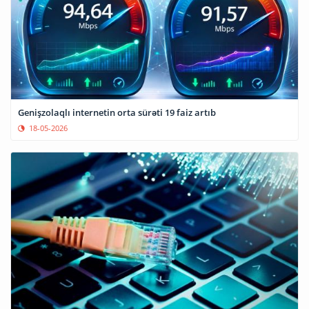
Genişzolaqlı internetin orta sürəti 19 faiz artıb
18-05-2026