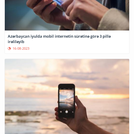
Azərbaycan iyulda mobil internetin sürətinə görə 3 pillə
irəliləyib
16-08-2023