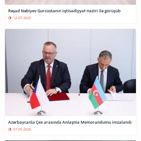
Rəşad Nəbiyev Gürcüstanın iqtisadiyyat naziri ilə görüşüb
12-07-2025
Azərbaycanla Çex arasında Anlaşma Memorandumu imzalanıb
07-05-2026