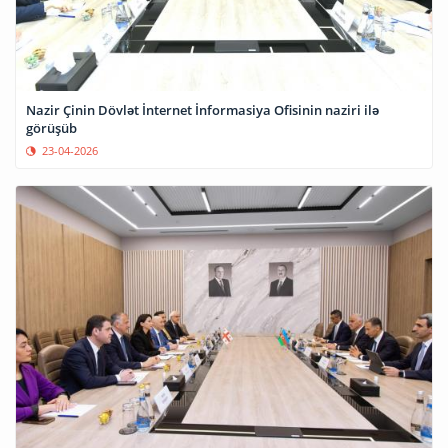
Nazir Çinin Dövlət İnternet İnformasiya Ofisinin naziri ilə
görüşüb
23-04-2026