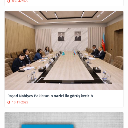
08-04-2025
Rəşad Nəbiyev Pakistanın naziri ilə görüş keçirib
18-11-2025