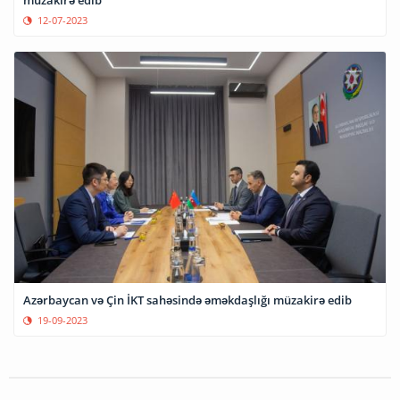
12-07-2023
Azərbaycan və Çin İKT sahəsində əməkdaşlığı müzakirə edib
19-09-2023