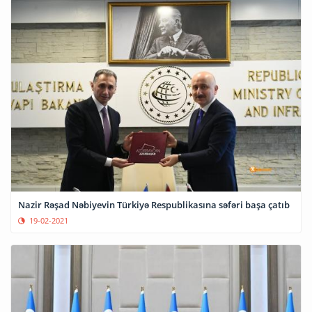
Nazir Rəşad Nəbiyevin Türkiyə Respublikasına səfəri başa çatıb
19-02-2021