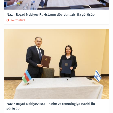
Nazir Rəşad Nəbiyev Pakistanın dövlət naziri ilə görüşüb
24-02-2023
Nazir Rəşad Nəbiyev İsrailin elm və texnologiya naziri ilə
görüşüb