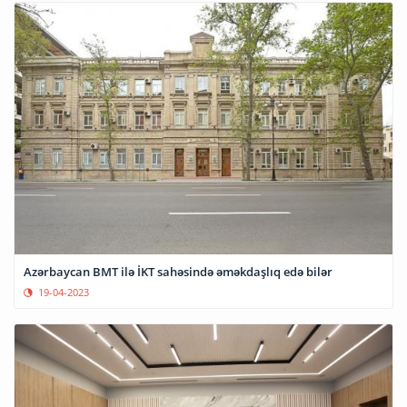
Azərbaycan BMT ilə İKT sahəsində əməkdaşlıq edə bilər
19-04-2023