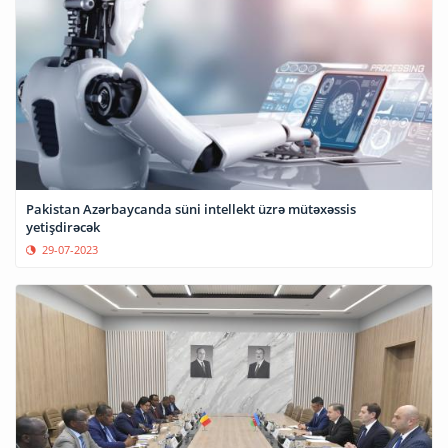
Pakistan Azərbaycanda süni intellekt üzrə mütəxəssis
yetişdirəcək
29-07-2023