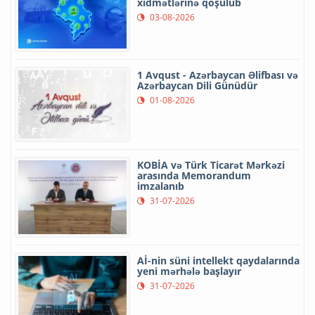
xidmətlərinə qoşulub
03-08-2026
1 Avqust - Azərbaycan Əlifbası və
Azərbaycan Dili Günüdür
01-08-2026
KOBİA və Türk Ticarət Mərkəzi
arasında Memorandum
imzalanıb
31-07-2026
Aİ-nin süni intellekt qaydalarında
yeni mərhələ başlayır
31-07-2026