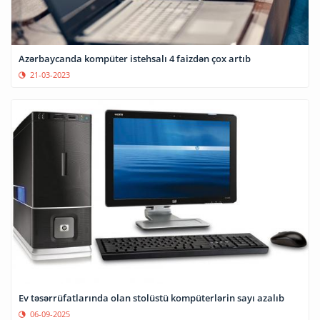
Azərbaycanda kompüter istehsalı 4 faizdən çox artıb
21-03-2023
Ev təsərrüfatlarında olan stolüstü kompüterlərin sayı azalıb
06-09-2025