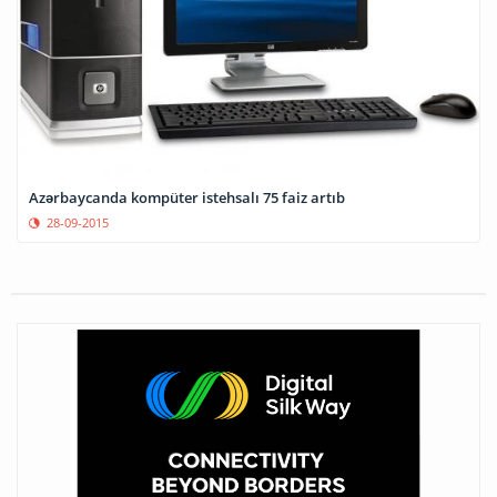
Azərbaycanda kompüter istehsalı 75 faiz artıb
28-09-2015