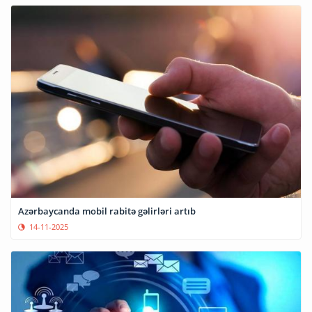
Azərbaycanda mobil rabitə gəlirləri artıb
14-11-2025