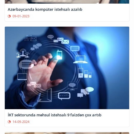
Azərbaycanda kompüter istehsalı azalıb
09-01-2023
İKT sektorunda məhsul istehsalı 9 faizdən çox artıb
14-09-2024