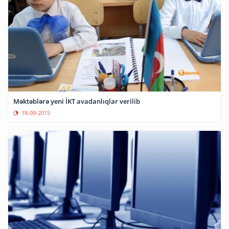
Məktəblərə yeni İKT avadanlıqlar verilib
18-09-2015