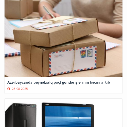
Azərbaycanda beynəlxalq poçt göndərişlərinin həcmi artıb
23-08-2025