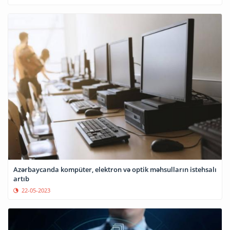
Azərbaycanda kompüter, elektron və optik məhsulların istehsalı
artıb
22-05-2023