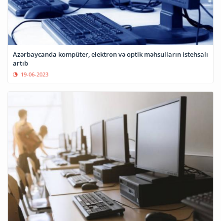
Azərbaycanda kompüter, elektron və optik məhsulların istehsalı
artıb
19-06-2023