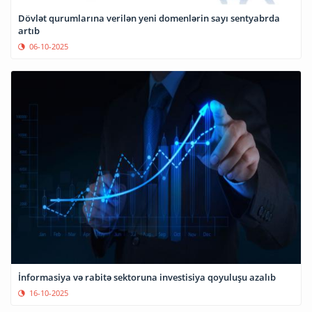
Dövlət qurumlarına verilən yeni domenlərin sayı sentyabrda
artıb
06-10-2025
İnformasiya və rabitə sektoruna investisiya qoyuluşu azalıb
16-10-2025