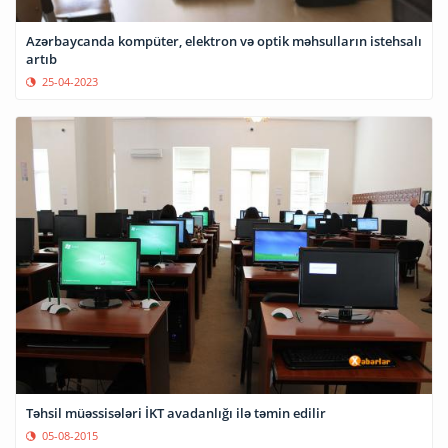
Azərbaycanda kompüter, elektron və optik məhsulların istehsalı
artıb
25-04-2023
Təhsil müəssisələri İKT avadanlığı ilə təmin edilir
05-08-2015