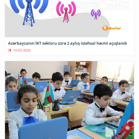
Azərbaycanın İKT sektoru üzrə 2 aylıq istehsal həcmi açıqlanıb
19-03-2026