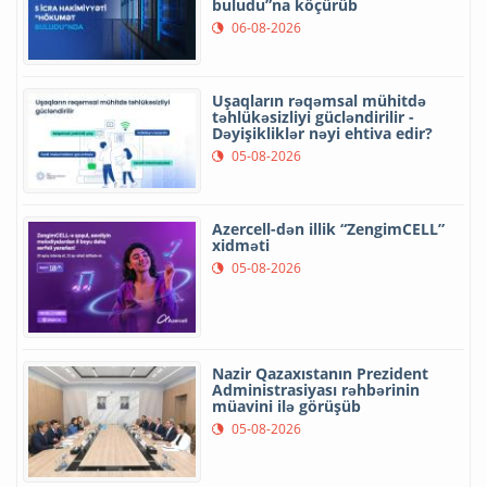
buludu”na köçürüb
06-08-2026
Uşaqların rəqəmsal mühitdə
təhlükəsizliyi gücləndirilir -
Dəyişikliklər nəyi ehtiva edir?
05-08-2026
Azercell-dən illik “ZengimCELL”
xidməti
05-08-2026
Nazir Qazaxıstanın Prezident
Administrasiyası rəhbərinin
müavini ilə görüşüb
05-08-2026