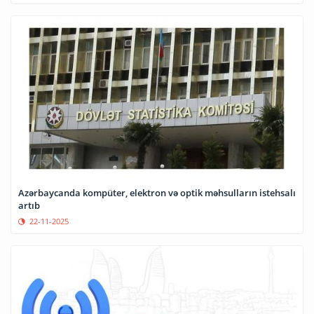
Azərbaycanda kompüter, elektron və optik məhsulların istehsalı
artıb
22-11-2025