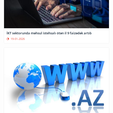
İKT sektorunda məhsul istehsalı ötən il 9 faizədək artıb
19-01-2026