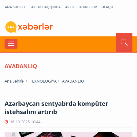
ANA SƏHİFƏ
LAYİHƏ HAQQINDA
ARXİV
XƏBƏRLƏR
ƏLAQƏ
AVADANLIQ
Ana Səhifə
TEXNOLOGİYA
AVADANLIQ
Azərbaycan sentyabrda kompüter
istehsalını artırıb
16-10-2025
10:44