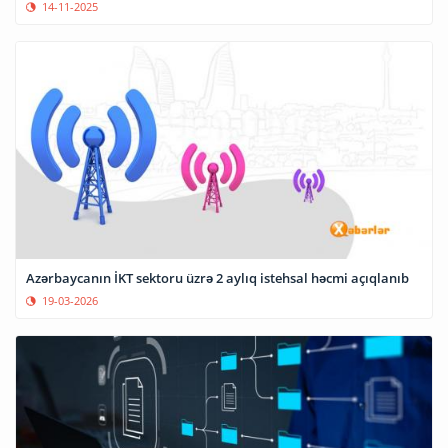
14-11-2025
Azərbaycanın İKT sektoru üzrə 2 aylıq istehsal həcmi açıqlanıb
19-03-2026