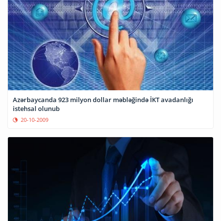
Azərbaycanda 923 milyon dollar məbləğində İKT avadanlığı
istehsal olunub
20-10-2009