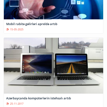
Mobil rabitə gəlirləri apreldə artıb
15-05-2025
Azərbaycanda kompüterlərin istehsalı artıb
25-11-2017