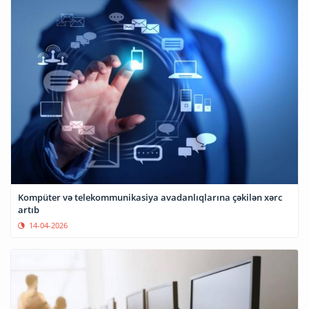
Kompüter və telekommunikasiya avadanlıqlarına çəkilən xərc
artıb
14-04-2026