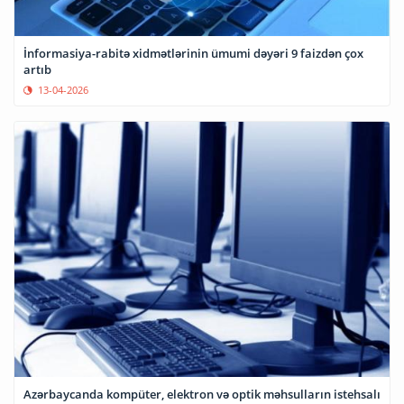
İnformasiya-rabitə xidmətlərinin ümumi dəyəri 9 faizdən çox
artıb
13-04-2026
Azərbaycanda kompüter, elektron və optik məhsulların istehsalı