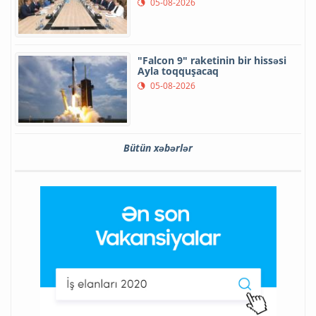
05-08-2026
"Falcon 9" raketinin bir hissəsi
Ayla toqquşacaq
05-08-2026
Bütün xəbərlər