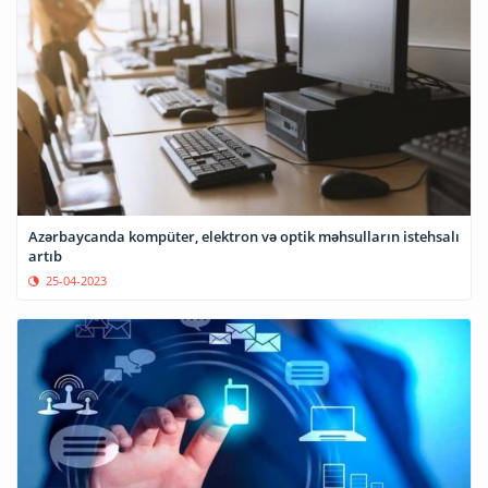
Azərbaycanda kompüter, elektron və optik məhsulların istehsalı
artıb
25-04-2023