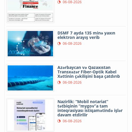
06-08-2026
DSMF 7 ayda 135 minə yaxın
elektron arayış verib
06-08-2026
Azərbaycan və Qazaxıstan
Transxəzər Fiber-Optik Kabel
Xəttinin çəkilişini başa çatdırıb
06-08-2026
Nazirlik: “Mobil notariat”
tətbiqinin “mygov”a tam
inteqrasiyası istiqamətində işlər
davam etdirilir
06-08-2026