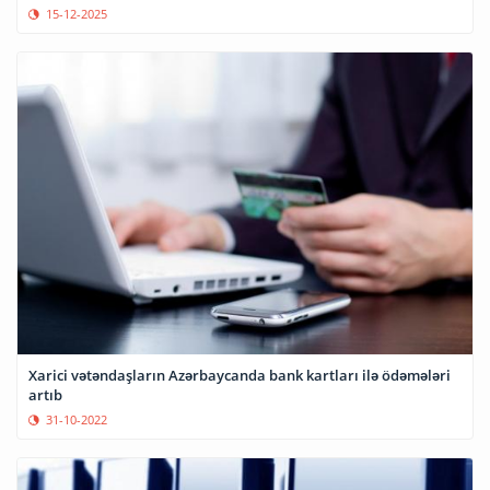
15-12-2025
Xarici vətəndaşların Azərbaycanda bank kartları ilə ödəmələri
artıb
31-10-2022