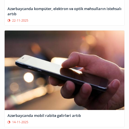
Azərbaycanda kompüter, elektron və optik məhsulların istehsalı
artıb
22-11-2025
Azərbaycanda mobil rabitə gəlirləri artıb
14-11-2025