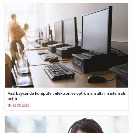
Azərbaycanda kompüter, elektron və optik məhsulların istehsalı
artıb
22-05-2023