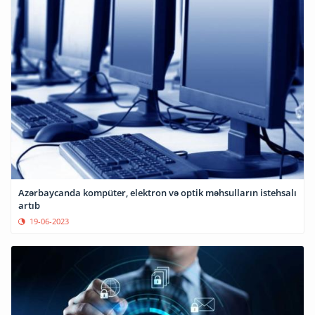
Azərbaycanda kompüter, elektron və optik məhsulların istehsalı
artıb
19-06-2023