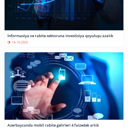
İnformasiya və rabitə sektoruna investisiya qoyuluşu azalıb
16-10-2025
Azərbaycanda mobil rabitə gəlirləri 4 faizədək artıb