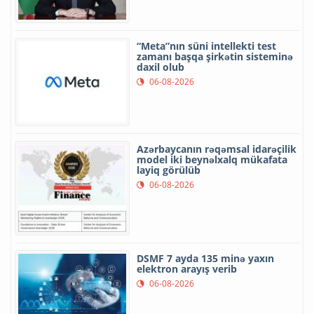
“Meta”nın süni intellekti test
zamanı başqa şirkətin sisteminə
daxil olub
06-08-2026
Azərbaycanın rəqəmsal idarəçilik
model iki beynəlxalq mükafata
layiq görülüb
06-08-2026
DSMF 7 ayda 135 minə yaxın
elektron arayış verib
06-08-2026