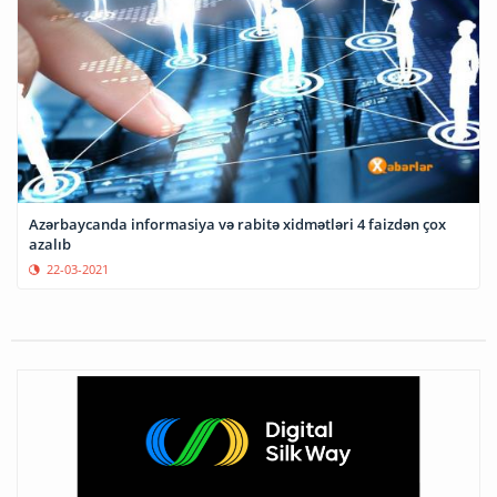
Azərbaycanda informasiya və rabitə xidmətləri 4 faizdən çox
azalıb
22-03-2021