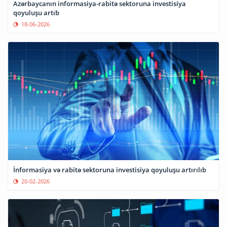
Azərbaycanın informasiya-rabitə sektoruna investisiya
qoyuluşu artıb
18-06-2026
İnformasiya və rabitə sektoruna investisiya qoyuluşu artırılıb
20-02-2026