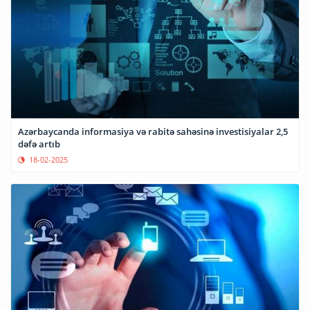
Azərbaycanda informasiya və rabitə sahəsinə investisiyalar 2,5
dəfə artıb
18-02-2025