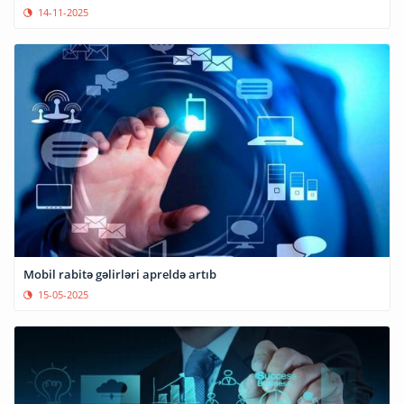
14-11-2025
Mobil rabitə gəlirləri apreldə artıb
15-05-2025