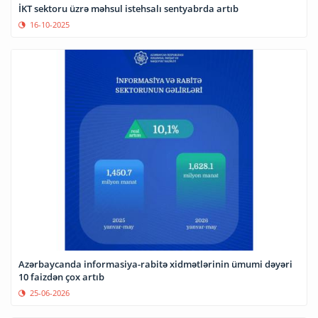
İKT sektoru üzrə məhsul istehsalı sentyabrda artıb
16-10-2025
Azərbaycanda informasiya-rabitə xidmətlərinin ümumi dəyəri
10 faizdən çox artıb
25-06-2026