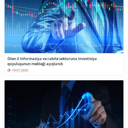
Ötən il informasiya və rabitə sektoruna investisiya
qoyuluşunun məbləği açıqlanıb
19-01-2026