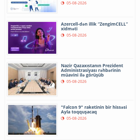
05-08-2026
Azercell-dən illik “ZengimCELL”
xidməti
05-08-2026
Nazir Qazaxıstanın Prezident
Administrasiyası rəhbərinin
müavini ilə görüşüb
05-08-2026
"Falcon 9" raketinin bir hissəsi
Ayla toqquşacaq
05-08-2026