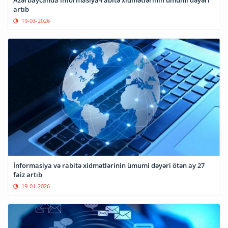
artıb
19-03-2026
İnformasiya və rabitə xidmətlərinin ümumi dəyəri ötən ay 27
faiz artıb
19-01-2026