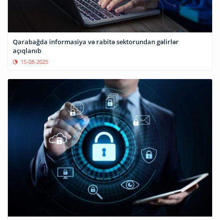
Qarabağda informasiya və rabitə sektorundan gəlirlər
açıqlanıb
15-08-2025