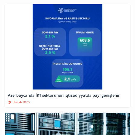
Azərbaycanda İKT sektorunun iqtisadiyyatda payı genişlənir
09-04-2026