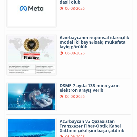
daxil olub
06-08-2026
Azərbaycanın rəqəmsal idarəçilik
model iki beynəlxalq mükafata
layiq görülüb
06-08-2026
DSMF 7 ayda 135 minə yaxın
elektron arayış verib
06-08-2026
Azərbaycan və Qazaxıstan
Transxəzər Fiber-Optik Kabel
Xəttinin çəkilişini başa çatdırıb
06-08-2026