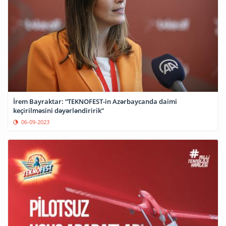
İrem Bayraktar: “TEKNOFEST-in Azərbaycanda daimi
keçirilməsini dəyərləndiririk”
06-09-2023