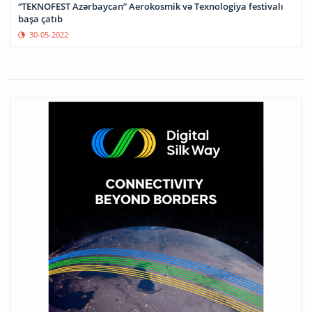
“TEKNOFEST Azərbaycan” Aerokosmik və Texnologiya festivalı
başa çatıb
30-05-2022