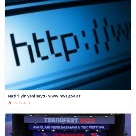
Nazirliyin yeni saytı - www.mys.gov.az
18-03-2013