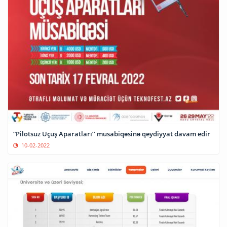
“Pilotsuz Uçuş Aparatları’’ müsabiqəsinə qeydiyyat davam edir
10-02-2022