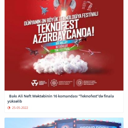
Bakı Ali Neft Məktəbinin 16 komandası “Teknofest”də finala
yüksəlib
25-05-2022