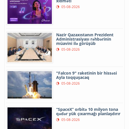
xidməti
05-08-2026
Nazir Qazaxıstanın Prezident
Administrasiyası rəhbərinin
müavini ilə görüşüb
05-08-2026
"Falcon 9" raketinin bir hissəsi
Ayla toqquşacaq
05-08-2026
“SpaceX” orbitə 10 milyon tona
qədər yük çıxarmağı planlaşdırır
05-08-2026