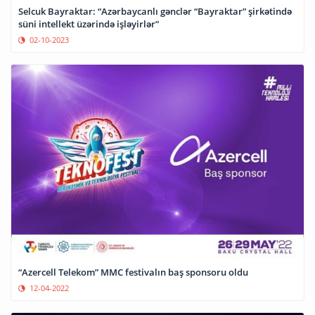
Selcuk Bayraktar: “Azərbaycanlı gənclər “Bayraktar” şirkətində
süni intellekt üzərində işləyirlər”
02-10-2023
“Azercell Telekom” MMC festivalın baş sponsoru oldu
12-04-2022