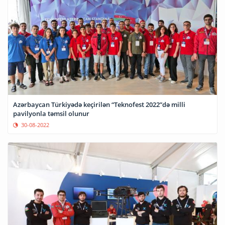
Azərbaycan Türkiyədə keçirilən “Teknofest 2022”də milli
pavilyonla təmsil olunur
30-08-2022