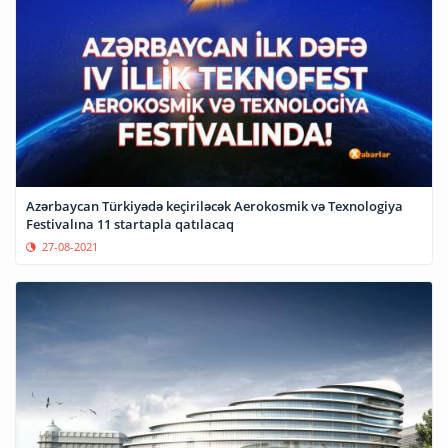
Azərbaycan Türkiyədə keçiriləcək Aerokosmik və Texnologiya
Festivalına 11 startapla qatılacaq
27-08-2021