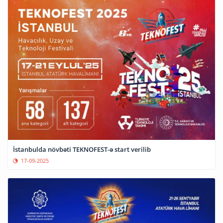
İstanbulda növbəti TEKNOFEST-ə start verilib
17-09-2025