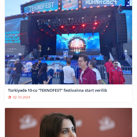
Türkiyədə 10-cu “TEKNOFEST” festivalına start verilib
02-10-2024