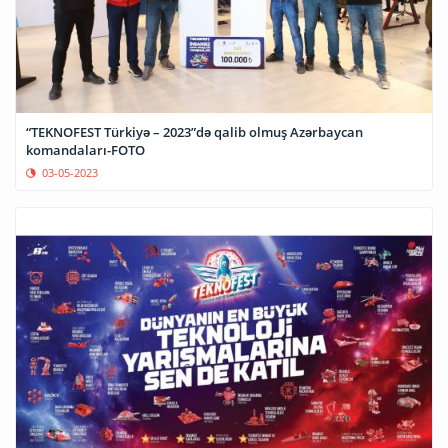
“TEKNOFEST Türkiyə – 2023”də qalib olmuş Azərbaycan
komandaları-FOTO
03-05-2023