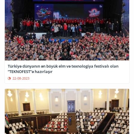
Türkiyə dünyanın ən böyük elm və texnologiya festivalı olan
“TEKNOFEST”ə hazırlaşır
22-08-2023