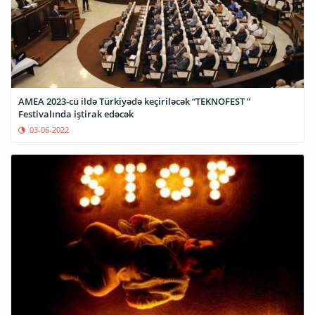
AMEA 2023-cü ildə Türkiyədə keçiriləcək “TEKNOFEST ”
Festivalında iştirak edəcək
03-06-2022