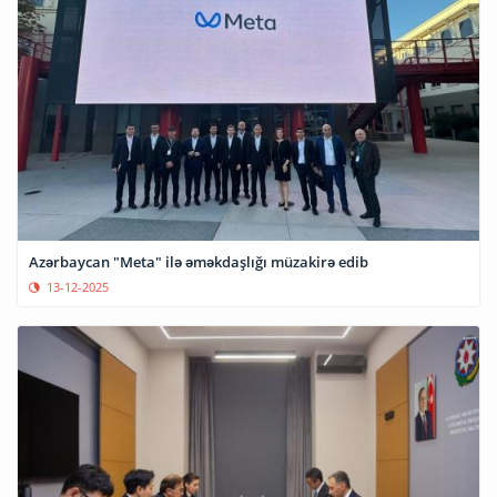
Azərbaycan "Meta" ilə əməkdaşlığı müzakirə edib
13-12-2025