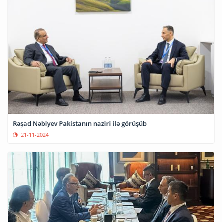
Rəşad Nəbiyev Pakistanın naziri ilə görüşüb
21-11-2024