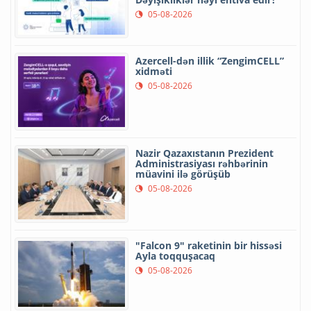
05-08-2026
Azercell-dən illik “ZengimCELL”
xidməti
05-08-2026
Nazir Qazaxıstanın Prezident
Administrasiyası rəhbərinin
müavini ilə görüşüb
05-08-2026
"Falcon 9" raketinin bir hissəsi
Ayla toqquşacaq
05-08-2026