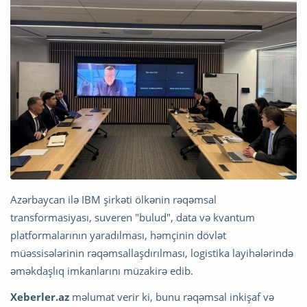
Azərbaycan ilə IBM şirkəti ölkənin rəqəmsal
transformasiyası, suveren "bulud", data və kvantum
platformalarının yaradılması, həmçinin dövlət
müəssisələrinin rəqəmsallaşdırılması, logistika layihələrində
əməkdaşlıq imkanlarını müzakirə edib.
Xeberler.az
məlumat verir ki, bunu rəqəmsal inkişaf və