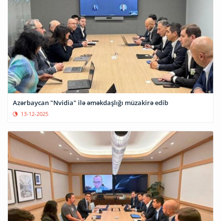
Azərbaycan "Nvidia" ilə əməkdaşlığı müzakirə edib
13-12-2025