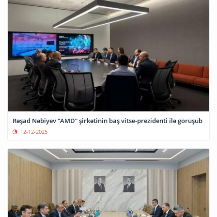
Rəşad Nəbiyev “AMD” şirkətinin baş vitse-prezidenti ilə görüşüb
12-12-2025