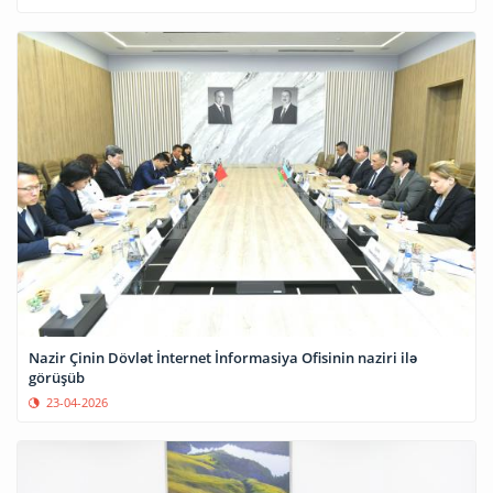
Nazir Çinin Dövlət İnternet İnformasiya Ofisinin naziri ilə
görüşüb
23-04-2026