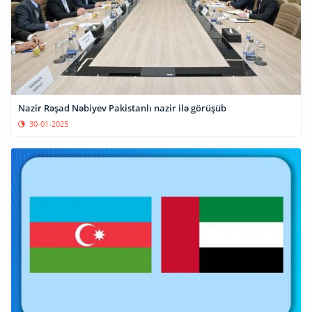
Nazir Rəşad Nəbiyev Pakistanlı nazir ilə görüşüb
30-01-2025