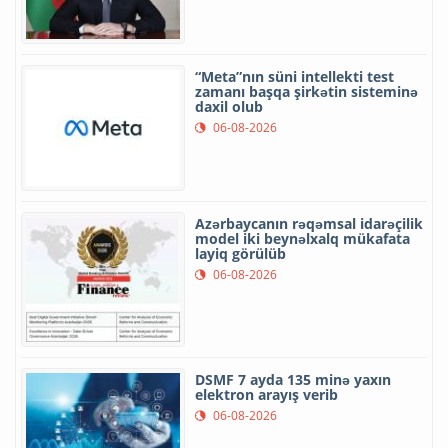
“Meta”nın süni intellekti test
zamanı başqa şirkətin sisteminə
daxil olub
06-08-2026
Azərbaycanın rəqəmsal idarəçilik
model iki beynəlxalq mükafata
layiq görülüb
06-08-2026
DSMF 7 ayda 135 minə yaxın
elektron arayış verib
06-08-2026