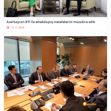
Azərbaycan BTİ ilə əməkdaşlıq məsələlərini müzakirə edib
17-11-2024