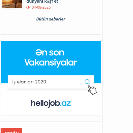
dünyanı kəşf et
04-08-2026
Bütün xəbərlər