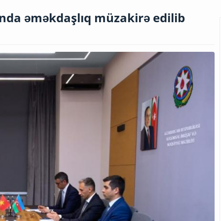
nda əməkdaşlıq müzakirə edilib