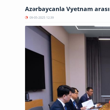
Azərbaycanla Vyetnam arası
09-05-2025
12:39