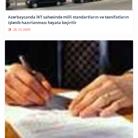
Azərbaycanda İKT sahəsində milli standartların və təsnifatların
işlənib hazırlanması həyata keçirilir
28-10-2009