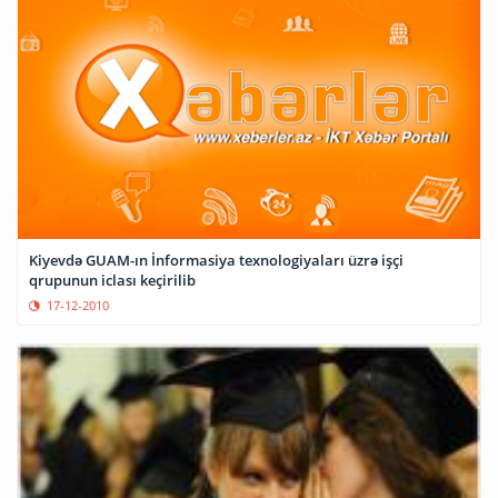
Kiyevdə GUAM-ın İnformasiya texnologiyaları üzrə işçi
qrupunun iclası keçirilib
17-12-2010