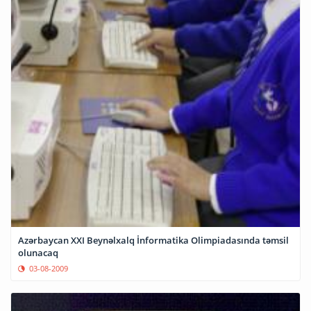
Azərbaycan XXI Beynəlxalq İnformatika Olimpiadasında təmsil
olunacaq
03-08-2009