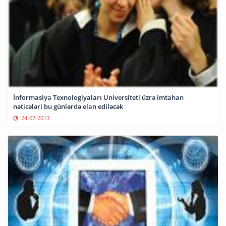
İnformasiya Texnologiyaları Universiteti üzrə imtahan
nəticələri bu günlərdə elan ediləcək
24-07-2013