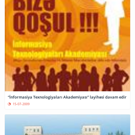
“İnformasiya Texnologiyaları Akademiyası” layihəsi davam edir
15-07-2009