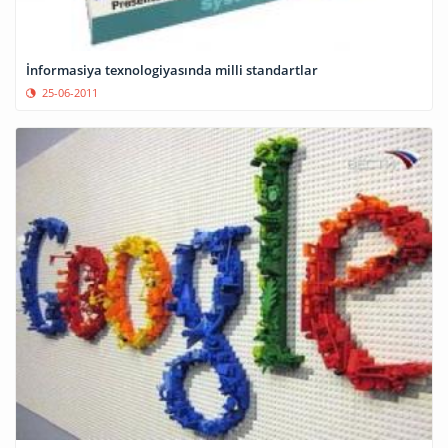
İnformasiya texnologiyasında milli standartlar
25-06-2011