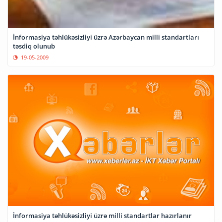
İnformasiya təhlükəsizliyi üzrə Azərbaycan milli standartları
təsdiq olunub
19-05-2009
İnformasiya təhlükəsizliyi üzrə milli standartlar hazırlanır