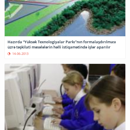
Hazırda “Yüksək Texnologiyalar Parkı”nın formalaşdırılması
üzrə təşkilati məsələlərin həlli istiqamətində işlər aparılır
14-06-2013