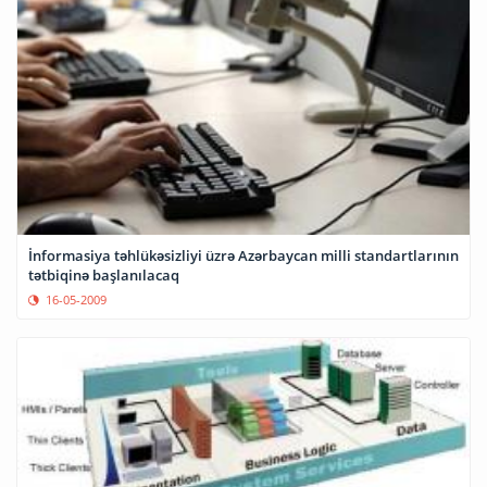
İnformasiya təhlükəsizliyi üzrə Azərbaycan milli standartlarının
tətbiqinə başlanılacaq
16-05-2009