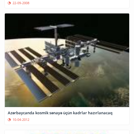
22-09-2008
Azərbaycanda kosmik sənayə üçün kadrlar hazırlanacaq
10-04-2012