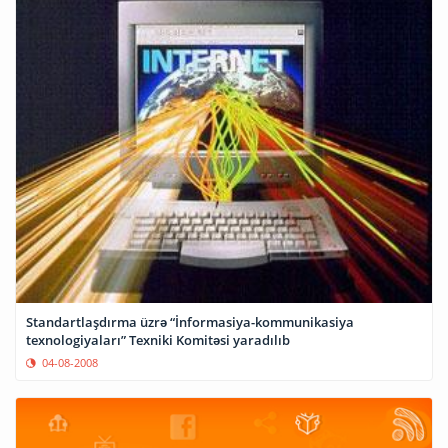
Standartlaşdırma üzrə “İnformasiya-kommunikasiya
texnologiyaları” Texniki Komitəsi yaradılıb
04-08-2008