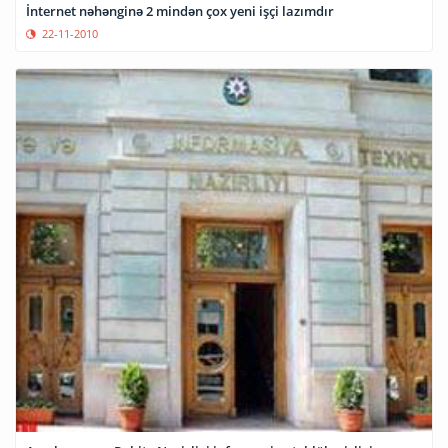
İnternet nəhənginə 2 mindən çox yeni işçi lazımdır
22-11-2010