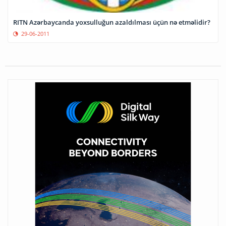
RITN Azərbaycanda yoxsulluğun azaldılması üçün nə etməlidir?
29-06-2011