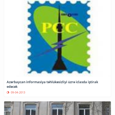
Azərbaycan informasiya təhlükəsizliyi üzrə iclasda iştirak
edəcək
09-04-2013