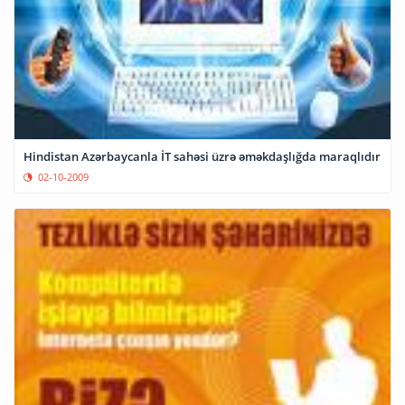
Hindistan Azərbaycanla İT sahəsi üzrə əməkdaşlığda maraqlıdır
02-10-2009