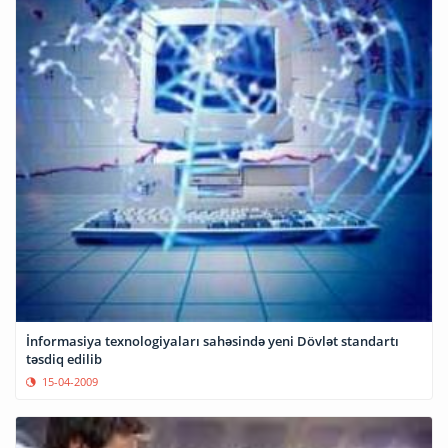
İnformasiya texnologiyaları sahəsində yeni Dövlət standartı
təsdiq edilib
15-04-2009