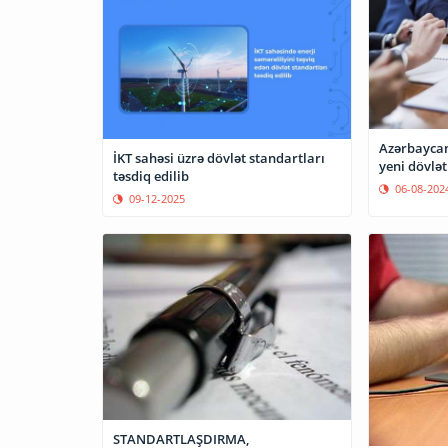
Azərbaycan
İKT sahəsi üzrə dövlət standartları
yeni dövlət
təsdiq edilib
06-08-202
09-12-2025
STANDARTLAŞDIRMA,