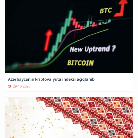
Azərbaycanın kriptovalyuta indeksi açıqlanıb
29-10-2025