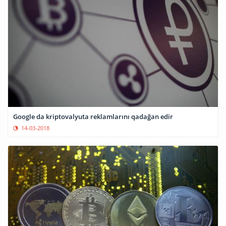
Google da kriptovalyuta reklamlarını qadağan edir
14-03-2018