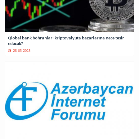
Qlobal bank böhranları kriptovalyuta bazarlarına necə təsir
edəcək?
28-03-2023