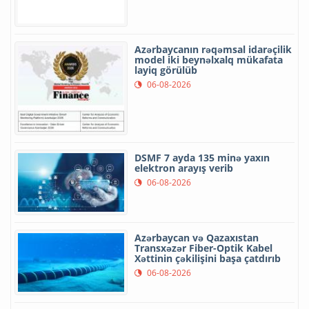
Azərbaycanın rəqəmsal idarəçilik
model iki beynəlxalq mükafata
layiq görülüb
06-08-2026
DSMF 7 ayda 135 minə yaxın
elektron arayış verib
06-08-2026
Azərbaycan və Qazaxıstan
Transxəzər Fiber-Optik Kabel
Xəttinin çəkilişini başa çatdırıb
06-08-2026