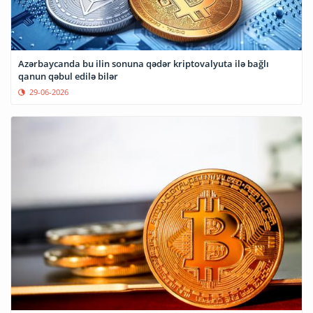
Azərbaycanda bu ilin sonuna qədər kriptovalyuta ilə bağlı
qanun qəbul edilə bilər
29-06-2026