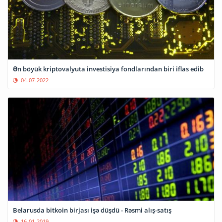
Ən böyük kriptovalyuta investisiya fondlarından biri iflas edib
04-07-2022
Belarusda bitkoin birjası işə düşdü - Rəsmi alış-satış
16-01-2019