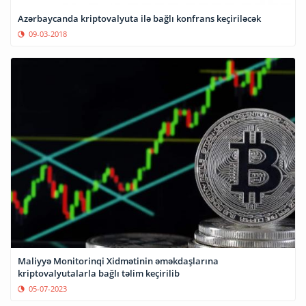
Azərbaycanda kriptovalyuta ilə bağlı konfrans keçiriləcək
09-03-2018
Maliyyə Monitorinqi Xidmətinin əməkdaşlarına
kriptovalyutalarla bağlı təlim keçirilib
05-07-2023