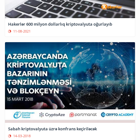
Hakerlər 600 milyon dollarlıq kriptovalyuta oğurlayıb
11-08-2021
Sabah kriptovalyuta üzrə konfrans keçiriləcək
14-03-2018