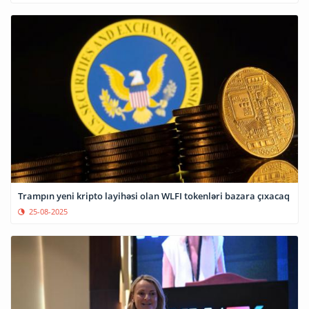
Trampın yeni kripto layihəsi olan WLFI tokenləri bazara çıxacaq
25-08-2025