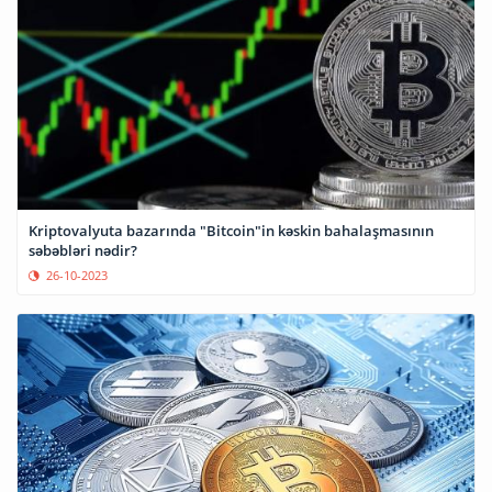
Kriptovalyuta bazarında "Bitcoin"in kəskin bahalaşmasının
səbəbləri nədir?
26-10-2023