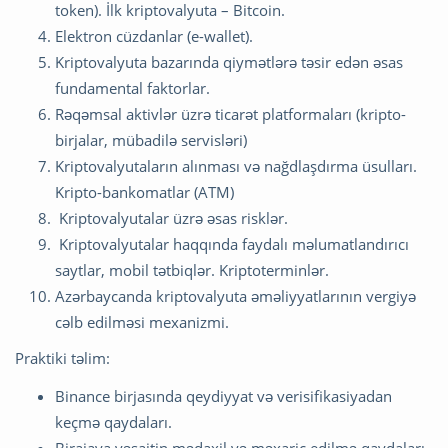
token). İlk kriptovalyuta – Bitcoin.
Elektron cüzdanlar (e-wallet).
Kriptovalyuta bazarında qiymətlərə təsir edən əsas
fundamental faktorlar.
Rəqəmsal aktivlər üzrə ticarət platformaları (kripto-
birjalar, mübadilə servisləri)
Kriptovalyutaların alınması və nağdlaşdırma üsulları.
Kripto-bankomatlar (ATM)
Kriptovalyutalar üzrə əsas risklər.
Kriptovalyutalar haqqında faydalı məlumatlandırıcı
saytlar, mobil tətbiqlər. Kriptoterminlər.
Azərbaycanda kriptovalyuta əməliyyatlarının vergiyə
cəlb edilməsi mexanizmi.
Praktiki təlim:
Binance birjasında qeydiyyat və verisifikasiyadan
keçmə qaydaları.