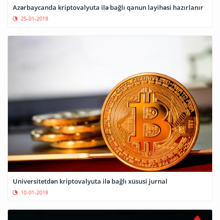
Azərbaycanda kriptovalyuta ilə bağlı qanun layihəsi hazırlanır
25-01-2018
Universitetdən kriptovalyuta ilə bağlı xüsusi jurnal
10-01-2018