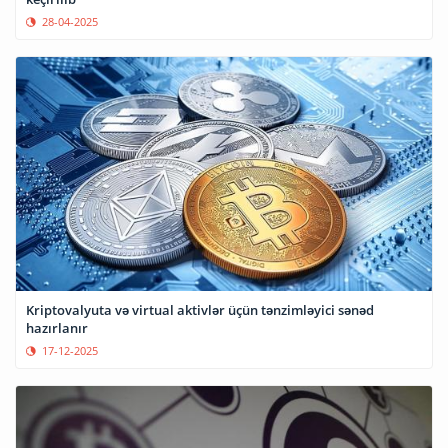
28-04-2025
Kriptovalyuta və virtual aktivlər üçün tənzimləyici sənəd
hazırlanır
17-12-2025