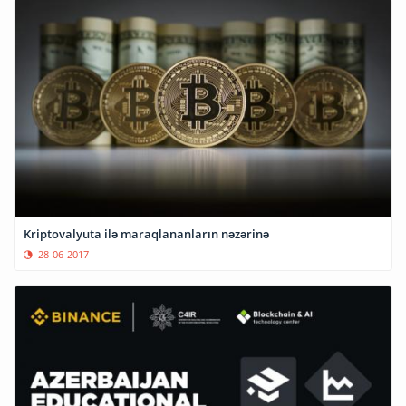
Kriptovalyuta ilə maraqlananların nəzərinə
28-06-2017