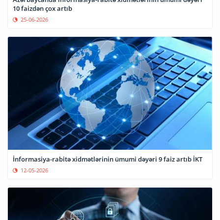
10 faizdən çox artıb
25-06-2026
İnformasiya-rabitə xidmətlərinin ümumi dəyəri 9 faiz artıb İKT
12-05-2026