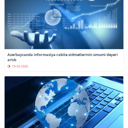
Azərbaycanda informasiya-rabitə xidmətlərinin ümumi dəyəri
artıb
19-03-2026