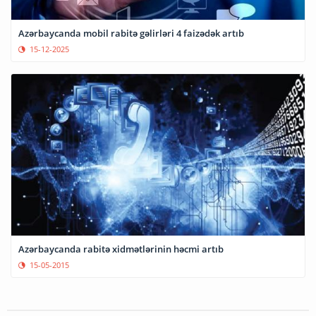
Azərbaycanda mobil rabitə gəlirləri 4 faizədək artıb
15-12-2025
Azərbaycanda rabitə xidmətlərinin həcmi artıb
15-05-2015