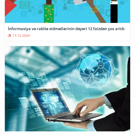
İnformasiya və rabitə xidmətlərinin dəyəri 12 faizdən çox artıb
17-12-2024