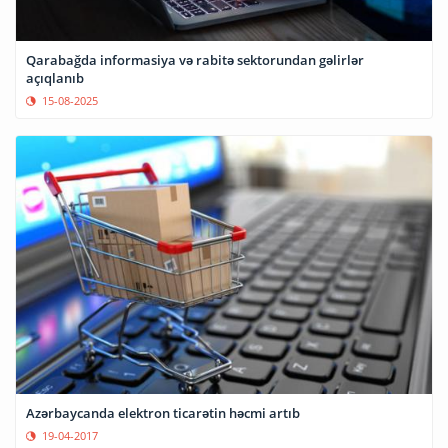
Qarabağda informasiya və rabitə sektorundan gəlirlər
açıqlanıb
15-08-2025
Azərbaycanda elektron ticarətin həcmi artıb
19-04-2017