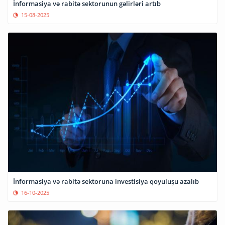
İnformasiya və rabitə sektorunun gəlirləri artıb
15-08-2025
İnformasiya və rabitə sektoruna investisiya qoyuluşu azalıb
16-10-2025