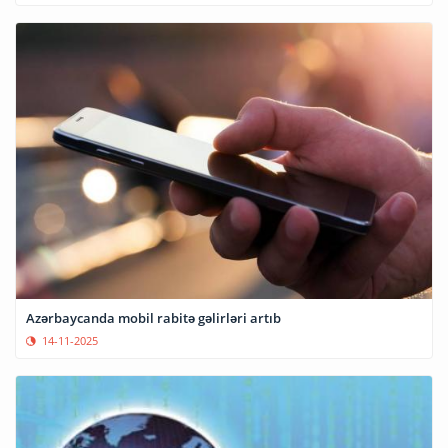
Azərbaycanda mobil rabitə gəlirləri artıb
14-11-2025