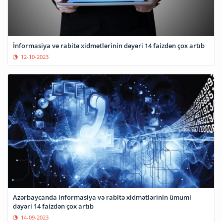
İnformasiya və rabitə xidmətlərinin dəyəri 14 faizdən çox artıb
12-10-2023
Azərbaycanda informasiya və rabitə xidmətlərinin ümumi
dəyəri 14 faizdən çox artıb
14-09-2023