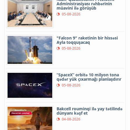
Administrasiyası rəhbərinin
müavini ilə görüşüb
05-08-2026
"Falcon 9" raketinin bir hissəsi
Ayla toqquşacaq
05-08-2026
“SpaceX” orbitə 10 milyon tona
qədər yük çıxarmağı planlaşdırır
05-08-2026
Bakcell rouminqi ilə yay tətilində
dünyanı kəşf et
04-08-2026