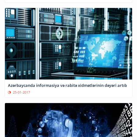
Azərbaycanda informasiya və rabitə xidmətlərinin dəyəri artıb
25-01-2017