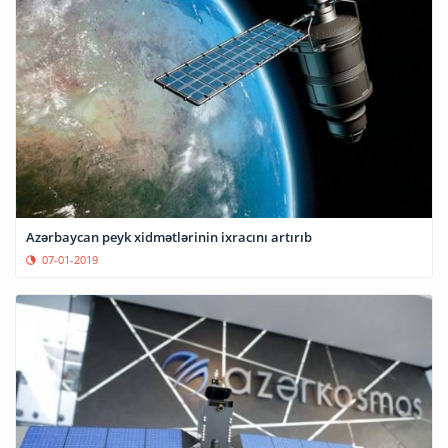
Azərbaycan peyk xidmətlərinin ixracını artırıb
07-01-2019