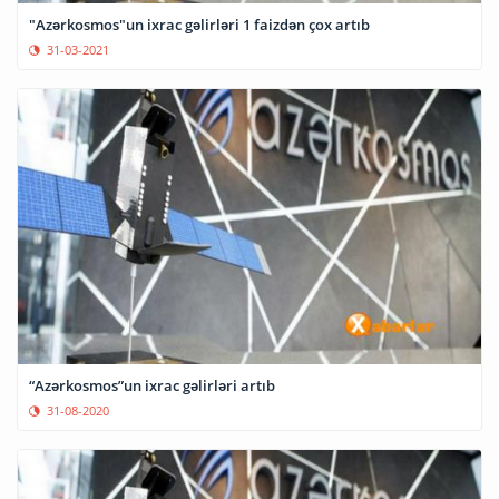
"Azərkosmos"un ixrac gəlirləri 1 faizdən çox artıb
31-03-2021
“Azərkosmos”un ixrac gəlirləri artıb
31-08-2020