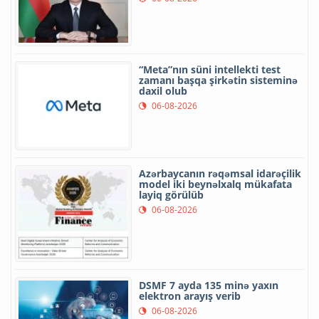
“Meta”nın süni intellekti test
zamanı başqa şirkətin sisteminə
daxil olub
06-08-2026
Azərbaycanın rəqəmsal idarəçilik
model iki beynəlxalq mükafata
layiq görülüb
06-08-2026
DSMF 7 ayda 135 minə yaxın
elektron arayış verib
06-08-2026