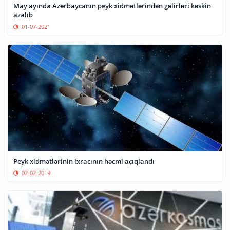
May ayında Azərbaycanın peyk xidmətlərindən gəlirləri kəskin
azalıb
01-07-2021
Peyk xidmətlərinin ixracının həcmi açıqlandı
02-02-2019