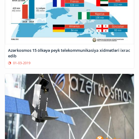
Azərkosmos 15 ölkəyə peyk telekommunikasiya xidmətləri ixrac
edib
01-03-2019