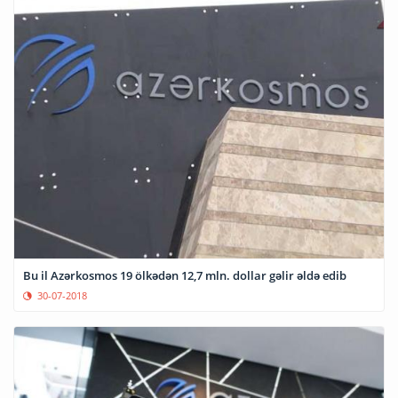
Bu il Azərkosmos 19 ölkədən 12,7 mln. dollar gəlir əldə edib
30-07-2018