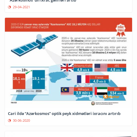
29-04-2021
Cari ildə “Azərkosmos” optik peyk xidmətləri ixracını artırıb
30-06-2020