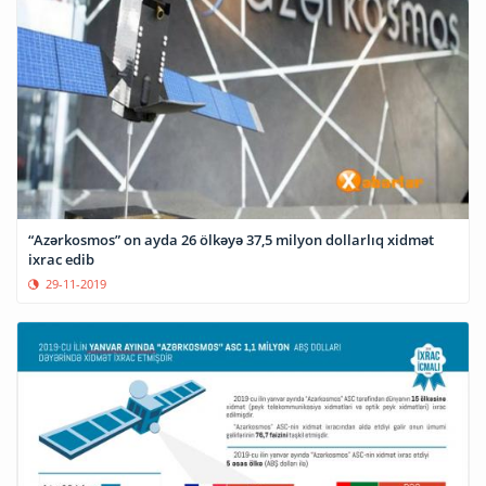
“Azərkosmos” on ayda 26 ölkəyə 37,5 milyon dollarlıq xidmət
ixrac edib
29-11-2019