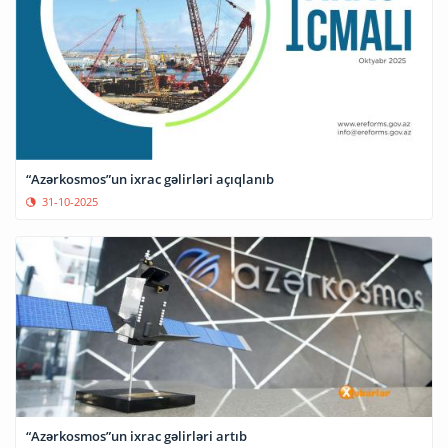
“Azərkosmos”un ixrac gəlirləri açıqlanıb
31-10-2025
“Azərkosmos”un ixrac gəlirləri artıb