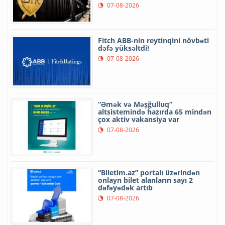
07-08-2026
Fitch ABB-nin reytinqini növbəti
dəfə yüksəltdi!
07-08-2026
“Əmək və Məşğulluq”
altsistemində hazırda 65 mindən
çox aktiv vakansiya var
07-08-2026
“Biletim.az” portalı üzərindən
onlayn bilet alanların sayı 2
dəfəyədək artıb
07-08-2026