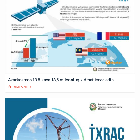
Azərkosmos 19 ölkəyə 18,6 milyonluq xidmət ixrac edib
30-07-2019