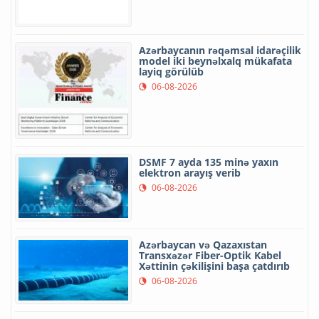
Azərbaycanın rəqəmsal idarəçilik
model iki beynəlxalq mükafata
layiq görülüb
06-08-2026
DSMF 7 ayda 135 minə yaxın
elektron arayış verib
06-08-2026
Azərbaycan və Qazaxıstan
Transxəzər Fiber-Optik Kabel
Xəttinin çəkilişini başa çatdırıb
06-08-2026