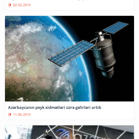
02-02-2019
Azərbaycanın peyk xidmətləri üzrə gəlirləri artıb
11-06-2019