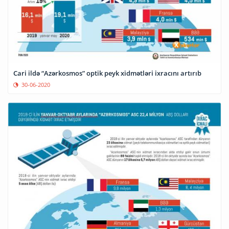
Cari ildə “Azərkosmos” optik peyk xidmətləri ixracını artırıb
30-06-2020