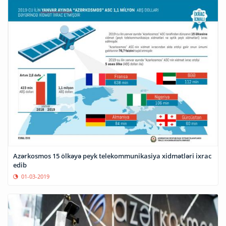
Azərkosmos 15 ölkəyə peyk telekommunikasiya xidmətləri ixrac
edib
01-03-2019