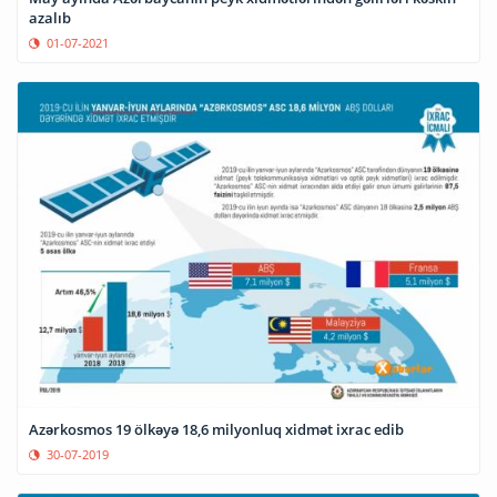
azalıb
01-07-2021
Azərkosmos 19 ölkəyə 18,6 milyonluq xidmət ixrac edib
30-07-2019