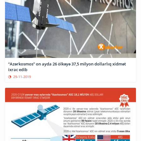
“Azərkosmos” on ayda 26 ölkəyə 37,5 milyon dollarlıq xidmət
ixrac edib
29-11-2019