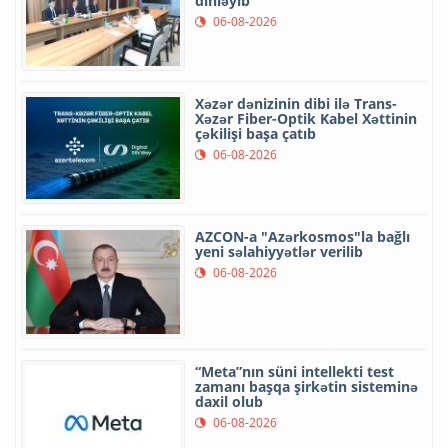
dinləyib
06-08-2026
Xəzər dənizinin dibi ilə Trans-
Xəzər Fiber-Optik Kabel Xəttinin
çəkilişi başa çatıb
06-08-2026
AZCON-a "Azərkosmos"la bağlı
yeni səlahiyyətlər verilib
06-08-2026
“Meta”nın süni intellekti test
zamanı başqa şirkətin sisteminə
daxil olub
06-08-2026