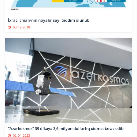
İxrac İcmalı-nın noyabr sayı təqdim olunub
03-12-2018
“Azərkosmos” 39 ölkəyə 3,6 milyon dollarlıq xidmət ixrac edib
02-04-2023