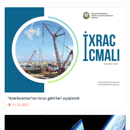
“Azərkosmos”un ixrac gəlirləri açıqlanıb
31-10-2025