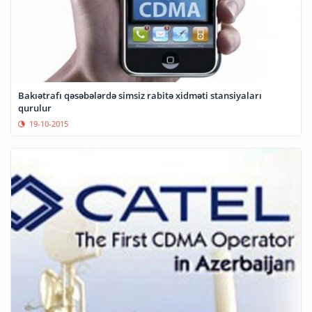
Bakıətrafı qəsəbələrdə simsiz rabitə xidməti stansiyaları
qurulur
19-10-2015