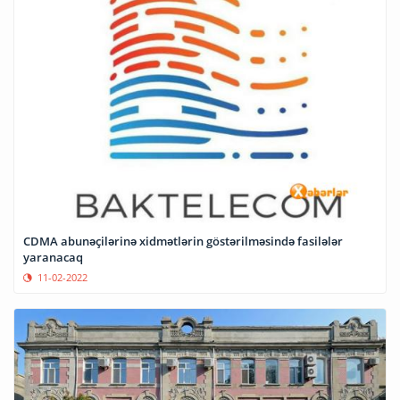
CDMA abunəçilərinə xidmətlərin göstərilməsində fasilələr
yaranacaq
11-02-2022