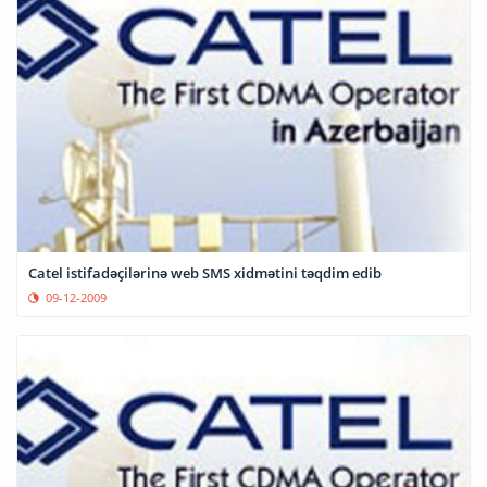
Catel istifadəçilərinə web SMS xidmətini təqdim edib
09-12-2009