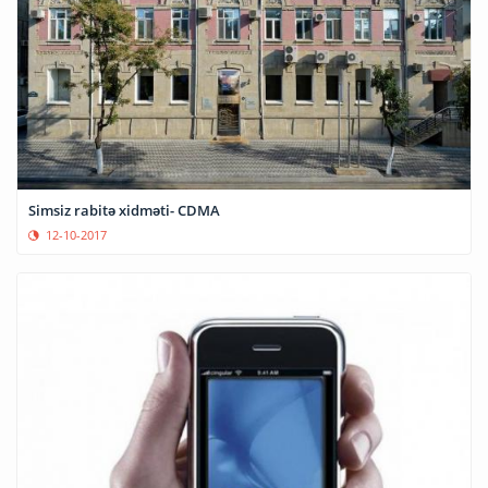
Simsiz rabitə xidməti- CDMA
12-10-2017