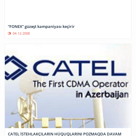
“FONEX” güzəşt kampaniyası keçirir
04-12-2008
CATEL İSTEHLAKÇILARIN HÜQUQLARINI POZMAQDA DAVAM