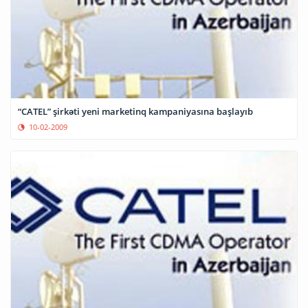
“CATEL” şirkəti yeni marketinq kampaniyasına başlayıb
10-02-2009