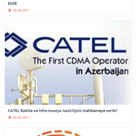
EDİR
18-04-2011
CATEL Rabitə və İnformasiya nazirliyini məhkəməyə verib?
04-05-2011