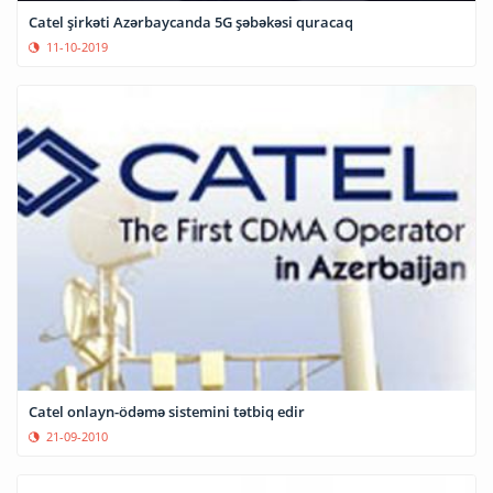
Catel şirkəti Azərbaycanda 5G şəbəkəsi quracaq
11-10-2019
Catel onlayn-ödəmə sistemini tətbiq edir
21-09-2010