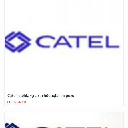
Catel istehlakçıların hüquqlarını pozur
18-04-2011