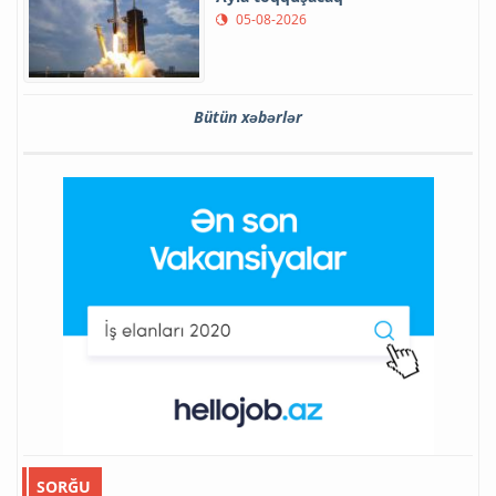
05-08-2026
Bütün xəbərlər
SORĞU