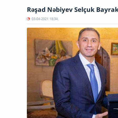
Rəşad Nəbiyev Selçuk Bayrak
03-04-2021
18:34