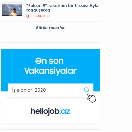
"Falcon 9" raketinin bir hissəsi Ayla
toqquşacaq
05-08-2026
Bütün xəbərlər