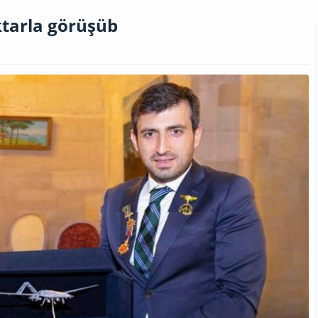
tarla görüşüb