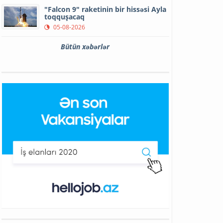
"Falcon 9" raketinin bir hissəsi Ayla
toqquşacaq
05-08-2026
Bütün xəbərlər