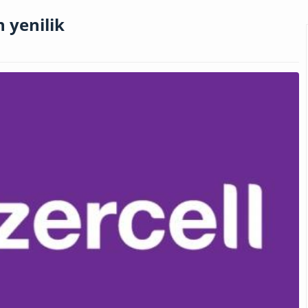
n yenilik