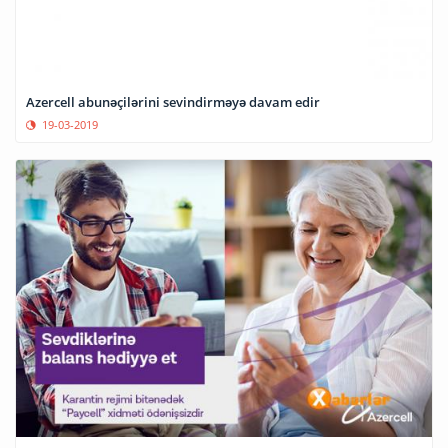
Azercell abunəçilərini sevindirməyə davam edir
19-03-2019