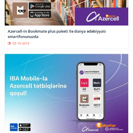
Azercell-in Bookmate plus paketi ilə dünya ədəbiyyatı
smartfonunuzda
03-10-2019