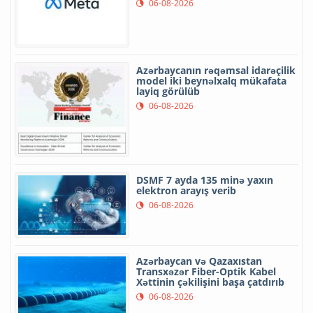
06-08-2026
Azərbaycanın rəqəmsal idarəçilik
model iki beynəlxalq mükafata
layiq görülüb
06-08-2026
DSMF 7 ayda 135 minə yaxın
elektron arayış verib
06-08-2026
Azərbaycan və Qazaxıstan
Transxəzər Fiber-Optik Kabel
Xəttinin çəkilişini başa çatdırıb
06-08-2026