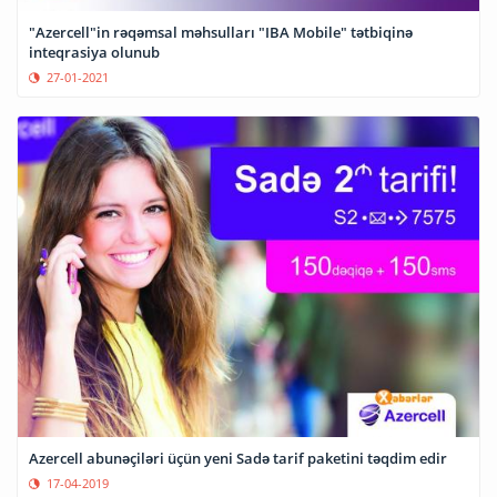
"Azercell"in rəqəmsal məhsulları "IBA Mobile" tətbiqinə
inteqrasiya olunub
27-01-2021
Azercell abunəçiləri üçün yeni Sadə tarif paketini təqdim edir
17-04-2019