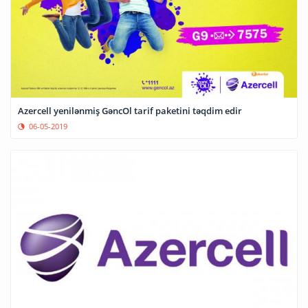
Azercell yenilənmiş GəncOl tarif paketini təqdim edir
06-05-2019