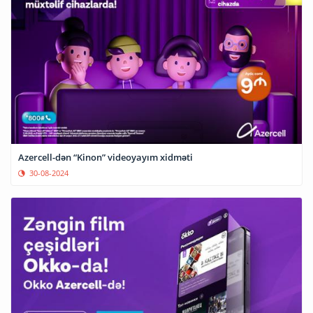
Azercell-dən “Kinon” videoyayım xidməti
30-08-2024