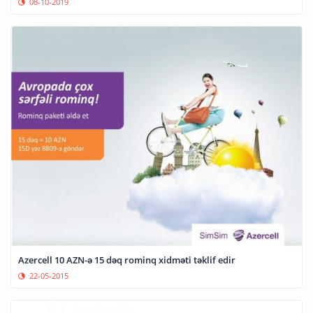
08-10-2019
Azercell 10 AZN-ə 15 dəq rominq xidməti təklif edir
22-05-2015