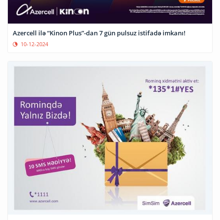
Azercell ilə “Kinon Plus”-dan 7 gün pulsuz istifadə imkanı!
10-12-2024