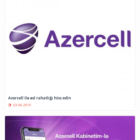
Azercell ilə əsl rahatlığı hiss edin
03-06-2019