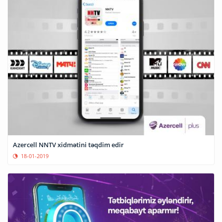
Azercell NNTV xidmətini təqdim edir
18-01-2019