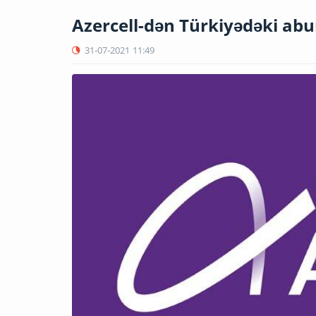
Azercell-dən Türkiyədəki abu
31-07-2021
11:49