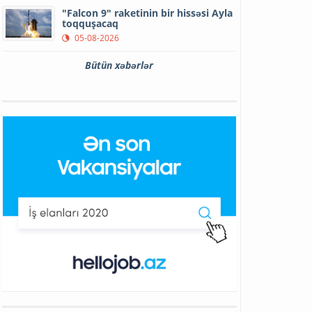
"Falcon 9" raketinin bir hissəsi Ayla
toqquşacaq
05-08-2026
Bütün xəbərlər