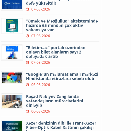
dəfə yüksəltdi!
07-08-2026
“Əmək və Məşğulluq” altsistemində
hazırda 65 mindən çox aktiv
vakansiya var
07-08-2026
“Biletim.az” portalı üzərindən
onlayn bilet alanların sayı 2
dəfəyədək artıb
07-08-2026
“Google”un məlumat emalı mərkəzi
Hindistanda etirazlara səbəb olub
06-08-2026
Rəşad Nəbiyev Zəngilanda
vətəndaşların müraciətlərini
dinləyib
06-08-2026
Xəzər dənizinin dibi ilə Trans-Xəzər
Fiber-Optik Kabel Xəttinin çəkilişi