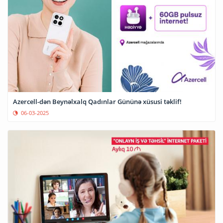
Azercell-dən Beynəlxalq Qadınlar Gününə xüsusi təklif!
06-03-2025