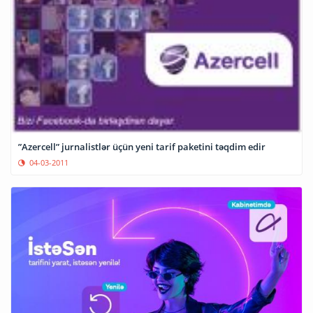
”Azercell” jurnalistlər üçün yeni tarif paketini təqdim edir
04-03-2011