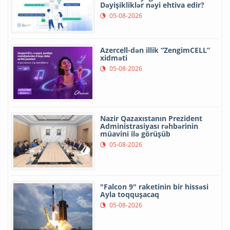
Dəyişikliklər nəyi ehtiva edir?
05-08-2026
Azercell-dən illik “ZengimCELL”
xidməti
05-08-2026
Nazir Qazaxıstanın Prezident
Administrasiyası rəhbərinin
müavini ilə görüşüb
05-08-2026
"Falcon 9" raketinin bir hissəsi
Ayla toqquşacaq
05-08-2026