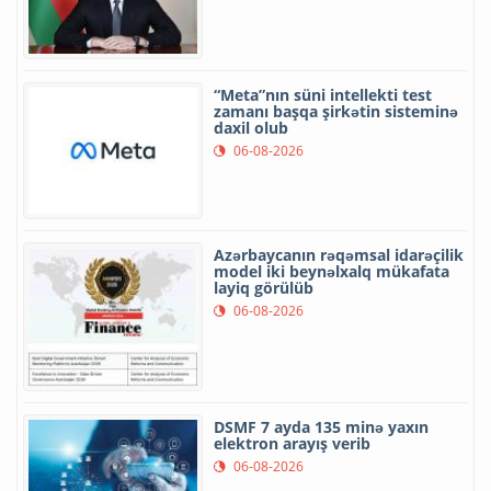
“Meta”nın süni intellekti test
zamanı başqa şirkətin sisteminə
daxil olub
06-08-2026
Azərbaycanın rəqəmsal idarəçilik
model iki beynəlxalq mükafata
layiq görülüb
06-08-2026
DSMF 7 ayda 135 minə yaxın
elektron arayış verib
06-08-2026