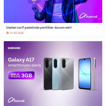
İstəSən tarif paketində yeniliklər davam edir!
21-02-2024