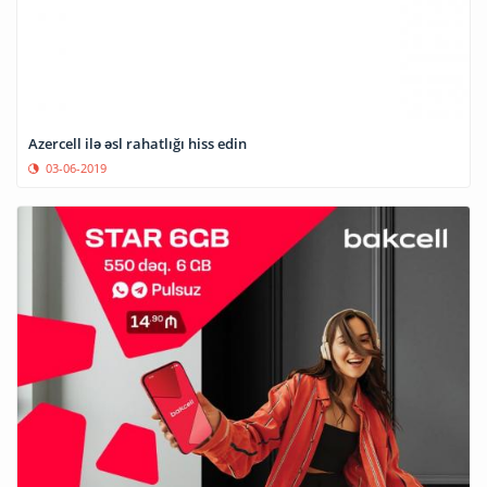
Azercell ilə əsl rahatlığı hiss edin
03-06-2019