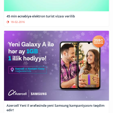
45 min əcnəbiyə elektron turist vizası verilib
18-02-2016
Azercell Yeni il ərəfəsində yeni Samsung kampaniyasını təqdim
edir!