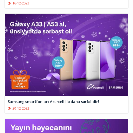
16-12-2023
Samsung smartfonları Azercell ilə daha sərfəlidir!
20-12-2022