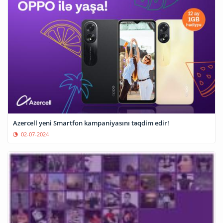
Azercell yeni Smartfon kampaniyasını təqdim edir!
02-07-2024