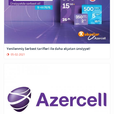
Yenilənmiş Sərbəst tarifləri ilə daha əlçatan ünsiyyət!
05-02-2021