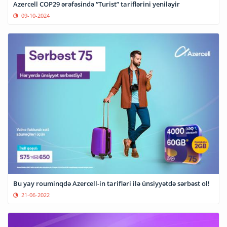
Azercell COP29 ərəfəsində “Turist” tariflərini yeniləyir
09-10-2024
Bu yay rouminqdə Azercell-in tarifləri ilə ünsiyyətdə sərbəst ol!
21-06-2022