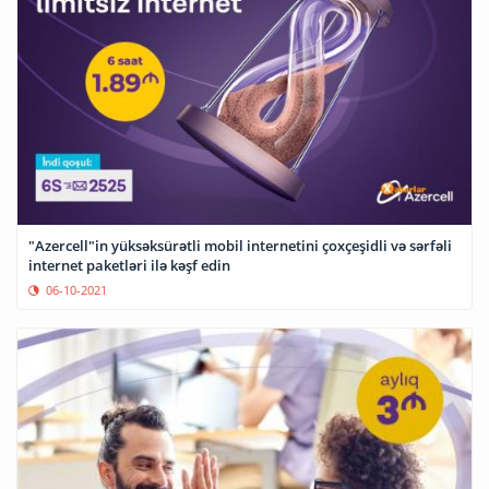
"Azercell"in yüksəksürətli mobil internetini çoxçeşidli və sərfəli
internet paketləri ilə kəşf edin
06-10-2021