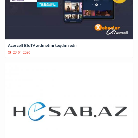
Azercell BluTV xidmətini təqdim edir
23-04-2020