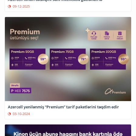
09-12-2025
Azercell yenilənmiş “Premium” tarif paketlərini təqdim edir
03-10-2024