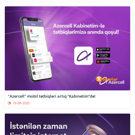
"Azercell" mobil tətbiqləri artıq “Kabinetim”də!
19-08-2020