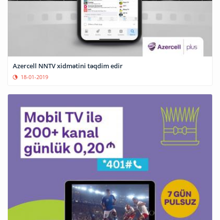
Azercell NNTV xidmətini təqdim edir
18-01-2019