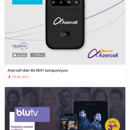
Azercell-dən 4G MiFi kampaniyası
03-08-2019