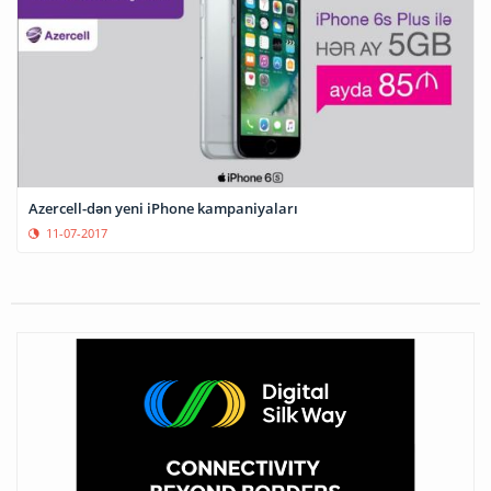
Azercell-dən yeni iPhone kampaniyaları
11-07-2017