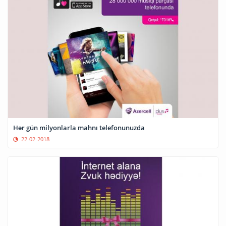
Hər gün milyonlarla mahnı telefonunuzda
22-02-2018