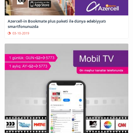
Azercell-in Bookmate plus paketi ilə dünya ədəbiyyatı
smartfonunuzda
03-10-2019