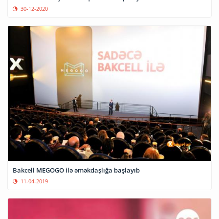
30-12-2020
Bakcell MEGOGO ilə əməkdaşlığa başlayıb
11-04-2019