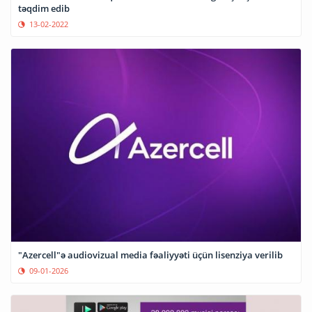
təqdim edib
13-02-2022
"Azercell"ə audiovizual media fəaliyyəti üçün lisenziya verilib
09-01-2026