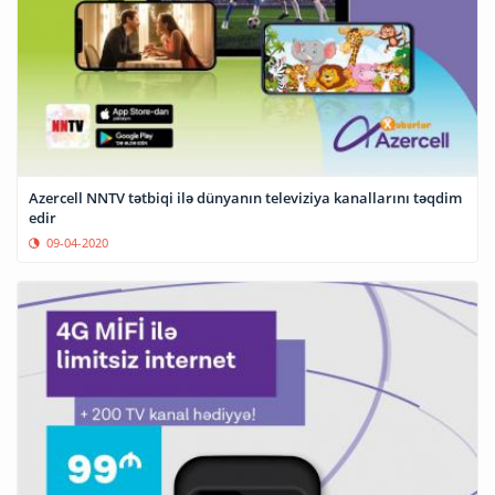
Azercell NNTV tətbiqi ilə dünyanın televiziya kanallarını təqdim
edir
09-04-2020