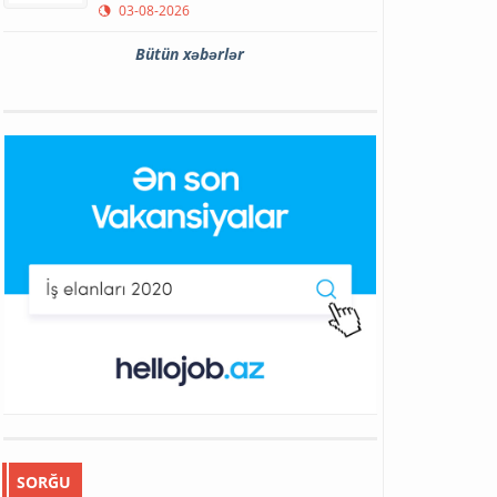
03-08-2026
Bütün xəbərlər
SORĞU