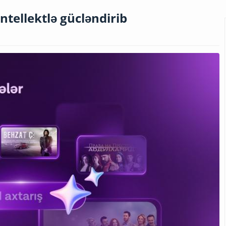
intellektlə gücləndirib