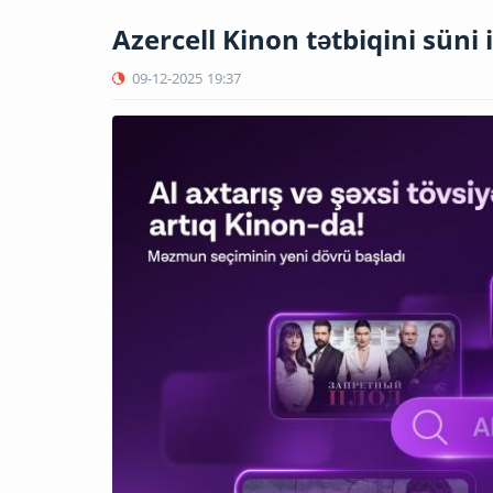
Azercell Kinon tətbiqini süni 
09-12-2025
19:37